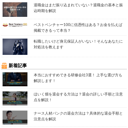
退職金はまだ振り込まれていない？退職金の基本と振
込時期を解説
ベストベンチャー100に信憑性はある？お金を払えば
掲載できるって本当？
転職したいけど身元保証人がいない！そんなあなたに
対処法を教えます
新着記事
本当におすすめできる研修会社3選！ 上手な選び方も
解説します！
ほいく畑を退会する方法は？退会の詳しい手順と注意
点を解説！
ナース人材バンクの退会方法は？具体的な退会手順と
注意点を解説