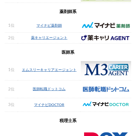
薬剤師系
1位
マイナビ薬剤師
薬キャリエージェント
2位
医師系
1位
エムスリーキャリアエージェント
医師転職ドットコム
2位
3位
マイナビDOCTOR
税理士系