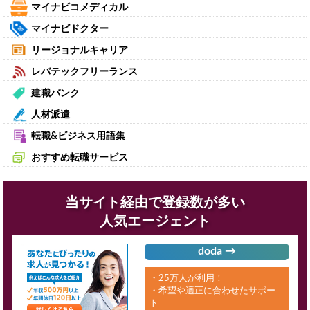
マイナビコメディカル
マイナビドクター
リージョナルキャリア
レバテックフリーランス
建職バンク
人材派遣
転職&ビジネス用語集
おすすめ転職サービス
当サイト経由で登録数が多い
人気エージェント
doda →
・25万人が利用！
・希望や適正に合わせたサポー
ト