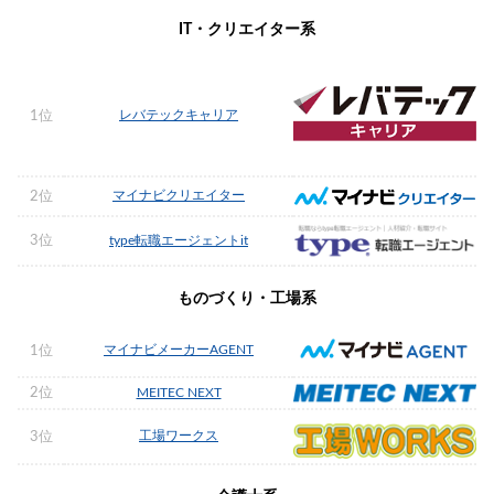
IT・クリエイター系
レバテックキャリア
1位
マイナビクリエイター
2位
3位
type転職エージェントit
ものづくり・工場系
マイナビメーカーAGENT
1位
2位
MEITEC NEXT
工場ワークス
3位