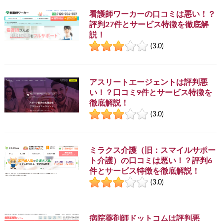
看護師ワーカーの口コミは悪い！？
評判27件とサービス特徴を徹底解
説！
(3.0)
アスリートエージェントは評判悪
い！？口コミ9件とサービス特徴を
徹底解説！
(3.0)
ミラクス介護（旧：スマイルサポー
ト介護）の口コミは悪い！？評判6
件とサービス特徴を徹底解説！
(3.0)
病院薬剤師ドットコムは評判悪