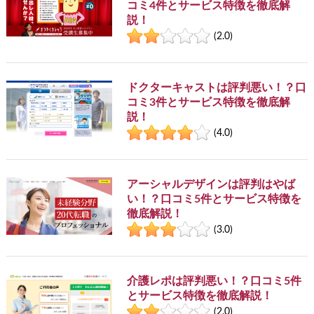
コミ4件とサービス特徴を徹底解
説！
(2.0)
ドクターキャストは評判悪い！？口
コミ3件とサービス特徴を徹底解
説！
(4.0)
アーシャルデザインは評判はやば
い！？口コミ5件とサービス特徴を
徹底解説！
(3.0)
介護レポは評判悪い！？口コミ5件
とサービス特徴を徹底解説！
(2.0)