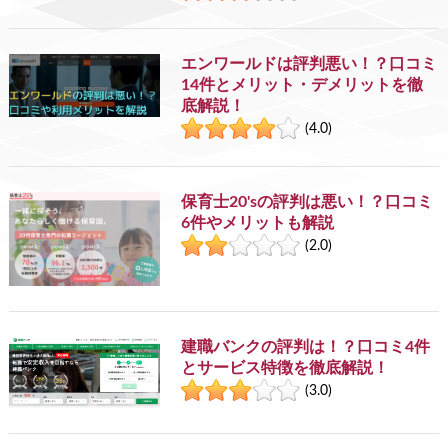
エンワールドは評判悪い！？口コミ
14件とメリット・デメリットを徹
底解説！
(4.0)
保育士20'sの評判は悪い！？口コミ
6件やメリットも解説
(2.0)
建職バンクの評判は！？口コミ4件
とサービス特徴を徹底解説！
(3.0)