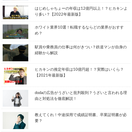
はじめしゃちょーの年収は12億円以上！？ヒカキンよ
り多い？【2022年最新版】
ホワイト業界10選！転職するならどの業界がおすす
め？
駅員や乗務員の仕事は何がきつい？鉄道マンが自身の
経験から解説
ヒカキンの推定年収は10億円超！？実際はいくら？
【2021年最新版】
dodaの広告がうざいと批判殺到？うざいと言われる理
由と対処法を徹底解説！
教えてくれ！中途採用で成績証明書、卒業証明書が必
要？