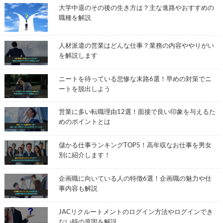
大学中退のその後の生き方は？主な進路やおすすめの
職種を解説
人材派遣の営業はどんな仕事？業務の内容ややりがい
を解説します
ニートを待っている悲惨な末路6選！早めの対策でニ
ートを脱出しよう
営業に多い転職理由12選！面接で良い印象を与えるた
めのポイントとは
儲かる仕事ランキングTOP5！高年収なお仕事を男女
別に紹介します！
企画職に向いている人の特徴6選！企画職の魅力や仕
事内容も解説
JACリクルートメントのログイン方法やログインでき
ない時の原因を解説