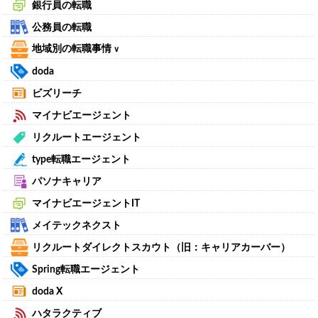
銀行員の転職
公務員の転職
地域別の転職事情
∨
doda
ビズリーチ
マイナビエージェント
リクルートエージェント
type転職エージェント
パソナキャリア
マイナビエージェントIT
メイテックネクスト
リクルートダイレクトスカウト（旧：キャリアカーバー）
Spring転職エージェント
doda X
ハタラクティブ