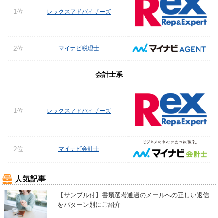
1位
レックスアドバイザーズ
マイナビ税理士
2位
会計士系
1位
レックスアドバイザーズ
マイナビ会計士
2位
人気記事
【サンプル付】書類選考通過のメールへの正しい返信
をパターン別にご紹介