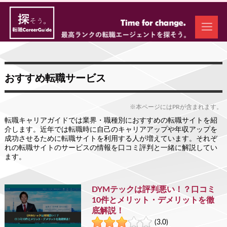
おすすめ転職サービス
※本ページにはPRが含まれます。
転職キャリアガイドでは業界・職種別におすすめの転職サイトを紹
介します。近年では転職時に自己のキャリアアップや年収アップを
成功させるために転職サイトを利用する人が増えています。それぞ
れの転職サイトのサービスの情報を口コミ評判と一緒に解説してい
ます。
DYMテックは評判悪い！？口コミ
10件とメリット・デメリットを徹
底解説！
(3.0)