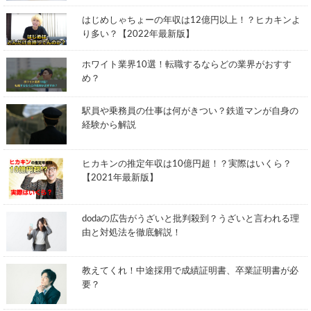
はじめしゃちょーの年収は12億円以上！？ヒカキンよ
り多い？【2022年最新版】
ホワイト業界10選！転職するならどの業界がおすす
め？
駅員や乗務員の仕事は何がきつい？鉄道マンが自身の
経験から解説
ヒカキンの推定年収は10億円超！？実際はいくら？
【2021年最新版】
dodaの広告がうざいと批判殺到？うざいと言われる理
由と対処法を徹底解説！
教えてくれ！中途採用で成績証明書、卒業証明書が必
要？