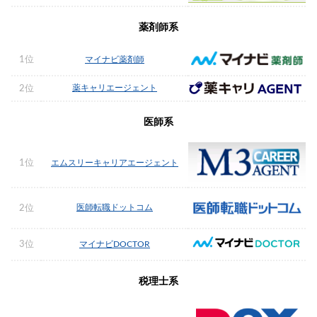
薬剤師系
1位
マイナビ薬剤師
薬キャリエージェント
2位
医師系
1位
エムスリーキャリアエージェント
医師転職ドットコム
2位
3位
マイナビDOCTOR
税理士系