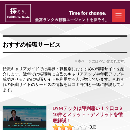
おすすめ転職サービス
※本ページにはPRが含まれます。
転職キャリアガイドでは業界・職種別におすすめの転職サイトを紹
介します。近年では転職時に自己のキャリアアップや年収アップを
成功させるために転職サイトを利用する人が増えています。それぞ
れの転職サイトのサービスの情報を口コミ評判と一緒に解説してい
ます。
DYMテックは評判悪い！？口コミ
10件とメリット・デメリットを徹
底解説！
(3.0)