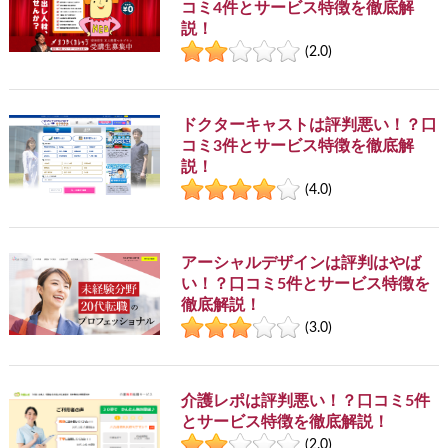
コミ4件とサービス特徴を徹底解
説！
(2.0)
ドクターキャストは評判悪い！？口
コミ3件とサービス特徴を徹底解
説！
(4.0)
アーシャルデザインは評判はやば
い！？口コミ5件とサービス特徴を
徹底解説！
(3.0)
介護レポは評判悪い！？口コミ5件
とサービス特徴を徹底解説！
(2.0)