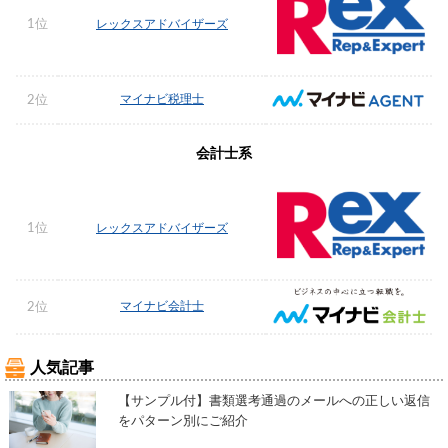
1位
レックスアドバイザーズ
マイナビ税理士
2位
会計士系
1位
レックスアドバイザーズ
マイナビ会計士
2位
人気記事
【サンプル付】書類選考通過のメールへの正しい返信
をパターン別にご紹介