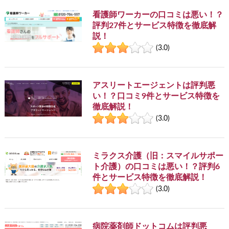
看護師ワーカーの口コミは悪い！？
評判27件とサービス特徴を徹底解
説！
(3.0)
アスリートエージェントは評判悪
い！？口コミ9件とサービス特徴を
徹底解説！
(3.0)
ミラクス介護（旧：スマイルサポー
ト介護）の口コミは悪い！？評判6
件とサービス特徴を徹底解説！
(3.0)
病院薬剤師ドットコムは評判悪