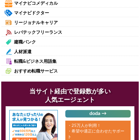
マイナビコメディカル
マイナビドクター
リージョナルキャリア
レバテックフリーランス
建職バンク
人材派遣
転職&ビジネス用語集
おすすめ転職サービス
当サイト経由で登録数が多い
人気エージェント
doda →
・25万人が利用！
・希望や適正に合わせたサポー
ト