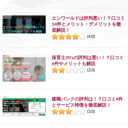
エンワールドは評判悪い！？口コミ
14件とメリット・デメリットを徹
底解説！
(4.0)
保育士20'sの評判は悪い！？口コミ
6件やメリットも解説
(2.0)
建職バンクの評判は！？口コミ4件
とサービス特徴を徹底解説！
(3.0)