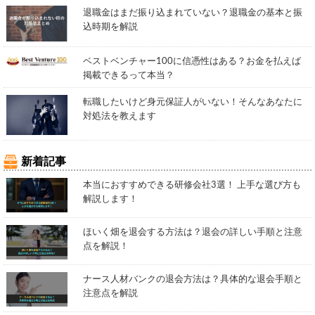
退職金はまだ振り込まれていない？退職金の基本と振
込時期を解説
ベストベンチャー100に信憑性はある？お金を払えば
掲載できるって本当？
転職したいけど身元保証人がいない！そんなあなたに
対処法を教えます
新着記事
本当におすすめできる研修会社3選！ 上手な選び方も
解説します！
ほいく畑を退会する方法は？退会の詳しい手順と注意
点を解説！
ナース人材バンクの退会方法は？具体的な退会手順と
注意点を解説