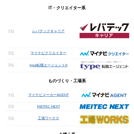
IT・クリエイター系
レバテックキャリア
1位
マイナビクリエイター
2位
3位
type転職エージェントit
ものづくり・工場系
マイナビメーカーAGENT
1位
2位
MEITEC NEXT
工場ワークス
3位