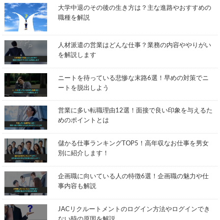
大学中退のその後の生き方は？主な進路やおすすめの
職種を解説
人材派遣の営業はどんな仕事？業務の内容ややりがい
を解説します
ニートを待っている悲惨な末路6選！早めの対策でニ
ートを脱出しよう
営業に多い転職理由12選！面接で良い印象を与えるた
めのポイントとは
儲かる仕事ランキングTOP5！高年収なお仕事を男女
別に紹介します！
企画職に向いている人の特徴6選！企画職の魅力や仕
事内容も解説
JACリクルートメントのログイン方法やログインでき
ない時の原因を解説