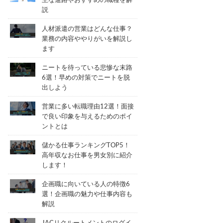
主な進路やおすすめの職種を解
説
人材派遣の営業はどんな仕事？
業務の内容ややりがいを解説し
ます
ニートを待っている悲惨な末路
6選！早めの対策でニートを脱
出しよう
営業に多い転職理由12選！面接
で良い印象を与えるためのポイ
ントとは
儲かる仕事ランキングTOP5！
高年収なお仕事を男女別に紹介
します！
企画職に向いている人の特徴6
選！企画職の魅力や仕事内容も
解説