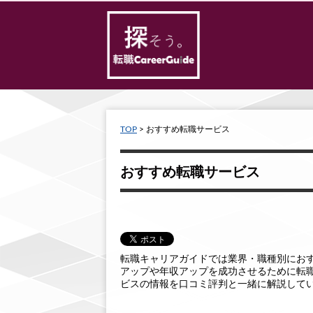
TOP
>
おすすめ転職サービス
おすすめ転職サービス
転職キャリアガイドでは業界・職種別にお
アップや年収アップを成功させるために転
ビスの情報を口コミ評判と一緒に解説して