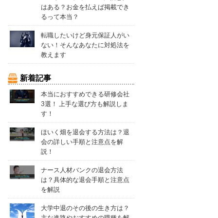
はある？お金を払えば掲載でき
るって本当？
転職したいけど身元保証人がい
ない！そんなあなたに対処法を
教えます
新着記事
本当におすすめできる研修会社
3選！ 上手な選び方も解説しま
す！
ほいく畑を退会する方法は？退
会の詳しい手順と注意点を解
説！
ナース人材バンクの退会方法
は？具体的な退会手順と注意点
を解説
大学中退のその後の生き方は？