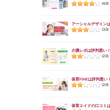
(4.0)
アーシャルデザイン
(3.0)
介護レポは評判悪い
(2.0)
保育FINEは評判悪
(2.0)
保育エイドの口コミ