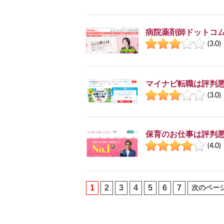
病院薬剤師ドットコ
(3.0)
マイナビ転職は評判悪
(3.0)
保育のお仕事は評判悪
(4.0)
1
2
3
4
5
6
7
次のペー