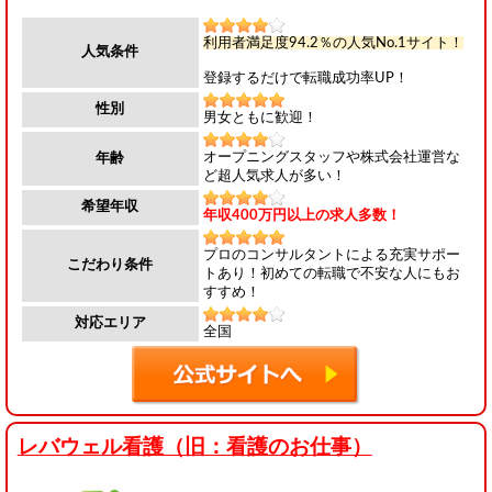
利用者満足度94.2％の人気No.1サイト！
人気条件
登録するだけで転職成功率UP！
性別
男女ともに歓迎！
オープニングスタッフや株式会社運営な
年齢
ど超人気求人が多い！
希望年収
年収400万円以上の求人多数！
プロのコンサルタントによる充実サポー
こだわり条件
トあり！初めての転職で不安な人にもお
すすめ！
対応エリア
全国
レバウェル看護（旧：看護のお仕事）