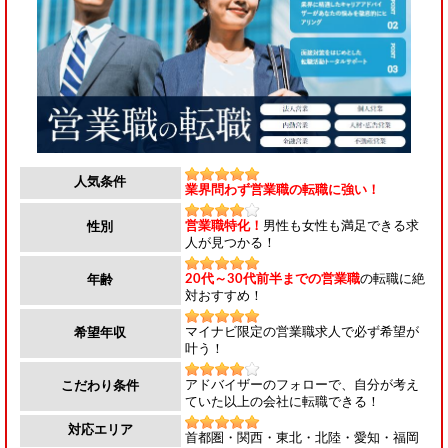
人気条件
業界問わず営業職の転職に強い！
営業職特化！
男性も女性も満足できる求
性別
人が見つかる！
20代～30代前半までの営業職
の転職に絶
年齢
対おすすめ！
マイナビ限定の営業職求人で必ず希望が
希望年収
叶う！
アドバイザーのフォローで、自分が考え
こだわり条件
ていた以上の会社に転職できる！
対応エリア
首都圏・関西・東北・北陸・愛知・福岡