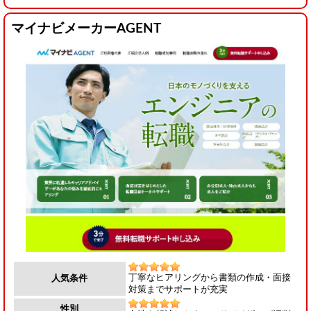
マイナビメーカーAGENT
丁寧なヒアリングから書類の作成・面接
人気条件
対策までサポートが充実
性別