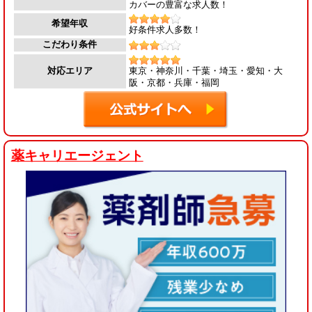
カバーの豊富な求人数！
希望年収
好条件求人多数！
こだわり条件
東京・神奈川・千葉・埼玉・愛知・大
対応エリア
阪・京都・兵庫・福岡
薬キャリエージェント