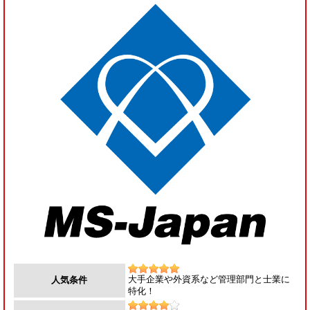
大手企業や外資系など管理部門と士業に
人気条件
特化！