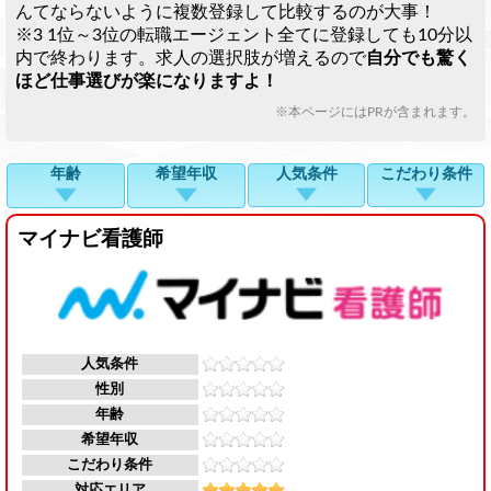
んてならないように複数登録して比較するのが大事！
※3 1位～3位の転職エージェント全てに登録しても10分以
内で終わります。求人の選択肢が増えるので
自分でも驚く
ほど仕事選びが楽になりますよ！
※本ページにはPRが含まれます。
年齢
希望年収
人気条件
こだわり条件
マイナビ看護師
人気条件
性別
年齢
希望年収
こだわり条件
対応エリア