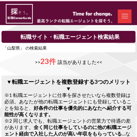
転職サイト・転職エージェント検索結果
「山梨県」 の検索結果
23件
>>
該当がありました<<
▼転職エージェントを複数登録する3つのメリット
▼
※1 転職エージェントに仕事を探させたいなら複数登録は
必須。あなたが他の転職エージェントにも登録しているこ
とを知ると、
好条件の仕事を優先的にあなたへ紹介する可
能性が高くなります。
※2 同じ求人でも、転職エージェントの営業力で待遇の差
があります。
全く同じ仕事をしているのに他の転職エージ
ェント経由で入社した人のが高い年収をもらっている…
な