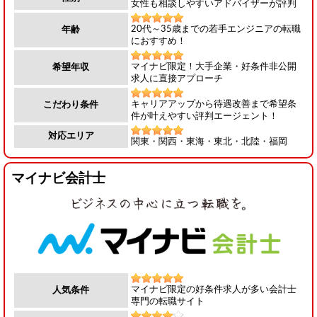
女性も相談しやすいアドバイザーが評判
20代～35歳までの若手エンジニアの転職
年齢
におすすめ！
マイナビ限定！大手企業・好条件非公開
希望年収
求人に直接アプローチ
キャリアアップから待遇改善まで希望条
こだわり条件
件が叶えやすい評判エージェント！
対応エリア
関東・関西・東海・東北・北陸・福岡
マイナビ会計士
マイナビ限定の好条件求人が多い会計士
人気条件
専門の転職サイト