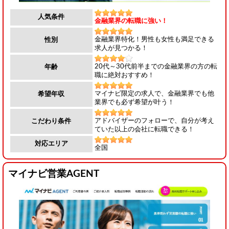
人気条件
金融業界の転職に強い！
金融業界特化！男性も女性も満足できる
性別
求人が見つかる！
20代～30代前半までの金融業界の方の転
年齢
職に絶対おすすめ！
マイナビ限定の求人で、金融業界でも他
希望年収
業界でも必ず希望が叶う！
アドバイザーのフォローで、自分が考え
こだわり条件
ていた以上の会社に転職できる！
対応エリア
全国
マイナビ営業AGENT