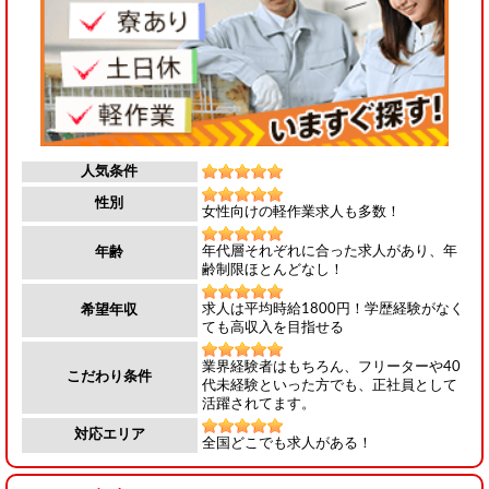
人気条件
性別
女性向けの軽作業求人も多数！
年代層それぞれに合った求人があり、年
年齢
齢制限ほとんどなし！
求人は平均時給1800円！学歴経験がなく
希望年収
ても高収入を目指せる
業界経験者はもちろん、フリーターや40
こだわり条件
代未経験といった方でも、正社員として
活躍されてます。
対応エリア
全国どこでも求人がある！