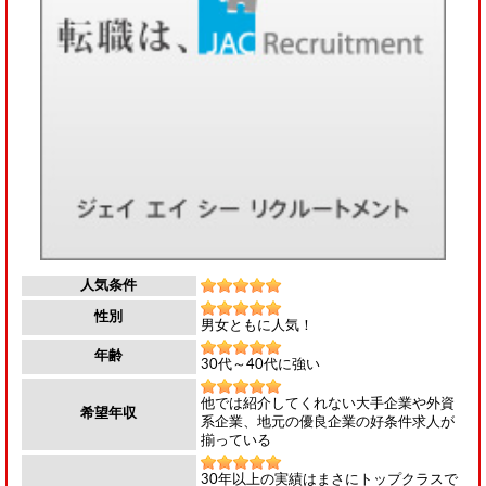
人気条件
性別
男女ともに人気！
年齢
30代～40代に強い
他では紹介してくれない大手企業や外資
希望年収
系企業、地元の優良企業の好条件求人が
揃っている
30年以上の実績はまさにトップクラスで