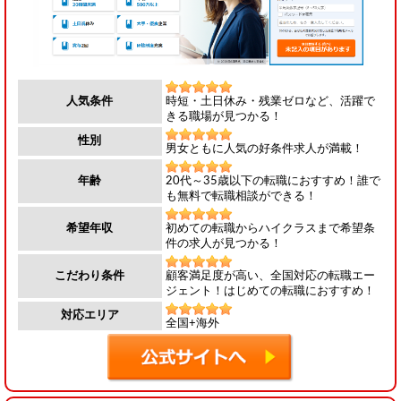
時短・土日休み・残業ゼロなど、活躍で
人気条件
きる職場が見つかる！
性別
男女ともに人気の好条件求人が満載！
20代～35歳以下の転職におすすめ！誰で
年齢
も無料で転職相談ができる！
初めての転職からハイクラスまで希望条
希望年収
件の求人が見つかる！
顧客満足度が高い、全国対応の転職エー
こだわり条件
ジェント！はじめての転職におすすめ！
対応エリア
全国+海外