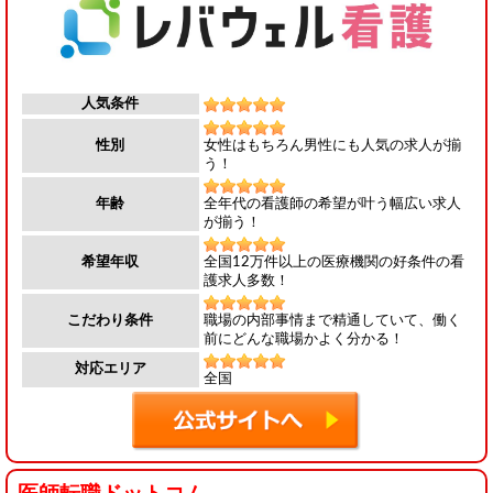
人気条件
女性はもちろん男性にも人気の求人が揃
性別
う！
全年代の看護師の希望が叶う幅広い求人
年齢
が揃う！
全国12万件以上の医療機関の好条件の看
希望年収
護求人多数！
職場の内部事情まで精通していて、働く
こだわり条件
前にどんな職場かよく分かる！
対応エリア
全国