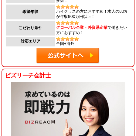
多数！
ハイクラスの方におすすめ！求人の80%
希望年収
が年収800万円以上！
グローバル企業・外資系企業
で働きたい
こだわり条件
方におすすめ！
対応エリア
全国+海外
ビズリーチ会計士