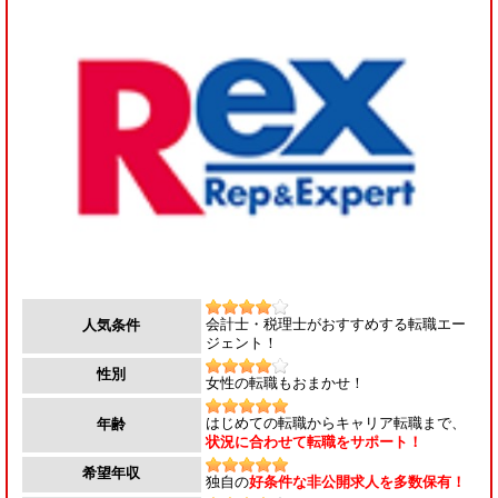
会計士・税理士がおすすめする転職エー
人気条件
ジェント！
性別
女性の転職もおまかせ！
はじめての転職からキャリア転職まで、
年齢
状況に合わせて転職をサポート！
希望年収
独自の
好条件な非公開求人を多数保有！