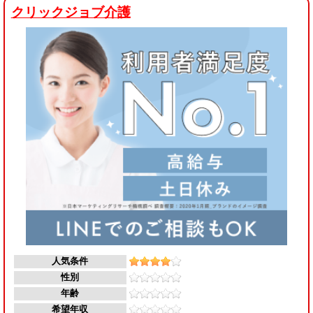
クリックジョブ介護
人気条件
性別
年齢
希望年収