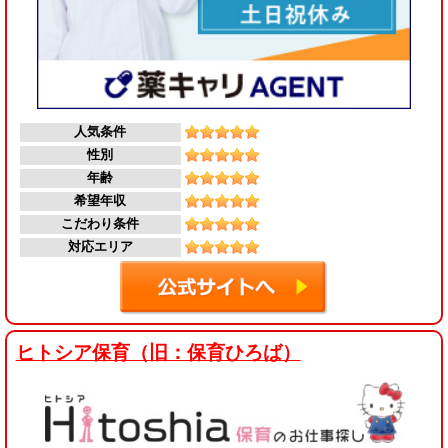
人気条件
性別
年齢
希望年収
こだわり条件
対応エリア
ヒトシア保育（旧：保育ひろば）