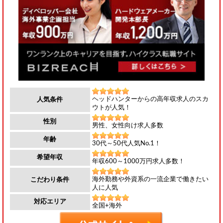
ヘッドハンターからの高年収求人のスカ
人気条件
ウトが人気！
性別
男性、女性向け求人多数
年齢
30代～50代人気No.1！
希望年収
年収600～1000万円求人多数！
海外勤務や外資系の一流企業で働きたい
こだわり条件
人に人気
対応エリア
全国+海外