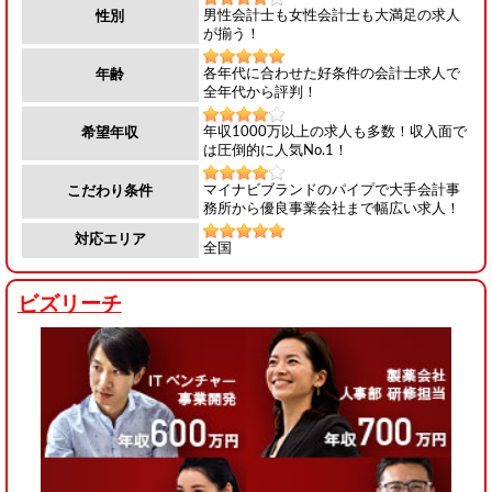
男性会計士も女性会計士も大満足の求人
性別
が揃う！
各年代に合わせた好条件の会計士求人で
年齢
全年代から評判！
年収1000万以上の求人も多数！収入面で
希望年収
は圧倒的に人気No.1！
マイナビブランドのパイプで大手会計事
こだわり条件
務所から優良事業会社まで幅広い求人！
対応エリア
全国
ビズリーチ