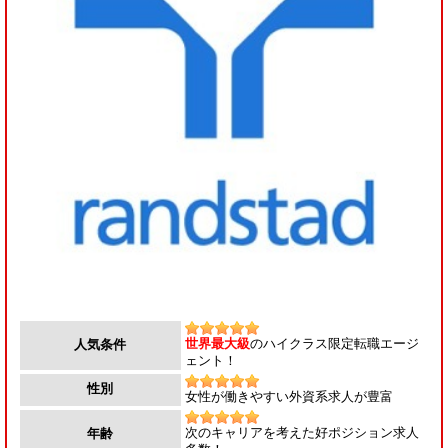
世界最大級
のハイクラス限定転職エージ
人気条件
ェント！
性別
女性が働きやすい外資系求人が豊富
次のキャリアを考えた好ポジション求人
年齢