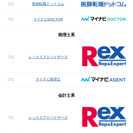
医師転職ドットコム
2位
3位
マイナビDOCTOR
税理士系
1位
レックスアドバイザーズ
マイナビ税理士
2位
会計士系
1位
レックスアドバイザーズ