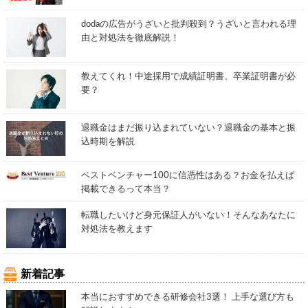
dodaの広告がうざいと批判殺到？うざいと言われる理
由と対処法を徹底解説！
教えてくれ！中途採用で成績証明書、卒業証明書が必
要？
退職金はまだ振り込まれていない？退職金の基本と振
込時期を解説
ベストベンチャー100に信憑性はある？お金を払えば
掲載できるって本当？
転職したいけど身元保証人がいない！そんなあなたに
対処法を教えます
新着記事
本当におすすめできる研修会社3選！ 上手な選び方も