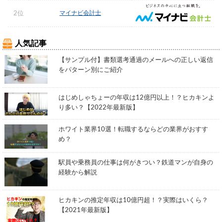
マイナビ会計士
2位
人気記事
【サンプル付】書類選考通過のメールへの正しい返信
をパターン別にご紹介
はじめしゃちょーの年収は12億円以上！？ヒカキンよ
り多い？【2022年最新版】
ホワイト業界10選！転職するならどの業界がおすす
め？
駅員や乗務員の仕事は何がきつい？鉄道マンが自身の
経験から解説
ヒカキンの推定年収は10億円超！？実際はいくら？
【2021年最新版】