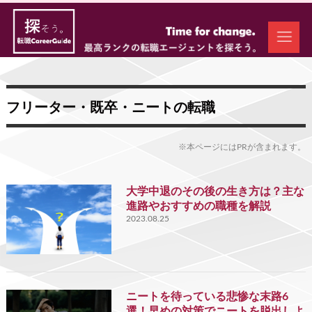
フリーター・既卒・ニートの転職
※本ページにはPRが含まれます。
大学中退のその後の生き方は？主な
進路やおすすめの職種を解説
2023.08.25
ニートを待っている悲惨な末路6
選！早めの対策でニートを脱出しよ