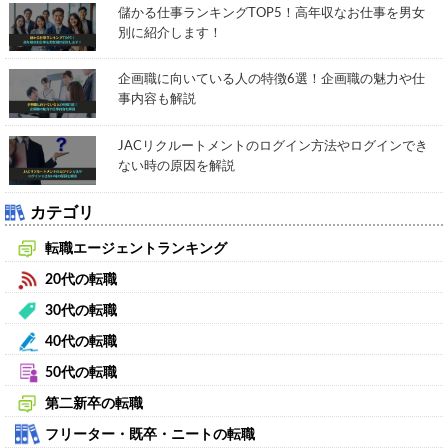
儲かる仕事ランキングTOP5！高年収なお仕事を男女
別に紹介します！
企画職に向いている人の特徴6選！企画職の魅力や仕
事内容も解説
JACリクルートメントのログイン方法やログインでき
ない時の原因を解説
カテゴリ
転職エージェントランキング
20代の転職
30代の転職
40代の転職
50代の転職
第二新卒の転職
フリーター・既卒・ニートの転職