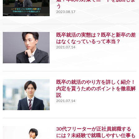
う
2023.08.17
既卒就活の実態は？既卒と新卒の差
はなくなっているって本当？
2021.07.14
既卒の就活のやり方を詳しく紹介！
内定を貰うためのポイントを徹底解
説
2021.07.14
30代フリーターが正社員就職する
には？未経験で就職しやすい仕事も