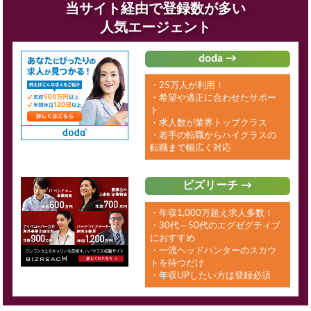
当サイト経由で登録数が多い
人気エージェント
doda →
・25万人が利用！
・希望や適正に合わせたサポー
ト
・求人数が業界トップクラス
・若手の転職からハイクラスの
転職まで幅広く対応
ビズリーチ →
・年収1,000万超え求人多数！
・30代～50代のエグゼグティブ
におすすめ
・一流ヘッドハンターのスカウ
トを待つだけ
・年収UPしたい方は登録必須