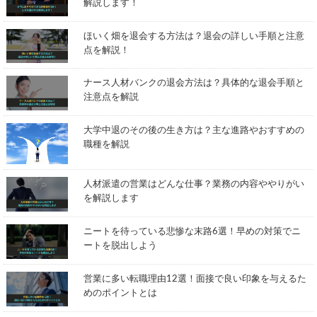
解説します！
ほいく畑を退会する方法は？退会の詳しい手順と注意
点を解説！
ナース人材バンクの退会方法は？具体的な退会手順と
注意点を解説
大学中退のその後の生き方は？主な進路やおすすめの
職種を解説
人材派遣の営業はどんな仕事？業務の内容ややりがい
を解説します
ニートを待っている悲惨な末路6選！早めの対策でニ
ートを脱出しよう
営業に多い転職理由12選！面接で良い印象を与えるた
めのポイントとは