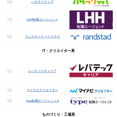
6位
ハタラクティブ
LHH転職エージェント
7位
ランスタッド ハイクラス
8位
IT・クリエイター系
レバテックキャリア
1位
マイナビクリエイター
2位
3位
type転職エージェントit
ものづくり・工場系