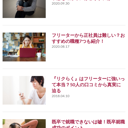
2020.09.30
フリーターから正社員は難しい？お
すすめの職種7つも紹介！
2020.08.17
『リクらく』はフリーターに強いっ
て本当？50人の口コミから真実に
迫る
2018.04.10
既卒で就職できないは嘘！既卒就職
成功のポイント