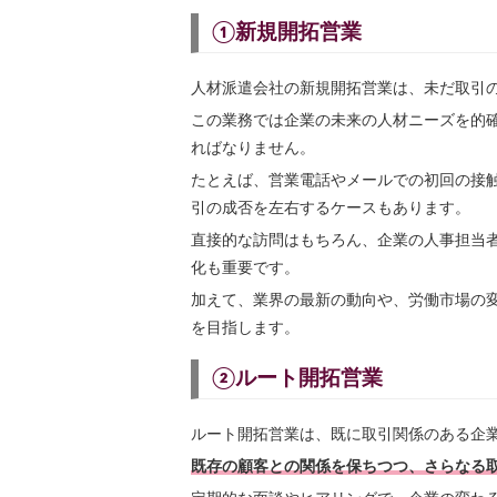
①新規開拓営業
人材派遣会社の新規開拓営業は、未だ取引
この業務では企業の未来の人材ニーズを的
ればなりません。
たとえば、営業電話やメールでの初回の接
引の成否を左右するケースもあります。
直接的な訪問はもちろん、企業の人事担当
化も重要です。
加えて、業界の最新の動向や、労働市場の
を目指します。
②ルート開拓営業
ルート開拓営業は、既に取引関係のある企
既存の顧客との関係を保ちつつ、さらなる