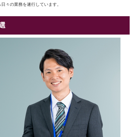
ら日々の業務を遂行しています。
選