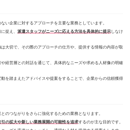
のない企業に対するアプローチを主要な業務としています。
確に捉え、
派遣スタッフがニーズに応える方法を具体的に提示
しなけ
触は大切で、その際のアプローチの仕方や、提供する情報の内容が取
者や経営層との対話を通じて、具体的なニーズや求める人材像の明確
変動を踏まえたアドバイスや提案をすることで、企業からの信頼獲得
業とのつながりをさらに強化するための業務となります。
取引の拡大や新しい業務展開の可能性を追求
するのが主な目的です。