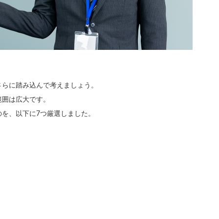
さらに踏み込んで考えましょう。
範囲は広大です。
のを、以下に7つ厳選しました。