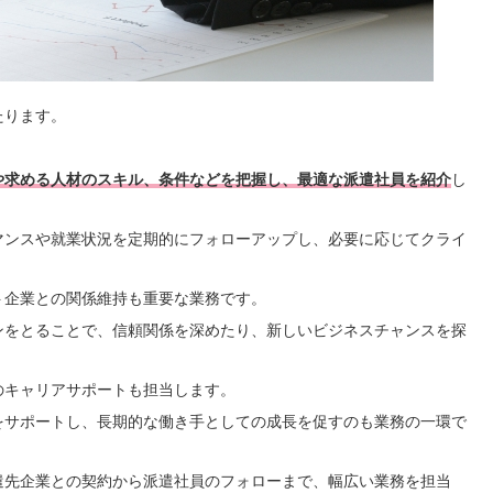
たります。
や求める人材のスキル、条件などを把握し、最適な派遣社員を紹介
し
マンスや就業状況を定期的にフォローアップし、必要に応じてクライ
ト企業との関係維持も重要な業務です。
ンをとることで、信頼関係を深めたり、新しいビジネスチャンスを探
のキャリアサポートも担当します。
をサポートし、長期的な働き手としての成長を促すのも業務の一環で
遣先企業との契約から派遣社員のフォローまで、幅広い業務を担当