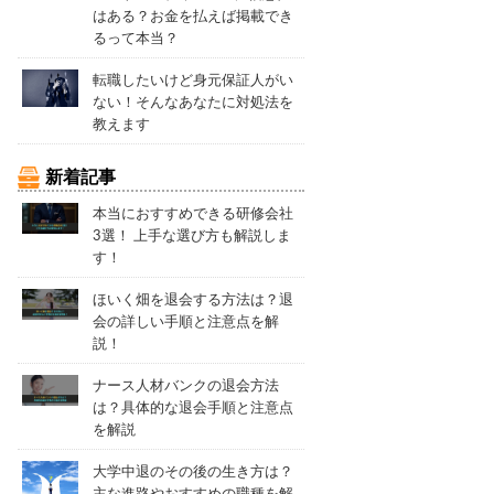
はある？お金を払えば掲載でき
るって本当？
転職したいけど身元保証人がい
ない！そんなあなたに対処法を
教えます
新着記事
本当におすすめできる研修会社
3選！ 上手な選び方も解説しま
す！
ほいく畑を退会する方法は？退
会の詳しい手順と注意点を解
説！
ナース人材バンクの退会方法
は？具体的な退会手順と注意点
を解説
大学中退のその後の生き方は？