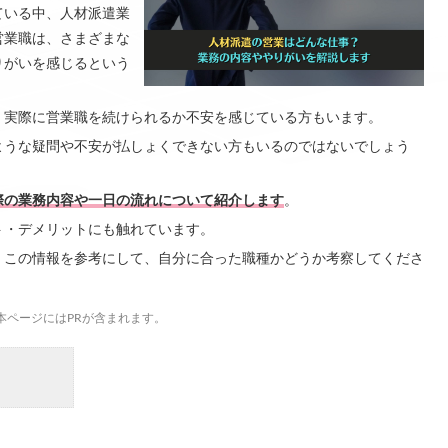
ている中、人材派遣業
営業職は、さまざまな
りがいを感じるという
、実際に営業職を続けられるか不安を感じている方もいます。
ような疑問や不安が払しょくできない方もいるのではないでしょう
際の業務内容や一日の流れについて紹介します
。
ト・デメリットにも触れています。
、この情報を参考にして、自分に合った職種かどうか考察してくださ
本ページにはPRが含まれます。