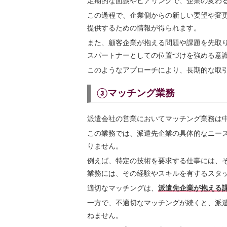
定期的な面談やヒアリングで、企業の変わ
この過程で、企業側からの新しい要望や変
提供するための情報が得られます。
また、顧客企業が抱える問題や課題を先取
スパートナーとしての位置づけを強める意
このようなアプローチにより、長期的な取
③マッチング業務
派遣会社の営業においてマッチング業務は
この業務では、派遣先企業の具体的なニー
りません。
例えば、特定の技術を要求する仕事には、
業務には、その経験やスキルを有するスタ
適切なマッチングは、
派遣先企業が抱える
一方で、不適切なマッチングが続くと、派
ねません。