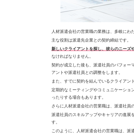
人材派遣会社の営業職の業務は、多岐にわ
主な役割は派遣先企業との契約締結です。
新しいクライアントを探し、彼らのニーズ
なければなりません。
契約が成立した後も、派遣社員のパフォー
アントや派遣社員との調整をします。
また、すでに契約を結んでいるクライアン
定期的なミーティングやコミュニケーショ
ったりする場合もあります。
さらに人材派遣会社の営業職は、派遣社員
派遣社員のスキルアップやキャリアの進展
す。
このように、人材派遣会社の営業職は、派