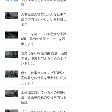
主な進路やおすすめの職種を解
説
人材派遣の営業はどんな仕事？
業務の内容ややりがいを解説し
ます
ニートを待っている悲惨な末路
6選！早めの対策でニートを脱
出しよう
営業に多い転職理由12選！面接
で良い印象を与えるためのポイ
ントとは
儲かる仕事ランキングTOP5！
高年収なお仕事を男女別に紹介
します！
企画職に向いている人の特徴6
選！企画職の魅力や仕事内容も
解説