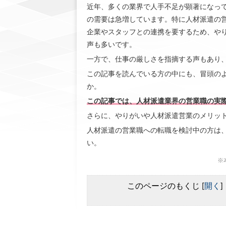
近年、多くの業界で人手不足が顕著になっ
の需要は急増しています。特に人材派遣の
企業やスタッフとの連携を要するため、や
声も多いです。
一方で、仕事の厳しさを指摘する声もあり
この記事を読んでいる方の中にも、冒頭の
か。
この記事では、人材派遣業界の営業職の実
さらに、やりがいや人材派遣営業のメリッ
人材派遣の営業職への転職を検討中の方は
い。
※
このページのもくじ
[
開く
]