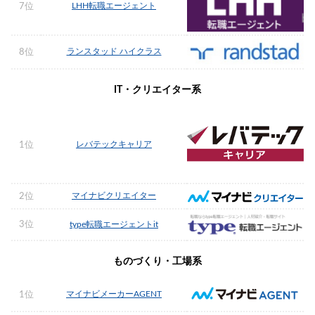
LHH転職エージェント
7位
ランスタッド ハイクラス
8位
IT・クリエイター系
レバテックキャリア
1位
マイナビクリエイター
2位
3位
type転職エージェントit
ものづくり・工場系
マイナビメーカーAGENT
1位