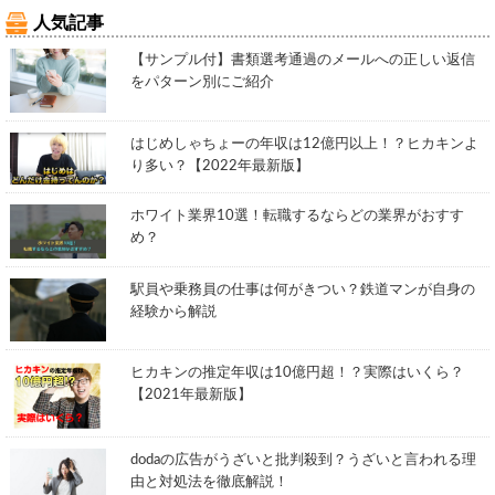
人気記事
【サンプル付】書類選考通過のメールへの正しい返信
をパターン別にご紹介
はじめしゃちょーの年収は12億円以上！？ヒカキンよ
り多い？【2022年最新版】
ホワイト業界10選！転職するならどの業界がおすす
め？
駅員や乗務員の仕事は何がきつい？鉄道マンが自身の
経験から解説
ヒカキンの推定年収は10億円超！？実際はいくら？
【2021年最新版】
dodaの広告がうざいと批判殺到？うざいと言われる理
由と対処法を徹底解説！