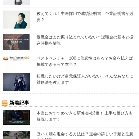
教えてくれ！中途採用で成績証明書、卒業証明書が必
要？
退職金はまだ振り込まれていない？退職金の基本と振
込時期を解説
ベストベンチャー100に信憑性はある？お金を払えば
掲載できるって本当？
転職したいけど身元保証人がいない！そんなあなたに
対処法を教えます
新着記事
本当におすすめできる研修会社3選！ 上手な選び方も
解説します！
ほいく畑を退会する方法は？退会の詳しい手順と注意