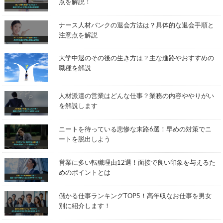
点を解説！
ナース人材バンクの退会方法は？具体的な退会手順と
注意点を解説
大学中退のその後の生き方は？主な進路やおすすめの
職種を解説
人材派遣の営業はどんな仕事？業務の内容ややりがい
を解説します
ニートを待っている悲惨な末路6選！早めの対策でニ
ートを脱出しよう
営業に多い転職理由12選！面接で良い印象を与えるた
めのポイントとは
儲かる仕事ランキングTOP5！高年収なお仕事を男女
別に紹介します！