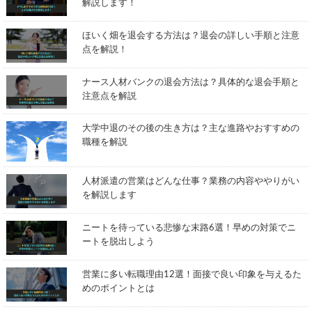
解説します！
ほいく畑を退会する方法は？退会の詳しい手順と注意
点を解説！
ナース人材バンクの退会方法は？具体的な退会手順と
注意点を解説
大学中退のその後の生き方は？主な進路やおすすめの
職種を解説
人材派遣の営業はどんな仕事？業務の内容ややりがい
を解説します
ニートを待っている悲惨な末路6選！早めの対策でニ
ートを脱出しよう
営業に多い転職理由12選！面接で良い印象を与えるた
めのポイントとは