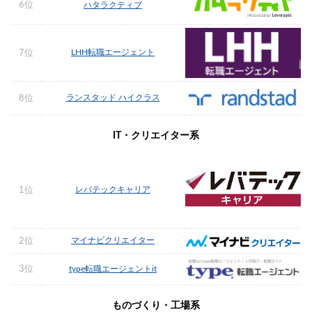
6位
ハタラクティブ
LHH転職エージェント
7位
ランスタッド ハイクラス
8位
IT・クリエイター系
レバテックキャリア
1位
マイナビクリエイター
2位
3位
type転職エージェントit
ものづくり・工場系