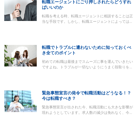
転職エージェントにごり押しされたらどうすれ
ばいいのか
転職を考える時、転職エージェントに相談することは正
当な手段です。しかし、転職エージェントによっては…
転職でトラブルに遭わないために知っておくべ
き全てのポイント
初めての転職は最後までスムーズに事を運んでいきたい
ですよね。トラブルが一切ないようにうまく段取りを…
緊急事態宣言の発令で転職活動はどうなる！？
今は転職すべき？
緊急事態宣言が出された今、転職活動にも大きな影響が
現れようとしています。求人数の減少は免れなく、今…