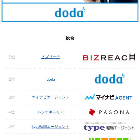
総合
ビズリーチ
1位
2位
doda
マイナビエージェント
3位
4位
パソナキャリア
5位
type転職エージェント