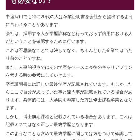
も必要なの？
中途採用でも特に20代の人は卒業証明書を会社から提出するよう
に言われることがあります。
会社は、採用する人が学歴詐称など行っておらず信用における人
だということを確認するために行います。
これは不思議なことでは決してなく、ちゃんとした企業では当た
り前のことですね。
また、人事的視点ではその学歴をベースに今後のキャリアプラン
を考える時の参考にしていきます。
卒業証明書には詳しい最終学歴が記載されています。もしかした
らここで自分が思っていた事と違う事が記載されている場合があ
ります。具体的には、大学院を卒業した方は修士課程卒業となり
ます。
しかし、博士前期課程と記載されている場合があります。これは
記載ミスではなく正しい最終学歴となります。
このようなことも含めて最終学歴に関しては気をつけて確認して