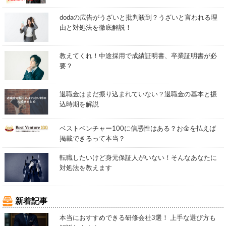
dodaの広告がうざいと批判殺到？うざいと言われる理
由と対処法を徹底解説！
教えてくれ！中途採用で成績証明書、卒業証明書が必
要？
退職金はまだ振り込まれていない？退職金の基本と振
込時期を解説
ベストベンチャー100に信憑性はある？お金を払えば
掲載できるって本当？
転職したいけど身元保証人がいない！そんなあなたに
対処法を教えます
新着記事
本当におすすめできる研修会社3選！ 上手な選び方も