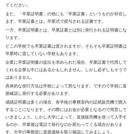
てください。
また、「卒業証明書」の他にも「卒業証書」というものが存在し
ます。卒業証書とは、卒業式で授与される証書です。
一方、卒業証明書とは、卒業証書とは別に発行される証明書にな
ります。
どこの学校でも卒業証書は渡されますが、そもそも卒業証明書は
卒業時に渡していない学校もあります。
企業に卒業証明書の提出を求められた場合、卒業証書で代用して
くれる企業も中にはあるかもしれません。しかし必ずしもそうで
はありません。
具体的な発行方法は学校によって異なります。ですので学校に直
接確認し発行する必要があります。
成績証明書は多くの場合、各学校の事務室内の証紙販売機で購入
することになります。その際にはお金が必要となるので用意して
いきましょう。しかし大学によって、直接販売機を使って入手す
るのか、卒業後は電話で発行なのか変わってくる場合がありま
す。大学の事務室に直接連絡を取り確認してみましょう。