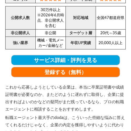
30万件以上
※2026年6月時
公開求人数
対応地域
全国47都道府県
点、非公開求人
を含む
非公開求人
非公開
ターゲット層
20代～35歳
機械・電気メー
強い業界
年収UP実績
20,000人以上
カー/金融など
サービス詳細・評判を見る
登録する（無料）
これから応募しようとしている企業は、本当に卒業証明書や成績
証明書が必要なのか、またどのように遅れずに取得し、企業に提
出すればよいのかなどの疑問がまだ残っているなら、プロの転職
エージェントに相談することをおすすめします。
転職エージェント最大手のdodaは、こういった些細な悩みに答え
てくれるだけじゃなく、企業の内定を獲得しやすいように代わり