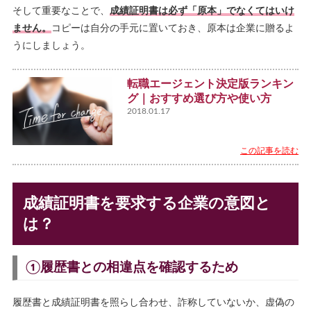
そして重要なことで、
成績証明書は必ず「原本」でなくてはいけ
ません。
コピーは自分の手元に置いておき、原本は企業に贈るよ
うにしましょう。
転職エージェント決定版ランキン
グ｜おすすめ選び方や使い方
2018.01.17
この記事を読む
成績証明書を要求する企業の意図と
は？
①履歴書との相違点を確認するため
履歴書と成績証明書を照らし合わせ、詐称していないか、虚偽の