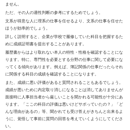
ません。
ただ、その人の適性判断の参考にするためでしょう。
文系が得意な人に理系の仕事を任せるより、文系の仕事を任せた
ほうが効率的でしょう。
詳しく説明すると、企業が学校で履修していた科目を把握するた
めに成績証明書を提出することがあります。
履歴書からはより取れない本人の特性・性格を確認することにな
ります。特に、専門性を必要とする分野の仕事に関して必要にな
ってくる傾向があります。例えば、簿記関係の仕事だったらそれ
に関係する科目の成績を確認することになります。
また、成績に悪い評価があると質問されることもあるでしょう。
成績が悪いために内定取り消しになることは消してありませんが
面接時に人事担当者から厳しいことを聞かれる可能性が十分にあ
ります。「ここの科目の評価は悪いけどサボっていたの？」「ど
んな理由があるの」等、聞かれても受け答えがきちんと出来るよ
うに、覚悟して事前に質問の回答を考えていくようにしてくださ
い。