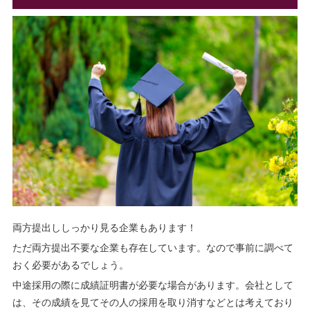
両方提出ししっかり見る企業もあります！
ただ両方提出不要な企業も存在しています。なので事前に調べて
おく必要があるでしょう。
中途採用の際に成績証明書が必要な場合があります。会社として
は、その成績を見てその人の採用を取り消すなどとは考えており