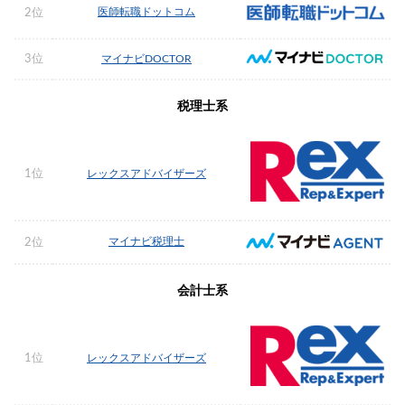
医師転職ドットコム
2位
3位
マイナビDOCTOR
税理士系
1位
レックスアドバイザーズ
マイナビ税理士
2位
会計士系
1位
レックスアドバイザーズ