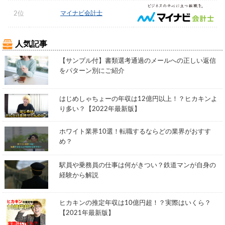
マイナビ会計士
2位
人気記事
【サンプル付】書類選考通過のメールへの正しい返信
をパターン別にご紹介
はじめしゃちょーの年収は12億円以上！？ヒカキンよ
り多い？【2022年最新版】
ホワイト業界10選！転職するならどの業界がおすす
め？
駅員や乗務員の仕事は何がきつい？鉄道マンが自身の
経験から解説
ヒカキンの推定年収は10億円超！？実際はいくら？
【2021年最新版】