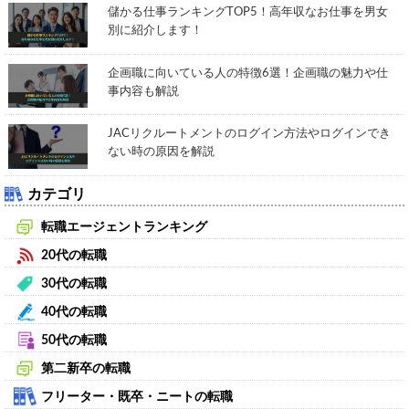
儲かる仕事ランキングTOP5！高年収なお仕事を男女
別に紹介します！
企画職に向いている人の特徴6選！企画職の魅力や仕
事内容も解説
JACリクルートメントのログイン方法やログインでき
ない時の原因を解説
カテゴリ
転職エージェントランキング
20代の転職
30代の転職
40代の転職
50代の転職
第二新卒の転職
フリーター・既卒・ニートの転職