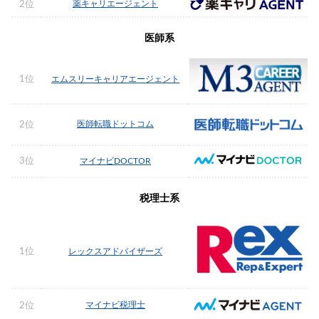
薬キャリエージェント
2位
医師系
1位
エムスリーキャリアエージェント
医師転職ドットコム
2位
3位
マイナビDOCTOR
税理士系
1位
レックスアドバイザーズ
マイナビ税理士
2位