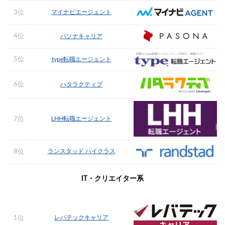
マイナビエージェント
3位
4位
パソナキャリア
5位
type転職エージェント
6位
ハタラクティブ
LHH転職エージェント
7位
ランスタッド ハイクラス
8位
IT・クリエイター系
レバテックキャリア
1位