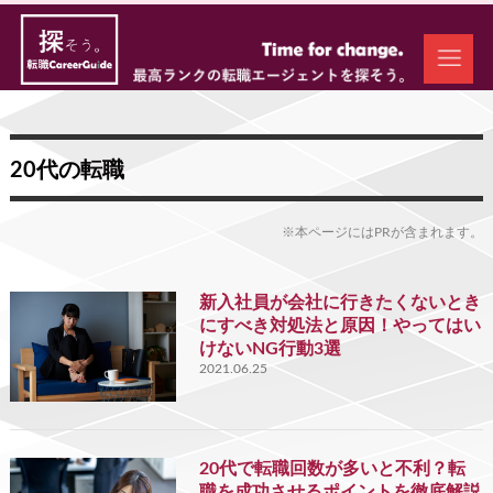
20代の転職
※本ページにはPRが含まれます。
新入社員が会社に行きたくないとき
にすべき対処法と原因！やってはい
けないNG行動3選
2021.06.25
20代で転職回数が多いと不利？転
職を成功させるポイントを徹底解説