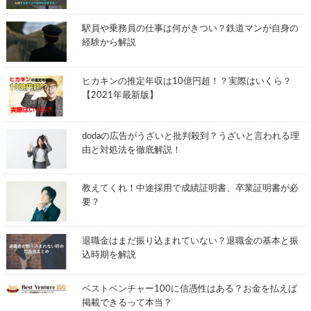
駅員や乗務員の仕事は何がきつい？鉄道マンが自身の
経験から解説
ヒカキンの推定年収は10億円超！？実際はいくら？
【2021年最新版】
dodaの広告がうざいと批判殺到？うざいと言われる理
由と対処法を徹底解説！
教えてくれ！中途採用で成績証明書、卒業証明書が必
要？
退職金はまだ振り込まれていない？退職金の基本と振
込時期を解説
ベストベンチャー100に信憑性はある？お金を払えば
掲載できるって本当？