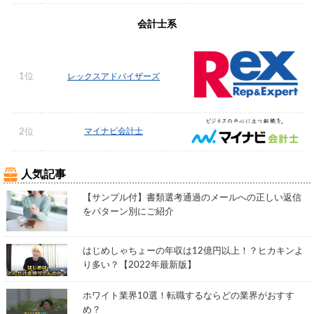
会計士系
1位
レックスアドバイザーズ
マイナビ会計士
2位
人気記事
【サンプル付】書類選考通過のメールへの正しい返信
をパターン別にご紹介
はじめしゃちょーの年収は12億円以上！？ヒカキンよ
り多い？【2022年最新版】
ホワイト業界10選！転職するならどの業界がおすす
め？