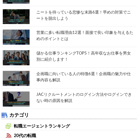
ニートを待っている悲惨な末路6選！早めの対策でニ
ートを脱出しよう
営業に多い転職理由12選！面接で良い印象を与えるた
めのポイントとは
儲かる仕事ランキングTOP5！高年収なお仕事を男女
別に紹介します！
企画職に向いている人の特徴6選！企画職の魅力や仕
事内容も解説
JACリクルートメントのログイン方法やログインでき
ない時の原因を解説
カテゴリ
転職エージェントランキング
20代の転職