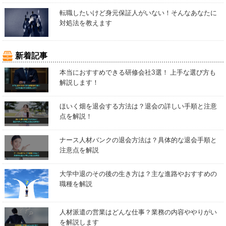
転職したいけど身元保証人がいない！そんなあなたに
対処法を教えます
新着記事
本当におすすめできる研修会社3選！ 上手な選び方も
解説します！
ほいく畑を退会する方法は？退会の詳しい手順と注意
点を解説！
ナース人材バンクの退会方法は？具体的な退会手順と
注意点を解説
大学中退のその後の生き方は？主な進路やおすすめの
職種を解説
人材派遣の営業はどんな仕事？業務の内容ややりがい
を解説します