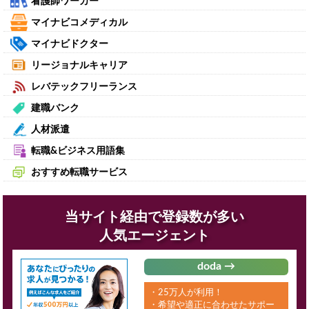
看護師ワーカー
マイナビコメディカル
マイナビドクター
リージョナルキャリア
レバテックフリーランス
建職バンク
人材派遣
転職&ビジネス用語集
おすすめ転職サービス
当サイト経由で登録数が多い
人気エージェント
doda →
・25万人が利用！
・希望や適正に合わせたサポー