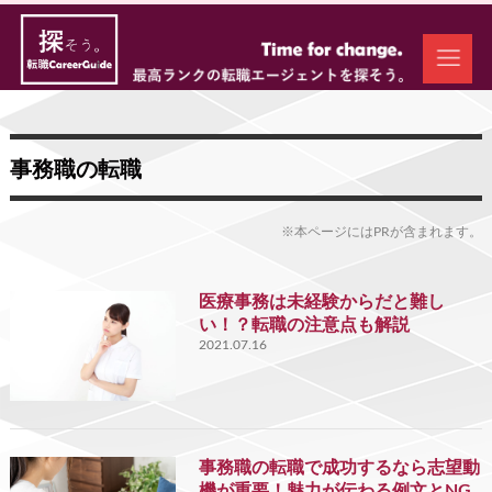
事務職の転職
※本ページにはPRが含まれます。
医療事務は未経験からだと難し
い！？転職の注意点も解説
2021.07.16
事務職の転職で成功するなら志望動
機が重要！魅力が伝わる例文とNG