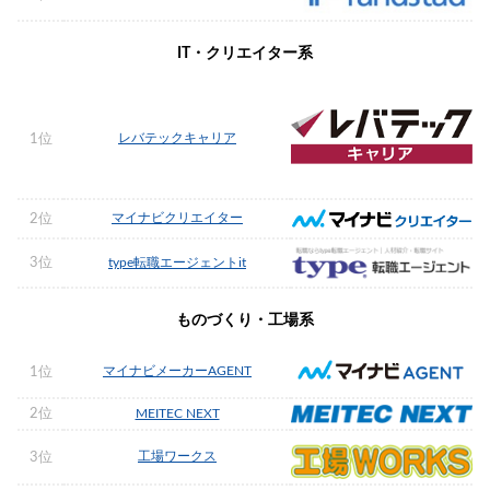
IT・クリエイター系
レバテックキャリア
1位
マイナビクリエイター
2位
3位
type転職エージェントit
ものづくり・工場系
マイナビメーカーAGENT
1位
2位
MEITEC NEXT
工場ワークス
3位