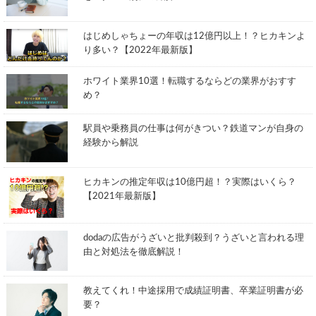
はじめしゃちょーの年収は12億円以上！？ヒカキンよ
り多い？【2022年最新版】
ホワイト業界10選！転職するならどの業界がおすす
め？
駅員や乗務員の仕事は何がきつい？鉄道マンが自身の
経験から解説
ヒカキンの推定年収は10億円超！？実際はいくら？
【2021年最新版】
dodaの広告がうざいと批判殺到？うざいと言われる理
由と対処法を徹底解説！
教えてくれ！中途採用で成績証明書、卒業証明書が必
要？