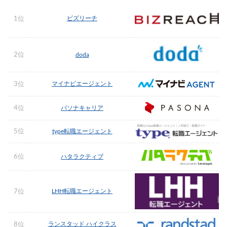
ビズリーチ
1位
2位
doda
マイナビエージェント
3位
4位
パソナキャリア
5位
type転職エージェント
6位
ハタラクティブ
LHH転職エージェント
7位
ランスタッド ハイクラス
8位