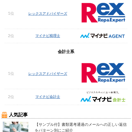
1位
レックスアドバイザーズ
マイナビ税理士
2位
会計士系
1位
レックスアドバイザーズ
マイナビ会計士
2位
人気記事
【サンプル付】書類選考通過のメールへの正しい返信
をパターン別にご紹介