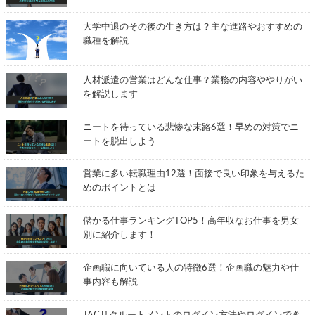
大学中退のその後の生き方は？主な進路やおすすめの
職種を解説
人材派遣の営業はどんな仕事？業務の内容ややりがい
を解説します
ニートを待っている悲惨な末路6選！早めの対策でニ
ートを脱出しよう
営業に多い転職理由12選！面接で良い印象を与えるた
めのポイントとは
儲かる仕事ランキングTOP5！高年収なお仕事を男女
別に紹介します！
企画職に向いている人の特徴6選！企画職の魅力や仕
事内容も解説