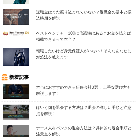
退職金はまだ振り込まれていない？退職金の基本と振
込時期を解説
ベストベンチャー100に信憑性はある？お金を払えば
掲載できるって本当？
転職したいけど身元保証人がいない！そんなあなたに
対処法を教えます
新着記事
本当におすすめできる研修会社3選！ 上手な選び方も
解説します！
ほいく畑を退会する方法は？退会の詳しい手順と注意
点を解説！
ナース人材バンクの退会方法は？具体的な退会手順と
注意点を解説