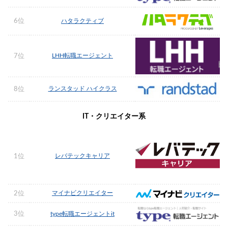
6位
ハタラクティブ
LHH転職エージェント
7位
ランスタッド ハイクラス
8位
IT・クリエイター系
レバテックキャリア
1位
マイナビクリエイター
2位
3位
type転職エージェントit