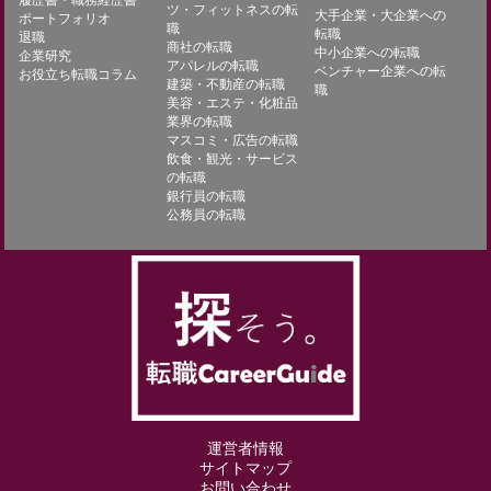
ツ・フィットネスの転
大手企業・大企業への
ポートフォリオ
職
転職
退職
商社の転職
中小企業への転職
企業研究
アパレルの転職
ベンチャー企業への転
お役立ち転職コラム
建築・不動産の転職
職
美容・エステ・化粧品
業界の転職
マスコミ・広告の転職
飲食・観光・サービス
の転職
銀行員の転職
公務員の転職
運営者情報
サイトマップ
お問い合わせ