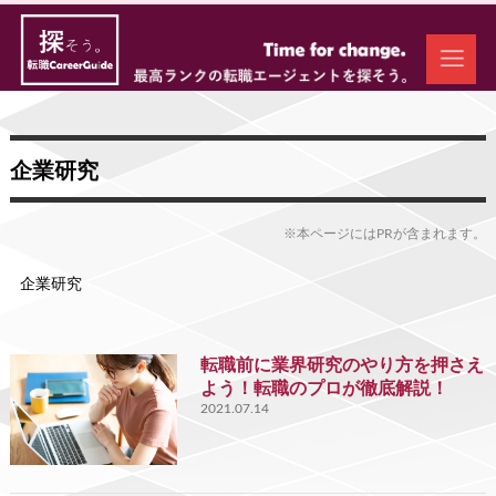
企業研究
※本ページにはPRが含まれます。
企業研究
転職前に業界研究のやり方を押さえ
よう！転職のプロが徹底解説！
2021.07.14