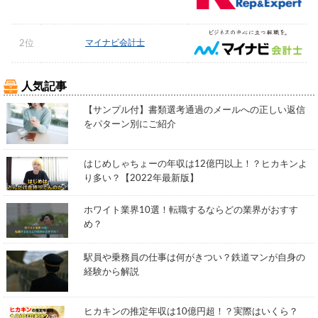
マイナビ会計士
2位
人気記事
【サンプル付】書類選考通過のメールへの正しい返信
をパターン別にご紹介
はじめしゃちょーの年収は12億円以上！？ヒカキンよ
り多い？【2022年最新版】
ホワイト業界10選！転職するならどの業界がおすす
め？
駅員や乗務員の仕事は何がきつい？鉄道マンが自身の
経験から解説
ヒカキンの推定年収は10億円超！？実際はいくら？