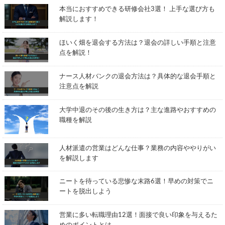
本当におすすめできる研修会社3選！ 上手な選び方も
解説します！
ほいく畑を退会する方法は？退会の詳しい手順と注意
点を解説！
ナース人材バンクの退会方法は？具体的な退会手順と
注意点を解説
大学中退のその後の生き方は？主な進路やおすすめの
職種を解説
人材派遣の営業はどんな仕事？業務の内容ややりがい
を解説します
ニートを待っている悲惨な末路6選！早めの対策でニ
ートを脱出しよう
営業に多い転職理由12選！面接で良い印象を与えるた