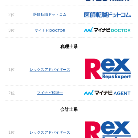
医師転職ドットコム
2位
3位
マイナビDOCTOR
税理士系
1位
レックスアドバイザーズ
マイナビ税理士
2位
会計士系
1位
レックスアドバイザーズ