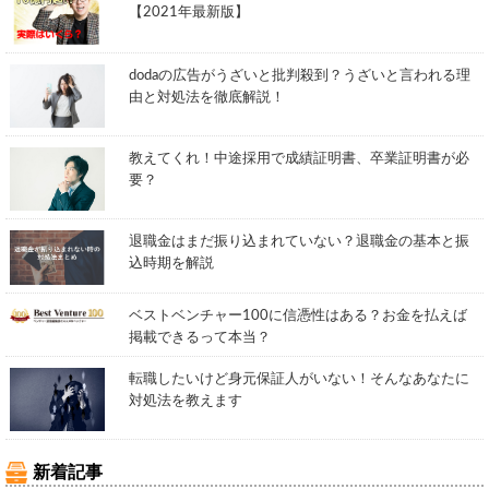
【2021年最新版】
dodaの広告がうざいと批判殺到？うざいと言われる理
由と対処法を徹底解説！
教えてくれ！中途採用で成績証明書、卒業証明書が必
要？
退職金はまだ振り込まれていない？退職金の基本と振
込時期を解説
ベストベンチャー100に信憑性はある？お金を払えば
掲載できるって本当？
転職したいけど身元保証人がいない！そんなあなたに
対処法を教えます
新着記事