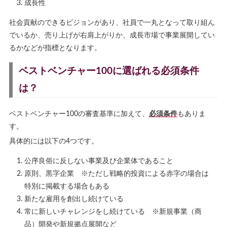
成長性
社会貢献のできるビジョンがあり、社員で一丸となって取り組ん
でいるか、売り上げが右肩上がりか、成長市場で事業展開してい
るかなどが指標となります。
ベストベンチャー100に選ばれる必須条件
は？
ベストベンチャー100の審査基準に加えて、
必須条件
もありま
す。
具体的には以下の4つです。
公序良俗に反しない事業及び企業体であること
原則、黒字企業 ※ただし戦略的投資による赤字の場合は
特別に掲載する場合もある
新たな雇用を創出し続けている
常に新しいチャレンジをし続けている ※新規事業（商
品）開発や新規拠点展開など