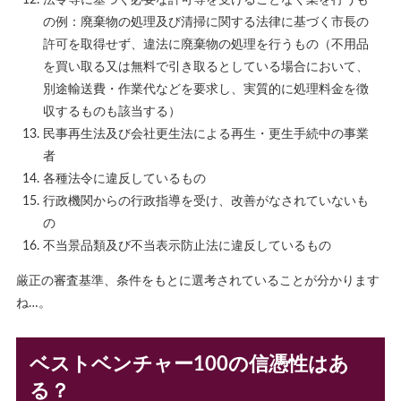
法令等に基づく必要な許可等を受けることなく業を行うも
の例：廃棄物の処理及び清掃に関する法律に基づく市長の
許可を取得せず、違法に廃棄物の処理を行うもの（不用品
を買い取る又は無料で引き取るとしている場合において、
別途輸送費・作業代などを要求し、実質的に処理料金を徴
収するものも該当する）
民事再生法及び会社更生法による再生・更生手続中の事業
者
各種法令に違反しているもの
行政機関からの行政指導を受け、改善がなされていないも
の
不当景品類及び不当表示防止法に違反しているもの
厳正の審査基準、条件をもとに選考されていることが分かります
ね…。
ベストベンチャー100の信憑性はあ
る？