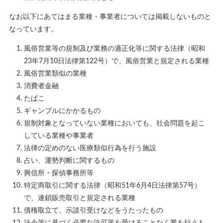
なお以下にあてはまる業種・事業者については掲載しないものと
なっています。
風俗営業等の規制及び業務の適正化等に関する法律（昭和
23年7月10日法律第122号）で、風俗営業と規定される業種
風俗営業類似の業種
消費者金融
たばこ
ギャンブルにかかるもの
規制対象となっていない業種においても、社会問題を起こ
している業種や事業者
法律の定めのない医療類似行為を行う施設
占い、運勢判断に関するもの
興信所・探偵事務所等
特定商取引に関する法律（昭和51年6月4日法律第57号）
で、連鎖販売取引と規定される業種
債権取立て、示談引受けなどをうたったもの