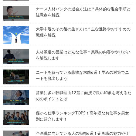
ナース人材バンクの退会方法は？具体的な退会手順と
注意点を解説
大学中退のその後の生き方は？主な進路やおすすめの
職種を解説
人材派遣の営業はどんな仕事？業務の内容ややりがい
を解説します
ニートを待っている悲惨な末路6選！早めの対策でニ
ートを脱出しよう
営業に多い転職理由12選！面接で良い印象を与えるた
めのポイントとは
儲かる仕事ランキングTOP5！高年収なお仕事を男女
別に紹介します！
企画職に向いている人の特徴6選！企画職の魅力や仕