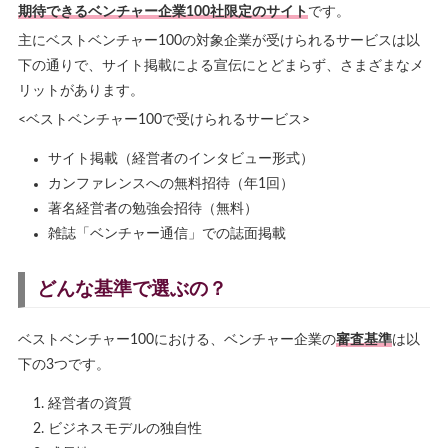
期待できるベンチャー企業100社限定のサイト
です。
主にベストベンチャー100の対象企業が受けられるサービスは以
下の通りで、サイト掲載による宣伝にとどまらず、さまざまなメ
リットがあります。
<ベストベンチャー100で受けられるサービス>
サイト掲載（経営者のインタビュー形式）
カンファレンスへの無料招待（年1回）
著名経営者の勉強会招待（無料）
雑誌「ベンチャー通信」での誌面掲載
どんな基準で選ぶの？
ベストベンチャー100における、ベンチャー企業の
審査基準
は以
下の3つです。
経営者の資質
ビジネスモデルの独自性