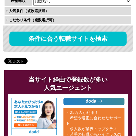
希望年収
+
人気条件（複数選択可）
+
こだわり条件（複数選択可）
条件に合う転職サイトを検索
当サイト経由で登録数が多い
人気エージェント
doda →
・25万人が利用！
・希望や適正に合わせたサポー
ト
・求人数が業界トップクラス
・若手の転職からハイクラスの