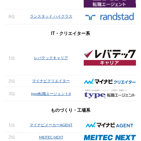
ランスタッド ハイクラス
8位
IT・クリエイター系
レバテックキャリア
1位
マイナビクリエイター
2位
3位
type転職エージェントit
ものづくり・工場系
マイナビメーカーAGENT
1位
2位
MEITEC NEXT