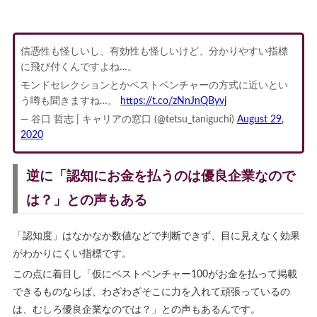
信憑性も怪しいし、有効性も怪しいけど、分かりやすい指標
に飛び付くんですよね…。
モンドセレクションとかベストベンチャーの方式に近いとい
う噂も聞きますね…。
https://t.co/zNnJnQByvj
— 谷口 哲志 | キャリアの窓口 (@tetsu_taniguchi)
August 29,
2020
逆に「認知にお金を払うのは優良企業なので
は？」との声もある
「認知度」はなかなか数値などで判断できず、目に見えなく効果
がわかりにくい指標です。
この点に着目し「仮にベストベンチャー100がお金を払って掲載
できるものならば、わざわざそこに力を入れて頑張っているの
は、むしろ優良企業なのでは？」との声もあるんです。