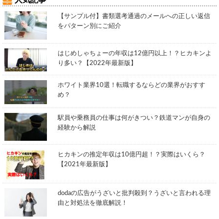
人気記事
【サンプル付】書類選考通過のメールへの正しい返信
をパターン別にご紹介
はじめしゃちょーの年収は12億円以上！？ヒカキンよ
り多い？【2022年最新版】
ホワイト業界10選！転職するならどの業界がおすす
め？
駅員や乗務員の仕事は何がきつい？鉄道マンが自身の
経験から解説
ヒカキンの推定年収は10億円超！？実際はいくら？
【2021年最新版】
dodaの広告がうざいと批判殺到？うざいと言われる理
由と対処法を徹底解説！