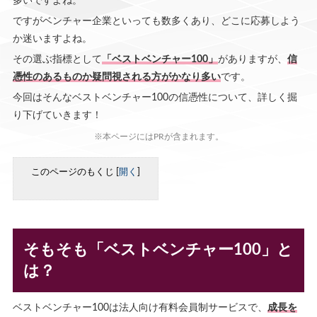
多いですよね。
ですがベンチャー企業といっても数多くあり、どこに応募しよう
か迷いますよね。
その選ぶ指標として
「ベストベンチャー100」
がありますが、
信
憑性のあるものか疑問視される方がかなり多い
です。
今回はそんなベストベンチャー100の信憑性について、詳しく掘
り下げていきます！
※本ページにはPRが含まれます。
このページのもくじ
[
開く
]
そもそも「ベストベンチャー100」と
は？
ベストベンチャー100は法人向け有料会員制サービスで、
成長を