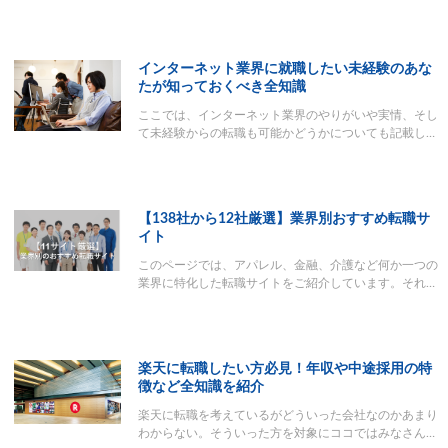
インターネット業界に就職したい未経験のあな
たが知っておくべき全知識
ここでは、インターネット業界のやりがいや実情、そし
て未経験からの転職も可能かどうかについても記載し…
【138社から12社厳選】業界別おすすめ転職サ
イト
このページでは、アパレル、金融、介護など何か一つの
業界に特化した転職サイトをご紹介しています。それ…
楽天に転職したい方必見！年収や中途採用の特
徴など全知識を紹介
楽天に転職を考えているがどういった会社なのかあまり
わからない。そういった方を対象にココではみなさん…