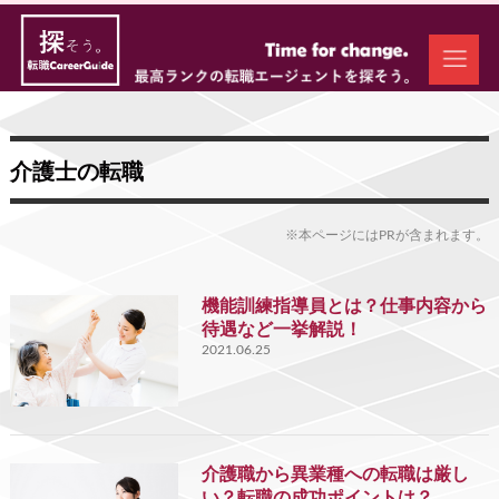
介護士の転職
※本ページにはPRが含まれます。
機能訓練指導員とは？仕事内容から
待遇など一挙解説！
2021.06.25
介護職から異業種への転職は厳し
い？転職の成功ポイントは？