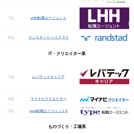
LHH転職エージェント
7位
ランスタッド ハイクラス
8位
IT・クリエイター系
レバテックキャリア
1位
マイナビクリエイター
2位
3位
type転職エージェントit
ものづくり・工場系