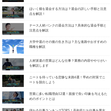
ほいく畑を退会する方法は？退会の詳しい手順と注意
点を解説！
ナース人材バンクの退会方法は？具体的な退会手順と
注意点を解説
大学中退のその後の生き方は？主な進路やおすすめの
職種を解説
人材派遣の営業はどんな仕事？業務の内容ややりがい
を解説します
ニートを待っている悲惨な末路6選！早めの対策でニ
ートを脱出しよう
営業に多い転職理由12選！面接で良い印象を与えるた
めのポイントとは
儲かる仕事ランキングTOP5！高年収なお仕事を男女