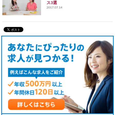
ス3選
2017.07.14