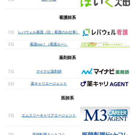
看護師系
1位
レバウェル看護（旧：看護のお仕事）
2位
看護roo！（看護ルー）
薬剤師系
1位
マイナビ薬剤師
薬キャリエージェント
2位
医師系
1位
エムスリーキャリアエージェント
医師転職ドットコム
2位