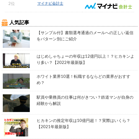
マイナビ会計士
2位
人気記事
【サンプル付】書類選考通過のメールへの正しい返信
をパターン別にご紹介
はじめしゃちょーの年収は12億円以上！？ヒカキンよ
り多い？【2022年最新版】
ホワイト業界10選！転職するならどの業界がおすす
め？
駅員や乗務員の仕事は何がきつい？鉄道マンが自身の
経験から解説
ヒカキンの推定年収は10億円超！？実際はいくら？
【2021年最新版】