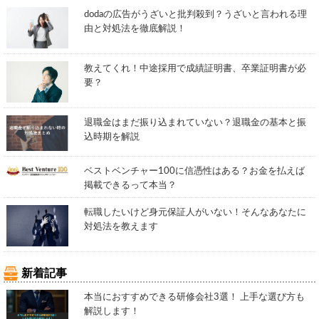
dodaの広告がうざいと批判殺到？うざいと言われる理
由と対処法を徹底解説！
教えてくれ！中途採用で成績証明書、卒業証明書が必
要？
退職金はまだ振り込まれていない？退職金の基本と振
込時期を解説
ベストベンチャー100に信憑性はある？お金を払えば
掲載できるって本当？
転職したいけど身元保証人がいない！そんなあなたに
対処法を教えます
新着記事
本当におすすめできる研修会社3選！ 上手な選び方も
解説します！