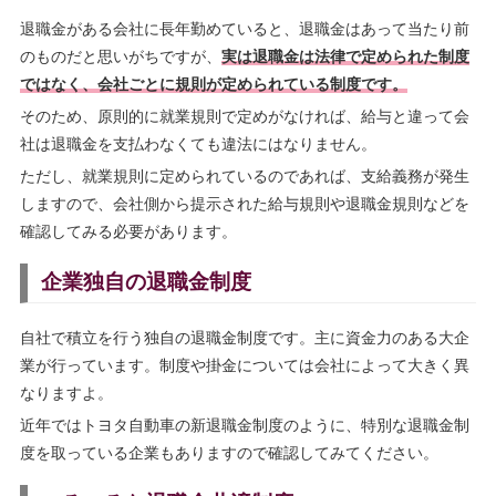
退職金がある会社に長年勤めていると、退職金はあって当たり前
のものだと思いがちですが、
実は退職金は法律で定められた制度
ではなく、会社ごとに規則が定められている制度です。
そのため、原則的に就業規則で定めがなければ、給与と違って会
社は退職金を支払わなくても違法にはなりません。
ただし、就業規則に定められているのであれば、支給義務が発生
しますので、会社側から提示された給与規則や退職金規則などを
確認してみる必要があります。
企業独自の退職金制度
自社で積立を行う独自の退職金制度です。主に資金力のある大企
業が行っています。制度や掛金については会社によって大きく異
なりますよ。
近年ではトヨタ自動車の新退職金制度のように、特別な退職金制
度を取っている企業もありますので確認してみてください。