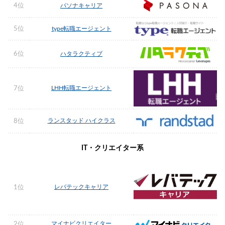
4位
パソナキャリア
5位
type転職エージェント
6位
ハタラクティブ
LHH転職エージェント
7位
ランスタッド ハイクラス
8位
IT・クリエイター系
レバテックキャリア
1位
マイナビクリエイター
2位