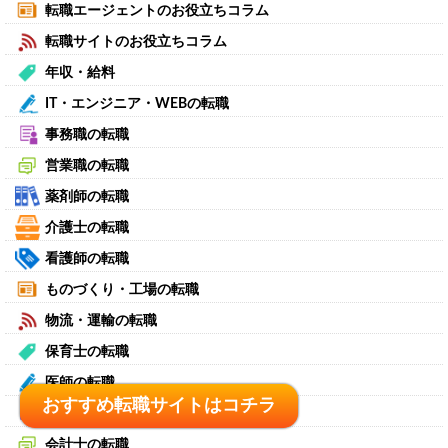
転職エージェントのお役立ちコラム
転職サイトのお役立ちコラム
年収・給料
IT・エンジニア・WEBの転職
事務職の転職
営業職の転職
薬剤師の転職
介護士の転職
看護師の転職
ものづくり・工場の転職
物流・運輸の転職
保育士の転職
医師の転職
おすすめ転職サイトはコチラ
おすすめ転職サイトはコチラ
税理士の転職
会計士の転職