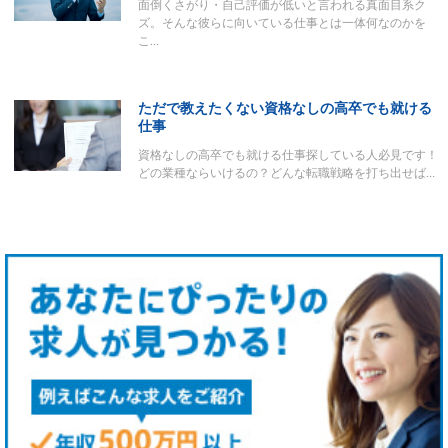
面倒くさがり・自己評価が低いと言われる真面目系ク
ズ。そんな彼らに向いている仕事とは一体何なのかを
こ…
ただで教えたくない資格なしの高卒でも就ける
仕事
資格なしの高卒でも就ける仕事探している人必見です！
どの業種ならいけるの？どんな転職戦略を打ち出せば…