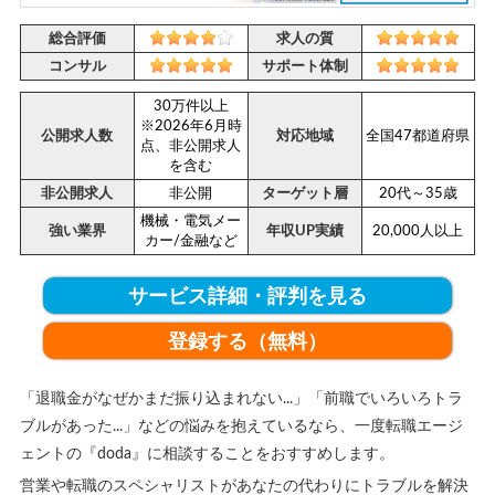
総合評価
求人の質
コンサル
サポート体制
30万件以上
※2026年6月時
公開求人数
対応地域
全国47都道府県
点、非公開求人
を含む
非公開求人
非公開
ターゲット層
20代～35歳
機械・電気メー
強い業界
年収UP実績
20,000人以上
カー/金融など
サービス詳細・評判を見る
登録する（無料）
「退職金がなぜかまだ振り込まれない...」「前職でいろいろトラ
ブルがあった...」などの悩みを抱えているなら、一度転職エージ
ェントの『doda』に相談することをおすすめします。
営業や転職のスペシャリストがあなたの代わりにトラブルを解決