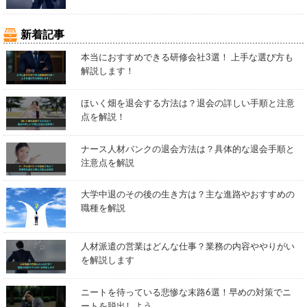
新着記事
本当におすすめできる研修会社3選！ 上手な選び方も
解説します！
ほいく畑を退会する方法は？退会の詳しい手順と注意
点を解説！
ナース人材バンクの退会方法は？具体的な退会手順と
注意点を解説
大学中退のその後の生き方は？主な進路やおすすめの
職種を解説
人材派遣の営業はどんな仕事？業務の内容ややりがい
を解説します
ニートを待っている悲惨な末路6選！早めの対策でニ
ートを脱出しよう