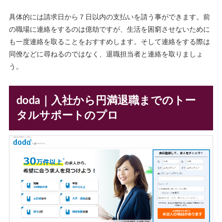
具体的には請求日から７日以内の支払いを請う事ができます。前
の職場に連絡をするのは億劫ですが、生活を困窮させないために
も一度連絡を取ることをおすすめします。そして連絡をする際は
同僚などに尋ねるのではなく、退職担当者と連絡を取りましょ
う。
doda｜入社から円満退職までのトー
タルサポートのプロ