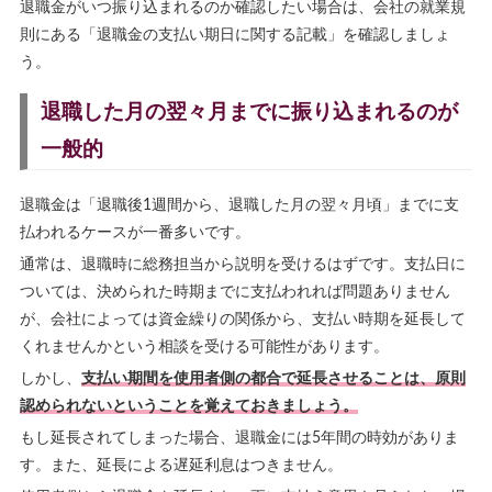
退職金がいつ振り込まれるのか確認したい場合は、会社の就業規
則にある「退職金の支払い期日に関する記載」を確認しましょ
う。
退職した月の翌々月までに振り込まれるのが
一般的
退職金は「退職後1週間から、退職した月の翌々月頃」までに支
払われるケースが一番多いです。
通常は、退職時に総務担当から説明を受けるはずです。支払日に
ついては、決められた時期までに支払われれば問題ありません
が、会社によっては資金繰りの関係から、支払い時期を延長して
くれませんかという相談を受ける可能性があります。
しかし、
支払い期間を使用者側の都合で延長させることは、原則
認められないということを覚えておきましょう。
もし延長されてしまった場合、退職金には5年間の時効がありま
す。また、延長による遅延利息はつきません。