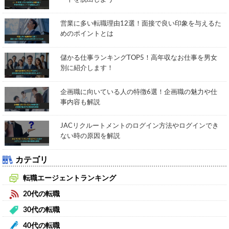
営業に多い転職理由12選！面接で良い印象を与えるた
めのポイントとは
儲かる仕事ランキングTOP5！高年収なお仕事を男女
別に紹介します！
企画職に向いている人の特徴6選！企画職の魅力や仕
事内容も解説
JACリクルートメントのログイン方法やログインでき
ない時の原因を解説
カテゴリ
転職エージェントランキング
20代の転職
30代の転職
40代の転職