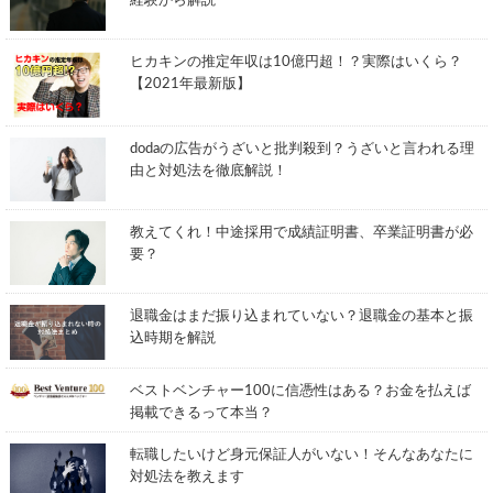
経験から解説
ヒカキンの推定年収は10億円超！？実際はいくら？
【2021年最新版】
dodaの広告がうざいと批判殺到？うざいと言われる理
由と対処法を徹底解説！
教えてくれ！中途採用で成績証明書、卒業証明書が必
要？
退職金はまだ振り込まれていない？退職金の基本と振
込時期を解説
ベストベンチャー100に信憑性はある？お金を払えば
掲載できるって本当？
転職したいけど身元保証人がいない！そんなあなたに
対処法を教えます