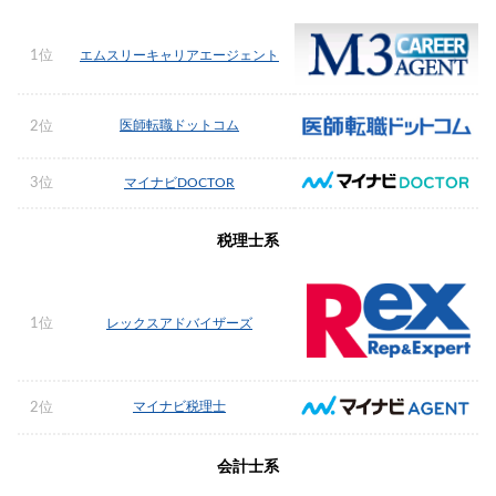
1位
エムスリーキャリアエージェント
医師転職ドットコム
2位
3位
マイナビDOCTOR
税理士系
1位
レックスアドバイザーズ
マイナビ税理士
2位
会計士系