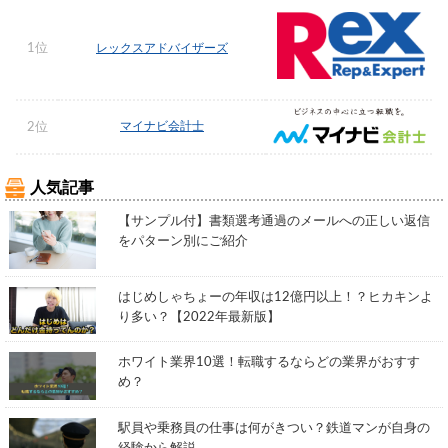
1位
レックスアドバイザーズ
マイナビ会計士
2位
人気記事
【サンプル付】書類選考通過のメールへの正しい返信
をパターン別にご紹介
はじめしゃちょーの年収は12億円以上！？ヒカキンよ
り多い？【2022年最新版】
ホワイト業界10選！転職するならどの業界がおすす
め？
駅員や乗務員の仕事は何がきつい？鉄道マンが自身の