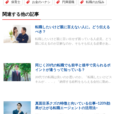
保育士
お金のハナシ
円満退職
転職のお悩み
関連する他の記事
転職したいけど親に言えない人に。どう伝える
べき？
転職したいけど親に言い出せず困っている人必見。どう
親に伝えるのが正解なのか。そもそも伝える必要があ…
同じく20代の転職でも前半と後半で見られるポ
イントが違うって知っている？
20代での転職は良いのか悪いのか。「転職したいけどス
キルが．．．」「納得する給料をもらえる会社に勤め…
真面目系クズの特徴と向いている仕事~120%効
果が上がる転職エージェントの活用法~