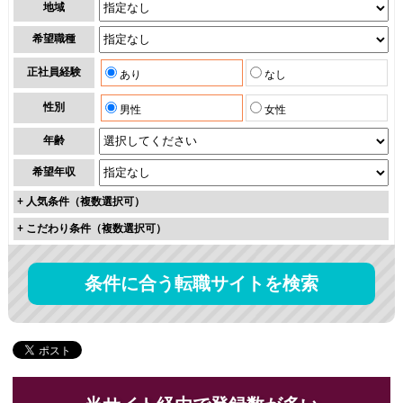
地域
希望職種
正社員経験
あり
なし
性別
男性
女性
年齢
希望年収
+
人気条件（複数選択可）
+
こだわり条件（複数選択可）
条件に合う転職サイトを検索