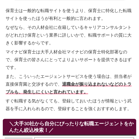
保育士は一般的な転職サイトを使うより、保育士に特化した転職
サイトを使ったほうが有利と一般的に言われます。
なぜなら、その人材会社に在籍しているキャリアコンサルタント
がどれだけ保育という業界に詳しいかで、転職サポートの質に大
きく影響するからです。
マイナビ保育士は大手人材会社マイナビの保育士特化部署なの
で、保育士の皆さんにとってよりよいサポートを提供できるはず
です。
また、こういったエージェントサービスを使う場合は、担当者が
直接保育園と交渉するので、
退職金が振り込まれないなどのトラ
ブルも、発生しにくいと言われています。
すぐ転職する気がなくても、登録しておいたほうが情報という武
器を手に入れられるので、登録することを強くおすすめします。
＼大手30社から自分にぴったりな転職エージェントをか
んたん絞込検索！／