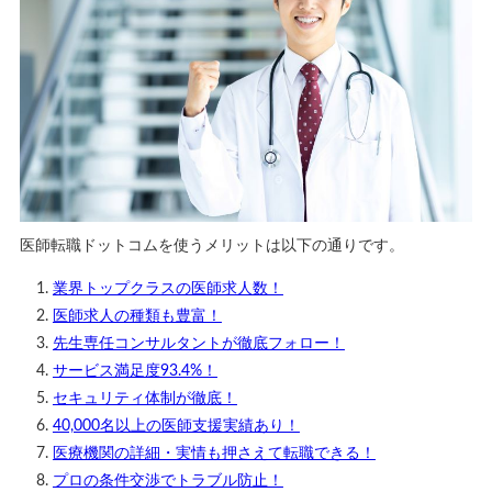
医師転職ドットコムを使うメリットは以下の通りです。
業界トップクラスの医師求人数！
医師求人の種類も豊富！
先生専任コンサルタントが徹底フォロー！
サービス満足度93.4%！
セキュリティ体制が徹底！
40,000名以上の医師支援実績あり！
医療機関の詳細・実情も押さえて転職できる！
プロの条件交渉でトラブル防止！