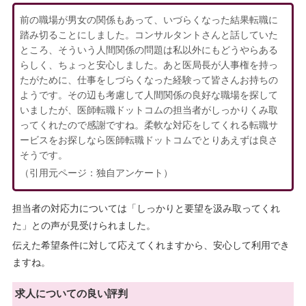
前の職場が男女の関係もあって、いづらくなった結果転職に
踏み切ることにしました。コンサルタントさんと話していた
ところ、そういう人間関係の問題は私以外にもどうやらある
らしく、ちょっと安心しました。あと医局長が人事権を持っ
たがために、仕事をしづらくなった経験って皆さんお持ちの
ようです。その辺も考慮して人間関係の良好な職場を探して
いましたが、医師転職ドットコムの担当者がしっかりくみ取
ってくれたので感謝ですね。柔軟な対応をしてくれる転職サ
ービスをお探しなら医師転職ドットコムでとりあえずは良さ
そうです。
（引用元ページ：独自アンケート）
担当者の対応力については「しっかりと要望を汲み取ってくれ
た」との声が見受けられました。
伝えた希望条件に対して応えてくれますから、安心して利用でき
ますね。
求人についての良い評判