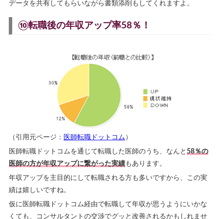
データを共有してもらいながら書類添削もしてくれますよ。
⑩転職後の年収アップ率58％！
（引用元ページ：
医師転職ドットコム
）
医師転職ドットコムを通じて転職した医師のうち、なんと
58％の
医師の方が年収アップに繋がった実績
もあります。
年収アップを主目的にして転職される方も多いですから、この実
績は嬉しいですね。
仮に医師転職ドットコム経由で転職して年収が思うようにいかな
くても、コンサルタントの交渉でグッと改善されるかもしれませ