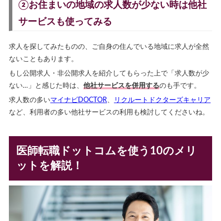
②お住まいの地域の求人数が少ない時は他社
サービスも使ってみる
求人を探してみたものの、ご自身の住んでいる地域に求人が全然
ないこともあります。
もし公開求人・非公開求人を紹介してもらった上で「求人数が少
ない…」と感じた時は、
他社サービスを併用する
のも手です。
求人数の多い
マイナビDOCTOR
、
リクルートドクターズキャリア
など、利用者の多い他社サービスの利用も検討してくださいね。
医師転職ドットコムを使う10のメリ
ットを解説！