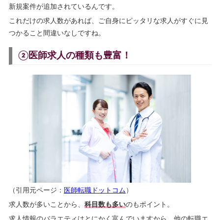
新規案件が追加されているんです。
これだけの求人数があれば、ご自身にピッタリな求人がすぐに見
つかること間違いなしですね。
②医師求人の種類も豊富！
（引用元ページ：
医師転職ドットコム
）
求人数が多いことから、
科目数も多い
のもポイント。
求人情報のバラエティはとにかく富んでいますから、他の転職エ