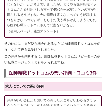
じゃないか、とか考えていましたが、どうやら医師転職ドッ
トコムさんを利用される方って40代から60代くらいの方が利
用されるそうですね。今の職場は悪くないのでもう転職する
つもりはないのですが、もしまた使う機会があるようでした
ら医師転職ドットコムさんで問題ないかなと。
（引用元ページ：独自アンケート）
その他には「まだ使う機会があるならば医師転職ドットコムを使
う」なんて声も見受けられました。
この評判から判断するに、医師転職ドットコムはリピーターの多
い転職エージェントとも考えられますね。
医師転職ドットコムの悪い評判・口コミ3件
求人についての悪い評判
評判がいい会社だと聞いて応募したところがいわゆるブラッ
クなところでした。求人が多すぎるとこういうことも多発す