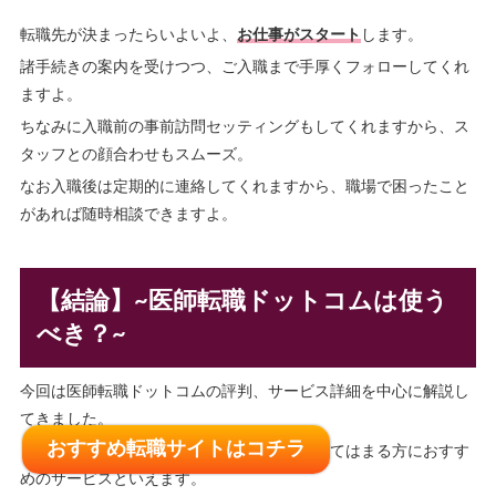
転職先が決まったらいよいよ、
お仕事がスタート
します。
諸手続きの案内を受けつつ、ご入職まで手厚くフォローしてくれ
ますよ。
ちなみに入職前の事前訪問セッティングもしてくれますから、ス
タッフとの顔合わせもスムーズ。
なお入職後は定期的に連絡してくれますから、職場で困ったこと
があれば随時相談できますよ。
【結論】~医師転職ドットコムは使う
べき？~
今回は医師転職ドットコムの評判、サービス詳細を中心に解説し
てきました。
おすすめ転職サイトはコチラ
まとめると医師転職ドットコムは、以下に当てはまる方におすす
めのサービスといえます。