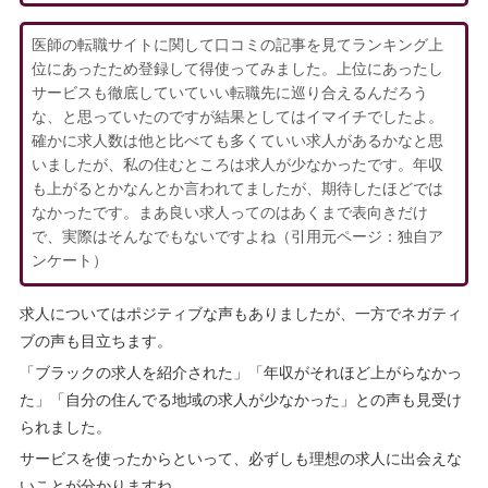
医師の転職サイトに関して口コミの記事を見てランキング上
位にあったため登録して得使ってみました。上位にあったし
サービスも徹底していていい転職先に巡り合えるんだろう
な、と思っていたのですが結果としてはイマイチでしたよ。
確かに求人数は他と比べても多くていい求人があるかなと思
いましたが、私の住むところは求人が少なかったです。年収
も上がるとかなんとか言われてましたが、期待したほどでは
なかったです。まあ良い求人ってのはあくまで表向きだけ
で、実際はそんなでもないですよね（引用元ページ：独自ア
ンケート）
求人についてはポジティブな声もありましたが、一方でネガティ
ブの声も目立ちます。
「ブラックの求人を紹介された」「年収がそれほど上がらなかっ
た」「自分の住んでる地域の求人が少なかった」との声も見受け
られました。
サービスを使ったからといって、必ずしも理想の求人に出会えな
いことが分かりますね…。