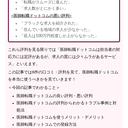
「転職がスムーズに進んだ」
「求人数がとにかく多い」
<医師転職ドットコムの悪い評判>
「ブラックな求人を紹介された」
「住んでいる地域の求人が少なかった」
「収入は100万円程度しか上がらなかった」
これら評判を見る限りでは「医師転職ドットコムは担当者の対
応力には定評があるが、求人の質には少々ムラがあるサービ
ス」といえます。
この記事では6件の口コミ・評判を見て、医師転職ドットコム
を本当に使うべきかを見ていきます！
＜今回の記事でわかること＞
医師転職ドットコムの良い評判・悪い評判
医師転職ドットコムの評判からわかるトラブル事例と対
処法
医師転職ドットコムを使うメリット・デメリット
医師転職ドットコムでの登録方法