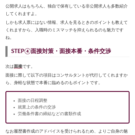
公開求人はもちろん、独自で保有している非公開求人も多数紹介
してくれますよ。
しかも求人票にはない情報、求人を見るときのポイントも教えて
くれますから、入職時のミスマッチを抑えられるのも魅力です
ね。
STEP④面接対策・面接本番・条件交渉
次は
面接
です。
面接に際して以下の項目はコンサルタントが代行してくれますか
ら、身軽な状態で本番に臨めるのもポイントです。
面接の日程調整
就業上の条件の交渉
労働条件書の締結などの書類作成
なお履歴書作成のアドバイスを受けられるため、よりご自身の魅