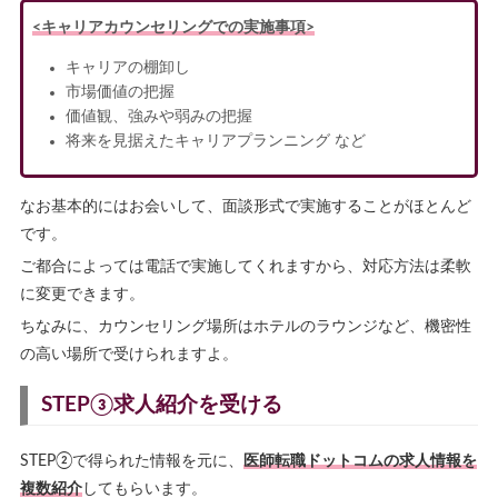
<キャリアカウンセリングでの実施事項>
キャリアの棚卸し
市場価値の把握
価値観、強みや弱みの把握
将来を見据えたキャリアプランニング など
なお基本的にはお会いして、面談形式で実施することがほとんど
です。
ご都合によっては電話で実施してくれますから、対応方法は柔軟
に変更できます。
ちなみに、カウンセリング場所はホテルのラウンジなど、機密性
の高い場所で受けられますよ。
STEP③求人紹介を受ける
STEP②で得られた情報を元に、
医師転職ドットコムの求人情報を
複数紹介
してもらいます。