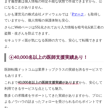
まず履歴書は個人情報の特定不能な状態で作成できますから、公
になることがありません。
しかも運営元の株式会社メディウェルでは「
Pマーク
」も取得し
ていますから、個人情報の保護体制も安心。
さらにWebページはSSL化されており入力情報を暗号化&第三者の
盗難・改ざんを防止できます。
セキュリティ面が気になる医師の方でも、安心して転職できます
よ。
⑥40,000名以上の医師支援実績あり！
医師転職ドットコムは業界トップクラスの実績を誇るサービスで
もあります。
これまで
40,000名以上の医師支援実績があります
から、安心して
利用できるサービスな点としても魅力。
数多くの求職者をサポートしてきた実績がありますから、プロに
よるノウハウの詰まったフォローを受けられるのもポイントです
ね。