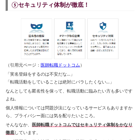
⑤セキュリティ体制が徹底！
（引用元ページ：
医師転職ドットコム
）
「実名登録をするのは不安だな…」
「転職活動をしていることは絶対にバラしたくない…」
なんとしても匿名性を保って、転職活動に臨みたい方も多いです
よね。
個人情報については問題沙汰になっているサービスもありますか
ら、プライバシー面には気を配りたいところ。
そんななか、
医師転職ドットコムではセキュリティ体制をかなり
徹底
しています。