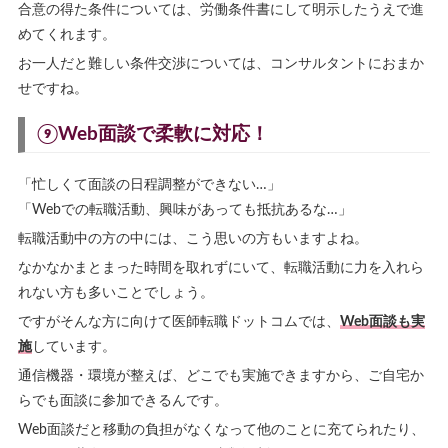
合意の得た条件については、労働条件書にして明示したうえで進
めてくれます。
お一人だと難しい条件交渉については、コンサルタントにおまか
せですね。
⑨Web面談で柔軟に対応！
「忙しくて面談の日程調整ができない…」
「Webでの転職活動、興味があっても抵抗あるな…」
転職活動中の方の中には、こう思いの方もいますよね。
なかなかまとまった時間を取れずにいて、転職活動に力を入れら
れない方も多いことでしょう。
ですがそんな方に向けて医師転職ドットコムでは、
Web面談も実
施
しています。
通信機器・環境が整えば、どこでも実施できますから、ご自宅か
らでも面談に参加できるんです。
Web面談だと移動の負担がなくなって他のことに充てられたり、