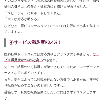
どのコンサルタントも各地域の医療機関に詳しいですから、情報
提供の引き出しの多さ・提案力にも抜け目がありません。
「スピーディーにサポートしてくれた」
「マメな対応が助かる」
などなど、専任コンサルタントについては好評の声も多く集まっ
ていますよ。
④サービス満足度93.4%！
医師転職ドットコムでは対応力やヒアリングの丁寧さから、
サー
ビス満足度が93.4%と高い
のも魅力。
先生の「納得のいく転職」が第一としているため、ユーザーファ
ーストな点もポイントです。
また、場合によっては転職を勧めない方針でもあるため、無理や
り転職を勧めてこないのも嬉しいですね。
妥協せず、真剣な転職活動にしたい方にはまずオススメします
よ。