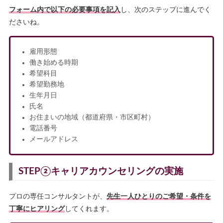
フォーム内で以下の必要事項を記入
し、次のステップに進んでく
ださいね。
雇用形態
働き始める時期
希望科目
希望勤務地
生年月日
氏名
お住まいの地域（都道府県・市区町村）
電話番号
メールアドレス
STEP②キャリアカウンセリングの実施
プロの専任コンサルタントが、
先生一人ひとりのご希望・条件を
丁寧にヒアリング
してくれます。