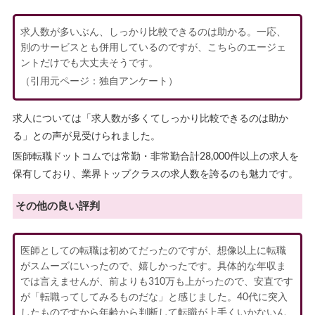
求人数が多いぶん、しっかり比較できるのは助かる。一応、
別のサービスとも併用しているのですが、こちらのエージェ
ントだけでも大丈夫そうです。
（引用元ページ：独自アンケート）
求人については「求人数が多くてしっかり比較できるのは助か
る」との声が見受けられました。
医師転職ドットコムでは常勤・非常勤合計28,000件以上の求人を
保有しており、業界トップクラスの求人数を誇るのも魅力です。
その他の良い評判
医師としての転職は初めてだったのですが、想像以上に転職
がスムーズにいったので、嬉しかったです。具体的な年収ま
では言えませんが、前よりも310万も上がったので、安直です
が「転職ってしてみるものだな」と感じました。40代に突入
したものですから年齢から判断して転職が上手くいかないん