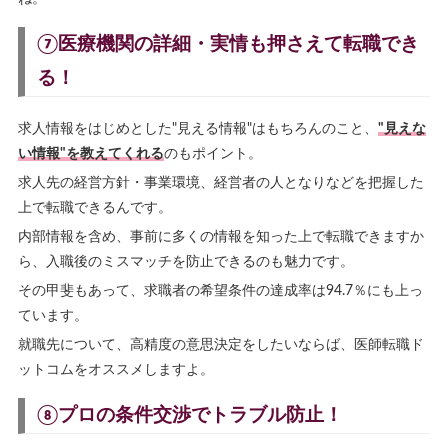
⑦医療機関の詳細・実情も押さえて転職でき
る！
求人情報をはじめとした"見える情報"はもちろんのこと、
"見えな
い情報"を教えてくれる
のもポイント。
求人先の経営方針・事業環境、経営者の人となりなどを把握した
上で転職できるんです。
内部情報を含め、事前に多くの情報を知った上で転職できますか
ら、入職後のミスマッチを防止できるのも魅力です。
その甲斐もあって、求職者の希望条件の達成率は94.7％にも上っ
ています。
就職先について、高精度の意思決定をしたいならば、医師転職ド
ットコムをオススメしますよ。
⑧プロの条件交渉でトラブル防止！