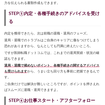
力を伝えられる書類作成もできます。
STEP⑤内定・各種手続きのアドバイスを受け
る
内定を獲得できたら、次は前職の退職・退局のフェーズ。
退局・退職でのトラブルはご自身のキャリアに傷をつけてしまう
恐れがありますから、なんとしても円満に終えたいところ。
ですが医師転職ドットコムでは、これまでの退局実績・状況の確
認もできます。
退局・退職で揉めないポイント、各種手続きの関するアドバイス
も受けられます
から、うまい立ち回り方も事前に把握できるんで
す。
ご自身だけでは解決が難しいところですが、ポイントを押さえれ
ばスムーズに退職・退局できますよ。
STEP⑥お仕事スタート・アフターフォロー