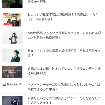
経験から解説
ヒカキンの推定年収は10億円超！？実際はいくら？
【2021年最新版】
dodaの広告がうざいと批判殺到？うざいと言われる理
由と対処法を徹底解説！
教えてくれ！中途採用で成績証明書、卒業証明書が必
要？
退職金はまだ振り込まれていない？退職金の基本と振
込時期を解説
ベストベンチャー100に信憑性はある？お金を払えば
掲載できるって本当？
転職したいけど身元保証人がいない！そんなあなたに
対処法を教えます