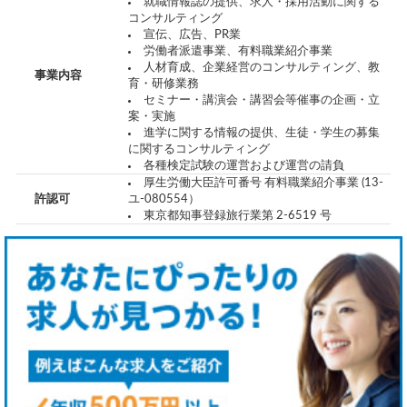
就職情報誌の提供、求人・採用活動に関する
コンサルティング
宣伝、広告、PR業
労働者派遣事業、有料職業紹介事業
人材育成、企業経営のコンサルティング、教
事業内容
育・研修業務
セミナー・講演会・講習会等催事の企画・立
案・実施
進学に関する情報の提供、生徒・学生の募集
に関するコンサルティング
各種検定試験の運営および運営の請負
厚生労働大臣許可番号 有料職業紹介事業 (13-
許認可
ユ-080554）
東京都知事登録旅行業第 2-6519 号