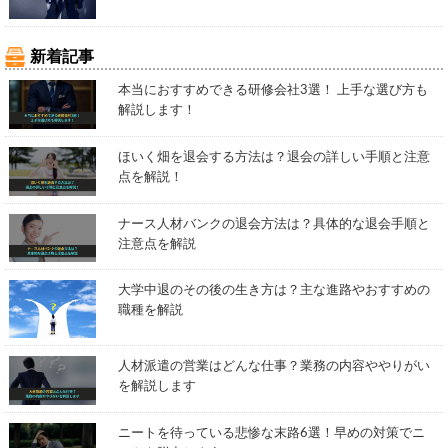
新着記事
本当におすすめできる研修会社3選！ 上手な選び方も
解説します！
ほいく畑を退会する方法は？退会の詳しい手順と注意
点を解説！
ナース人材バンクの退会方法は？具体的な退会手順と
注意点を解説
大学中退のその後の生き方は？主な進路やおすすめの
職種を解説
人材派遣の営業はどんな仕事？業務の内容ややりがい
を解説します
ニートを待っている悲惨な末路6選！早めの対策でニ