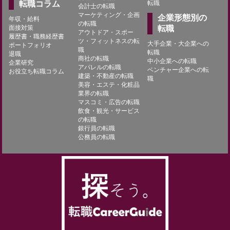
転職コラム
転職
会計士の転職
マーケティング・企画
企業形態別の
年収・給料
の転職
面接対策
転職
アウトドア・スポー
履歴書・職務経歴書
ツ・フィットネスの転
大手企業・大企業への
ポートフォリオ
職
転職
退職
商社の転職
中小企業への転職
企業研究
アパレルの転職
ベンチャー企業への転
お役立ち転職コラム
建築・不動産の転職
職
美容・エステ・化粧品
業界の転職
マスコミ・広告の転職
飲食・観光・サービス
の転職
銀行員の転職
公務員の転職