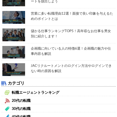
ートを脱出しよう
営業に多い転職理由12選！面接で良い印象を与えるた
めのポイントとは
儲かる仕事ランキングTOP5！高年収なお仕事を男女
別に紹介します！
企画職に向いている人の特徴6選！企画職の魅力や仕
事内容も解説
JACリクルートメントのログイン方法やログインでき
ない時の原因を解説
カテゴリ
転職エージェントランキング
20代の転職
30代の転職
40代の転職