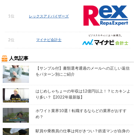
1位
レックスアドバイザーズ
マイナビ会計士
2位
人気記事
【サンプル付】書類選考通過のメールへの正しい返信
をパターン別にご紹介
はじめしゃちょーの年収は12億円以上！？ヒカキンよ
り多い？【2022年最新版】
ホワイト業界10選！転職するならどの業界がおすす
め？
駅員や乗務員の仕事は何がきつい？鉄道マンが自身の