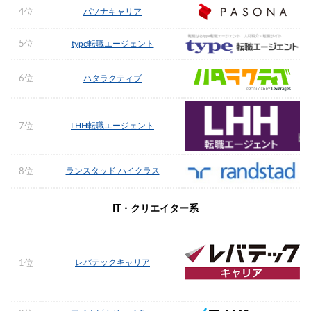
4位
パソナキャリア
5位
type転職エージェント
6位
ハタラクティブ
LHH転職エージェント
7位
ランスタッド ハイクラス
8位
IT・クリエイター系
レバテックキャリア
1位