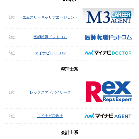
1位
エムスリーキャリアエージェント
医師転職ドットコム
2位
3位
マイナビDOCTOR
税理士系
1位
レックスアドバイザーズ
マイナビ税理士
2位
会計士系