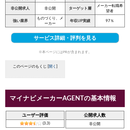
メーカー転職希
非公開求人
非公開
ターゲット層
望者
ものづくり、メ
強い業界
年収UP実績
97％
ーカー
サービス詳細・評判を見る
※本ページにはPRが含まれます。
このページのもくじ
[
開く
]
マイナビメーカーAGENTの基本情報
ユーザー評価
公開求人数
(3.3)
非公開