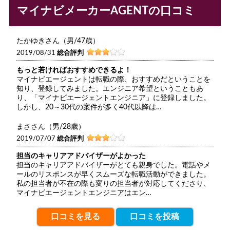
マイナビメーカーAGENTの口コミ
たかゆきさん（男/47歳）
2019/08/31
総合評判
もっと若ければおすすめできるよ！
マイナビエージェントは転職の際、おすすめだということを
知り、登録してみました。エンジニア希望ということもあ
り、「マイナビエージェントエンジニア」に登録しました。
しかし、20～30代の案件が多く40代以降は…
まささん（男/28歳）
2019/07/07
総合評判
担当のキャリアアドバイザーがよかった
担当のキャリアアドバイザーがとても親身でした。電話やメ
ールのリスポンスが早くスムーズな転職活動ができました。
私の担当者が不在の際も変りの担当者が対応してくださり、
マイナビエージェントエンジニアはエン…
口コミを見る
口コミを投稿