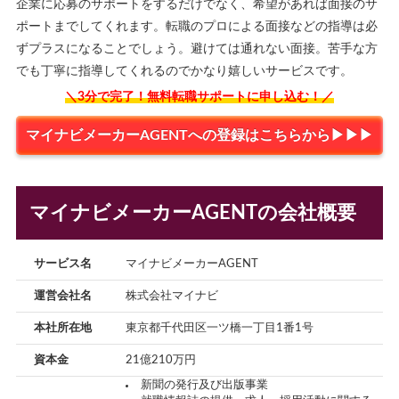
企業に応募のサポートをするだけでなく、希望があれば面接のサ
ポートまでしてくれます。転職のプロによる面接などの指導は必
ずプラスになることでしょう。避けては通れない面接。苦手な方
でも丁寧に指導してくれるのでかなり嬉しいサービスです。
＼3分で完了！無料転職サポートに申し込む！／
マイナビメーカーAGENTへの登録はこちらから▶▶▶
マイナビメーカーAGENTの会社概要
サービス名
マイナビメーカーAGENT
運営会社名
株式会社マイナビ
本社所在地
東京都千代田区一ツ橋一丁目1番1号
資本金
21億210万円
新聞の発行及び出版事業