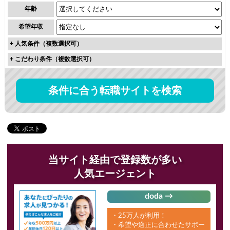
年齢
希望年収
+
人気条件（複数選択可）
+
こだわり条件（複数選択可）
条件に合う転職サイトを検索
当サイト経由で登録数が多い
人気エージェント
doda →
・25万人が利用！
・希望や適正に合わせたサポー