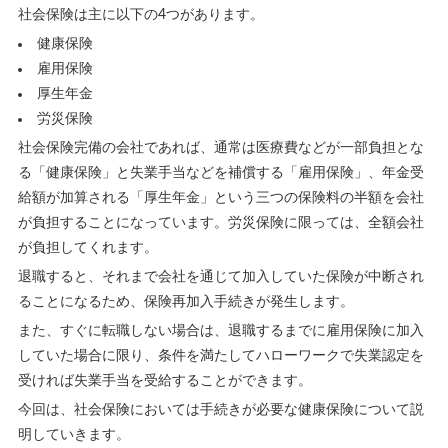
社会保険は主に以下の4つがあります。
健康保険
雇用保険
厚生年金
労災保険
社会保険完備の会社であれば、通常は医療費などが一部負担とな
る「健康保険」と失業手当などを補償する「雇用保険」、年金受
給額が加算される「厚生年金」という三つの保険料の半額を会社
が負担することになっています。労災保険に限っては、全額会社
が負担してくれます。
退職すると、それまで会社を通じて加入していた保険が中断され
ることになるため、保険再加入手続きが発生します。
また、すぐに転職しない場合は、退職するまでに雇用保険に加入
していた場合に限り、条件を満たしてハローワークで失業認定を
受ければ失業手当を受給することができます。
今回は、社会保険においては手続きが必要な健康保険について説
明していきます。