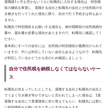
退職後1ヶ月も空かないうちに転職先に入社する場合は、特別徴
収の継続を希望し、退職する会社と転職先の会社とが住民税の引
き継ぎを行ってくれた場合に限り、自分で行う手続きは何もあり
ません。
転職先で特別徴収をお願いする場合も、納付期限前の住民税納付
書や、届出書が必要な場合がありますので、転職先に確認してく
ださい。
基本的にすべての会社には、住民税の特別徴収が義務付けられて
いますが、中には対応していない会社もあるようなので、転職先
が対応しているかどうかも念のため確認しましょう。
自分で住民税を納税しなくてはならないケー
ス
転職先が決まっていたとしても、退職する会社と転職先の会社と
でうまく引き継ぎ等ができないと言われてしまった場合は、1度
退職する会社にて普通徴収に切り替えてもらい、転職先には新た
に特別徴収をお願いすると言った方法があります。