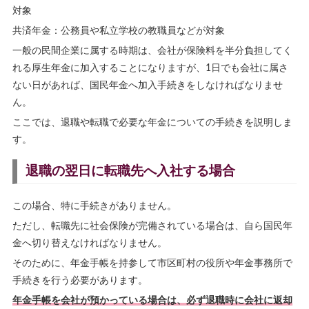
対象
共済年金：公務員や私立学校の教職員などが対象
一般の民間企業に属する時期は、会社が保険料を半分負担してく
れる厚生年金に加入することになりますが、1日でも会社に属さ
ない日があれば、国民年金へ加入手続きをしなければなりませ
ん。
ここでは、退職や転職で必要な年金についての手続きを説明しま
す。
退職の翌日に転職先へ入社する場合
この場合、特に手続きがありません。
ただし、転職先に社会保険が完備されている場合は、自ら国民年
金へ切り替えなければなりません。
そのために、年金手帳を持参して市区町村の役所や年金事務所で
手続きを行う必要があります。
年金手帳を会社が預かっている場合は、必ず退職時に会社に返却