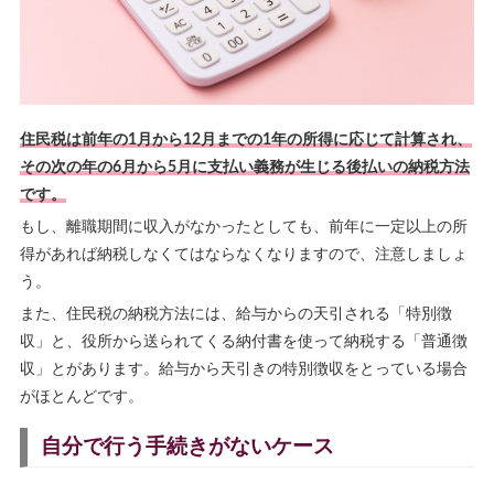
住民税は前年の1月から12月までの1年の所得に応じて計算され、
その次の年の6月から5月に支払い義務が生じる後払いの納税方法
です。
もし、離職期間に収入がなかったとしても、前年に一定以上の所
得があれば納税しなくてはならなくなりますので、注意しましょ
う。
また、住民税の納税方法には、給与からの天引される「特別徴
収」と、役所から送られてくる納付書を使って納税する「普通徴
収」とがあります。給与から天引きの特別徴収をとっている場合
がほとんどです。
自分で行う手続きがないケース