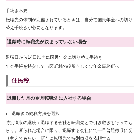
手続き不要
転職先の体制が完備されているときは、自分で国民年金への切り
替え手続きが必要となります。
退職時に転職先が決まっていない場合
退職日から14日以内に国民年金に切り替え手続き
年金手帳を持参して市区町村の役所もしくは年金事務所へ
住民税
退職した月の翌月転職先に入社する場合
退職後の納税方法を選択
特別徴収の継続：退職する会社と転職先とで引き継ぎを行っても
らう。断られた場合に限り、退職する会社にて一旦普通徴収に切
り替えてもらい、新たに転職先で特別徴収を依頼する