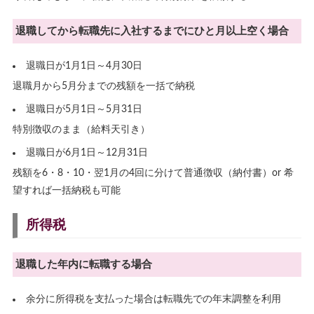
退職してから転職先に入社するまでにひと月以上空く場合
退職日が1月1日～4月30日
退職月から5月分までの残額を一括で納税
退職日が5月1日～5月31日
特別徴収のまま（給料天引き）
退職日が6月1日～12月31日
残額を6・8・10・翌1月の4回に分けて普通徴収（納付書）or 希
望すれば一括納税も可能
所得税
退職した年内に転職する場合
余分に所得税を支払った場合は転職先での年末調整を利用