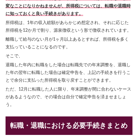
変なことになりかねませんが、所得税については、転職や退職時
に知っておくと良い手続きがあります。
所得税は、1年の収入総額があらかじめ想定され、それに応じた
所得税を12か月で割り、源泉徴収という形で徴収されています。
離職して給与のない月が1ヶ月以上あるとすれば、所得税を多く
支払っていることになるのです。
そこで、
退職した年内に転職をした場合は転職先での年末調整を、退職し
た年の翌年に転職した場合は確定申告を、上記の手続きを行うこ
とで余分に支払った所得税を取り戻すことができます。
ただ、12月に転職した人に限り、年末調整が間に合わないケース
があるようなので、その場合は自分で確定申告を済ませましょ
う。
転職・退職における必要手続きまとめ