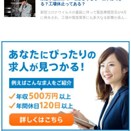
る？工場休止ってある？
新型コロナウイルスの蔓延に伴って緊急事態宣言が4月
に発令され、工場や製造業界にも多大なる影響が及ん…