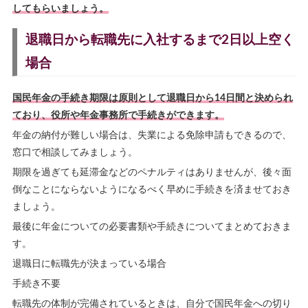
してもらいましょう。
退職日から転職先に入社するまで2日以上空く
場合
国民年金の手続き期限は原則として退職日から14日間と決められ
ており、役所や年金事務所で手続きができます。
年金の納付が難しい場合は、失業による免除申請もできるので、
窓口で相談してみましょう。
期限を過ぎても延滞金などのペナルティはありませんが、後々面
倒なことにならないようになるべく早めに手続きを済ませておき
ましょう。
最後に年金についての必要書類や手続きについてまとめておきま
す。
退職日に転職先が決まっている場合
手続き不要
転職先の体制が完備されているときは、自分で国民年金への切り