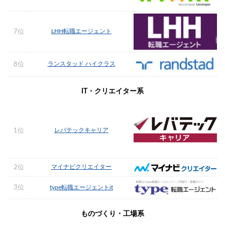
LHH転職エージェント
7位
ランスタッド ハイクラス
8位
IT・クリエイター系
レバテックキャリア
1位
マイナビクリエイター
2位
3位
type転職エージェントit
ものづくり・工場系