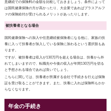
意継続での保険料の金額を比較しておきましょう。条件によって
は国民健康保険の方が高かったり、大企業であればプラスアルフ
ァの保険給付が受けられるメリットがあったりします。
被扶養者となる場合
国民健康保険への加入や任意継続被保険者になる他に、家族の扶
養に入って扶養者が加入している保険に加わるという選択肢もあ
ります。
ですが、被扶養者は収入が130万円を超える場合は、扶養から外
れてしまいますので、転職先や今後の収入が年間130万円を切る
と予想される場合であれば良いでしょう。
こちらに関しては、扶養者が所属する会社で手続きを行えば保険
証を受け取ることができます。また、扶養に入れば保険料もかか
らなくなります。
年金の手続き