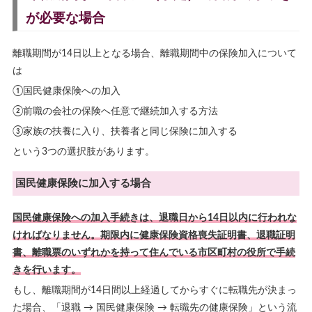
が必要な場合
離職期間が14日以上となる場合、離職期間中の保険加入について
は
①国民健康保険への加入
②前職の会社の保険へ任意で継続加入する方法
③家族の扶養に入り、扶養者と同じ保険に加入する
という3つの選択肢があります。
国民健康保険に加入する場合
国民健康保険への加入手続きは、退職日から14日以内に行われな
ければなりません。期限内に健康保険資格喪失証明書、退職証明
書、離職票のいずれかを持って住んでいる市区町村の役所で手続
きを行います。
もし、離職期間が14日間以上経過してからすぐに転職先が決まっ
た場合、「退職 → 国民健康保険 → 転職先の健康保険」という流