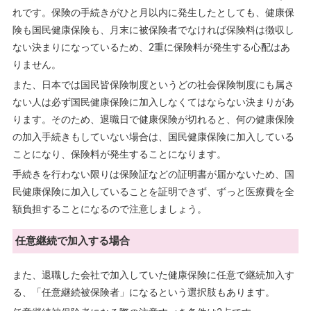
れです。保険の手続きがひと月以内に発生したとしても、健康保
険も国民健康保険も、月末に被保険者でなければ保険料は徴収し
ない決まりになっているため、2重に保険料が発生する心配はあ
りません。
また、日本では国民皆保険制度というどの社会保険制度にも属さ
ない人は必ず国民健康保険に加入しなくてはならない決まりがあ
ります。そのため、退職日で健康保険が切れると、何の健康保険
の加入手続きもしていない場合は、国民健康保険に加入している
ことになり、保険料が発生することになります。
手続きを行わない限りは保険証などの証明書が届かないため、国
民健康保険に加入していることを証明できず、ずっと医療費を全
額負担することになるので注意しましょう。
任意継続で加入する場合
また、退職した会社で加入していた健康保険に任意で継続加入す
る、「任意継続被保険者」になるという選択肢もあります。