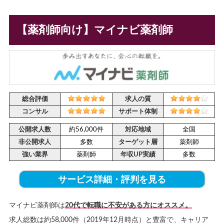
【薬剤師向け】マイナビ薬剤師
総合評価
求人の質
コンサル
サポート体制
公開求人数
約56,000件
対応地域
全国
非公開求人
多数
ターゲット層
薬剤師
強い業界
薬剤師
年収UP実績
多数
サービス詳細・評判を見る
マイナビ薬剤師は
20代で転職に不安がある方にオススメ。
求人総数は約58,000件（2019年12月時点）と豊富で、キャリア