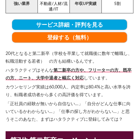
強い業界
不動産/人材/流
年収UP実績
5割
通/IT
サービス詳細・評判を見る
登録する（無料）
20代となると第二新卒（学校を卒業して就職後に数年で離職し、
転職活動する若者） の方も結構いるんです。
ハタラクティブはそんな
第二新卒の方や、フリーターの方、既卒
の方、ニート、大学中退者と幅広く対応
しています。
カウンセリング実績は60,000人、内定率は80.4%と高い水準を誇
り、転職者成功者から多くの高評価を得ています。
「正社員の経験が無いから自信ない…」「自分がどんな仕事に向
いているかわからない…」「仕事の探し方がわからない…」と思
うそこのあなた、まずはハタラクティブに登録してみては？