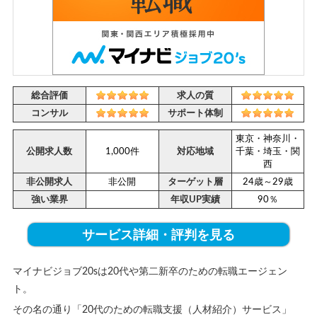
総合評価
求人の質
コンサル
サポート体制
東京・神奈川・
公開求人数
1,000件
対応地域
千葉・埼玉・関
西
非公開求人
非公開
ターゲット層
24歳～29歳
強い業界
年収UP実績
90％
サービス詳細・評判を見る
マイナビジョブ20sは20代や第二新卒のための転職エージェン
ト。
その名の通り「20代のための転職支援（人材紹介）サービス」