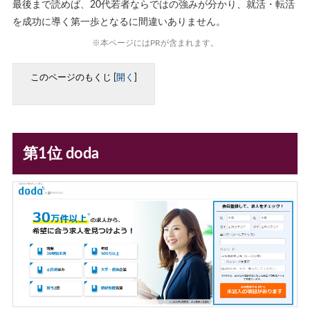
最後まで読めば、20代若者ならではの強みが分かり、就活・転活
を成功に導く第一歩となるに間違いありません。
※本ページにはPRが含まれます。
このページのもくじ
[
開く
]
第1位 doda