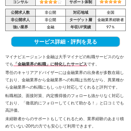
コンサル
サポート体制
公開求人数
非公開
対応地域
全国
非公開求人
非公開
ターゲット層
金融業界経験者
強い業界
金融
年収UP実績
97％
サービス詳細・評判を見る
マイナビエージェント金融は大手マイナビの転職サービスのなか
でも
「金融業界の転職」に特化したサービス
です。
専任のキャリアアドバイザーには金融業界の出身者が多数在籍し
ており、金融業界から金融業界への転職は当然ながら、異業種か
ら金融業界への転職にもしっかり対応してくれると評判です。
転職相談、面接対策、内定獲得後のフォローも抜かりなく対応し
ており、「徹底的にフォローしてくれて助かる！」と口コミでも
高評価。
未経験者からのサポートもしてくれるため、業界経験のあまり積
めていない20代の方でも安心して利用できます。