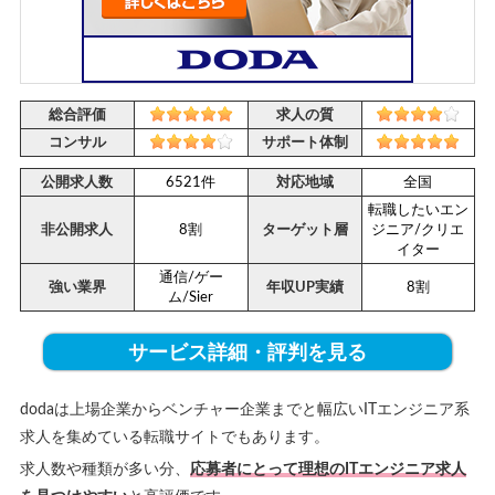
総合評価
求人の質
コンサル
サポート体制
公開求人数
6521件
対応地域
全国
転職したいエン
非公開求人
8割
ターゲット層
ジニア/クリエ
イター
通信/ゲー
強い業界
年収UP実績
8割
ム/Sier
サービス詳細・評判を見る
dodaは上場企業からベンチャー企業までと幅広いITエンジニア系
求人を集めている転職サイトでもあります。
求人数や種類が多い分、
応募者にとって理想のITエンジニア求人