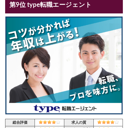
第9位 type転職エージェント
総合評価
求人の質