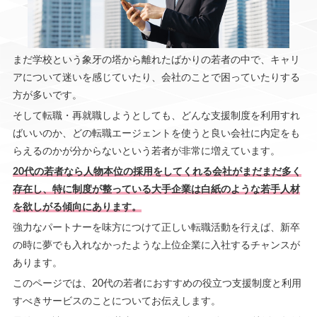
まだ学校という象牙の塔から離れたばかりの若者の中で、キャリ
アについて迷いを感じていたり、会社のことで困っていたりする
方が多いです。
そして転職・再就職しようとしても、どんな支援制度を利用すれ
ばいいのか、どの転職エージェントを使うと良い会社に内定をも
らえるのかが分からないという若者が非常に増えています。
20代の若者なら人物本位の採用をしてくれる会社がまだまだ多く
存在し、特に制度が整っている大手企業は白紙のような若手人材
を欲しがる傾向にあります。
強力なパートナーを味方につけて正しい転職活動を行えば、新卒
の時に夢でも入れなかったような上位企業に入社するチャンスが
あります。
このページでは、20代の若者におすすめの役立つ支援制度と利用
すべきサービスのことについてお伝えします。