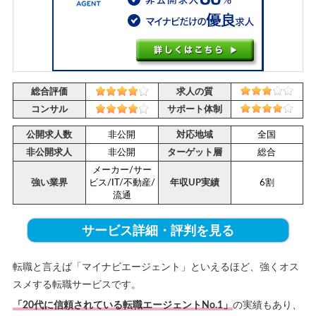
総合評価
求人の質
コンサル
サポート体制
公開求人数
非公開
対応地域
全国
非公開求人
非公開
ターゲット層
総合
メーカー/サー
強い業界
ビス/IT/不動産/
年収UP実績
6割
流通
サービス詳細・評判を見る
転職と言えば「マイナビエージェント」といえるほど、強くオス
スメする転職サービスです。
「20代に信頼されている転職エージェントNo.1」
の実績もあり、