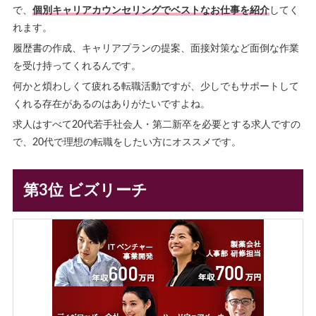
で、
個別キャリアカウンセリングでベストなお仕事を紹介
してく
れます。
履歴書の作成、キャリアプランの提案、面接対策など面倒な作業
を受け持ってくれるんです。
何かと煩わしくて疲れる転職活動ですが、少しでもサポートして
くれる存在があるのはありがたいですよね。
求人はすべて20代若手社会人・第二新卒を必要とする求人ですの
で、20代で理想の転職をしたい方にオススメです。
第3位 ビズリーチ