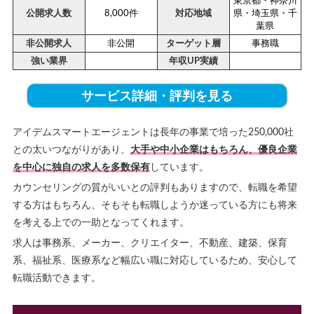
東京都・神奈川
公開求人数
8,000件
対応地域
県・埼玉県・千
葉県
非公開求人
非公開
ターゲット層
事務職
強い業界
年収UP実績
サービス詳細・評判を見る
アイデムスマートエージェントは長年の事業で培った250,000社
との太いつながりがあり、
大手や中小企業はもちろん、優良企業
を中心に独自の求人を多数保有
しています。
カウンセリングの質がいいとの評判もありますので、転職を希望
する方はもちろん、そもそも転職しようか迷っている方にも将来
を考える上での一助となってくれます。
求人は事務系、メーカー、クリエイター、不動産、建築、保育
系、福祉系、医療系など幅広い職に対応しているため、安心して
転職活動できます。