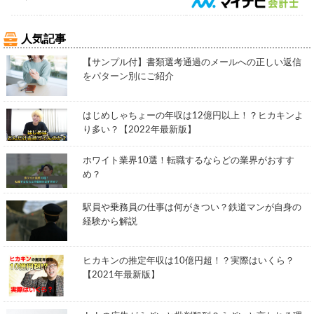
人気記事
【サンプル付】書類選考通過のメールへの正しい返信
をパターン別にご紹介
はじめしゃちょーの年収は12億円以上！？ヒカキンよ
り多い？【2022年最新版】
ホワイト業界10選！転職するならどの業界がおすす
め？
駅員や乗務員の仕事は何がきつい？鉄道マンが自身の
経験から解説
ヒカキンの推定年収は10億円超！？実際はいくら？
【2021年最新版】