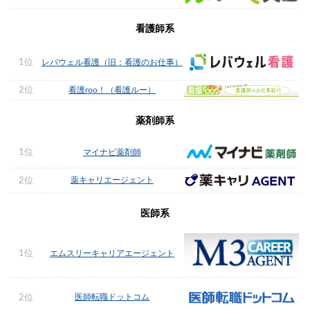
看護師系
1位
レバウェル看護（旧：看護のお仕事）
2位
看護roo！（看護ルー）
薬剤師系
1位
マイナビ薬剤師
薬キャリエージェント
2位
医師系
1位
エムスリーキャリアエージェント
医師転職ドットコム
2位