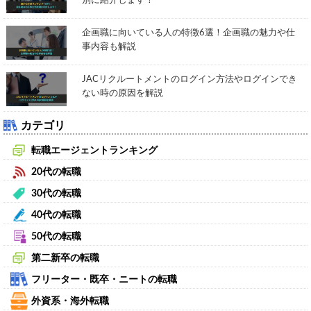
別に紹介します！
企画職に向いている人の特徴6選！企画職の魅力や仕
事内容も解説
JACリクルートメントのログイン方法やログインでき
ない時の原因を解説
カテゴリ
転職エージェントランキング
20代の転職
30代の転職
40代の転職
50代の転職
第二新卒の転職
フリーター・既卒・ニートの転職
外資系・海外転職