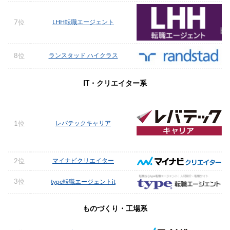
LHH転職エージェント
7位
ランスタッド ハイクラス
8位
IT・クリエイター系
レバテックキャリア
1位
マイナビクリエイター
2位
3位
type転職エージェントit
ものづくり・工場系