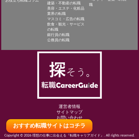
お役立ち転職コラム
建築・不動産の転職
職
美容・エステ・化粧品
業界の転職
マスコミ・広告の転職
飲食・観光・サービス
の転職
銀行員の転職
公務員の転職
運営者情報
サイトマップ
お問い合わせ
おすすめ転職サイトはコチラ
Copyright © 2026 理想の仕事に出会える『転職キャリアガイド』. All rights reserved.