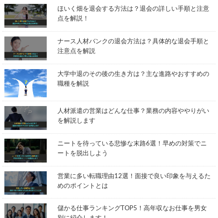
ほいく畑を退会する方法は？退会の詳しい手順と注意
点を解説！
ナース人材バンクの退会方法は？具体的な退会手順と
注意点を解説
大学中退のその後の生き方は？主な進路やおすすめの
職種を解説
人材派遣の営業はどんな仕事？業務の内容ややりがい
を解説します
ニートを待っている悲惨な末路6選！早めの対策でニ
ートを脱出しよう
営業に多い転職理由12選！面接で良い印象を与えるた
めのポイントとは
儲かる仕事ランキングTOP5！高年収なお仕事を男女