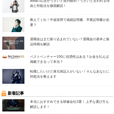
dodaの広告がうざいと批判殺到？うざいと言われる理
由と対処法を徹底解説！
教えてくれ！中途採用で成績証明書、卒業証明書が必
要？
退職金はまだ振り込まれていない？退職金の基本と振
込時期を解説
ベストベンチャー100に信憑性はある？お金を払えば
掲載できるって本当？
転職したいけど身元保証人がいない！そんなあなたに
対処法を教えます
新着記事
本当におすすめできる研修会社3選！ 上手な選び方も
解説します！