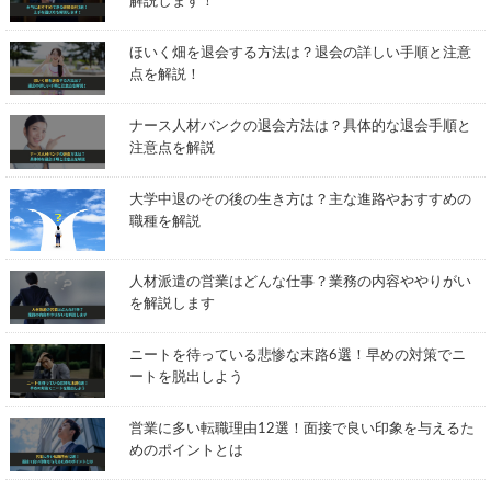
解説します！
ほいく畑を退会する方法は？退会の詳しい手順と注意
点を解説！
ナース人材バンクの退会方法は？具体的な退会手順と
注意点を解説
大学中退のその後の生き方は？主な進路やおすすめの
職種を解説
人材派遣の営業はどんな仕事？業務の内容ややりがい
を解説します
ニートを待っている悲惨な末路6選！早めの対策でニ
ートを脱出しよう
営業に多い転職理由12選！面接で良い印象を与えるた
めのポイントとは