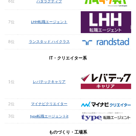
6位
ハタラクティブ
LHH転職エージェント
7位
ランスタッド ハイクラス
8位
IT・クリエイター系
レバテックキャリア
1位
マイナビクリエイター
2位
3位
type転職エージェントit
ものづくり・工場系