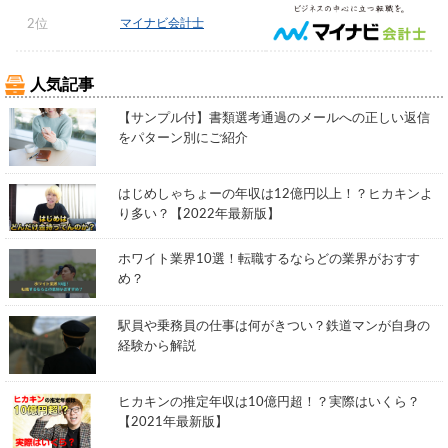
マイナビ会計士
2位
人気記事
【サンプル付】書類選考通過のメールへの正しい返信
をパターン別にご紹介
はじめしゃちょーの年収は12億円以上！？ヒカキンよ
り多い？【2022年最新版】
ホワイト業界10選！転職するならどの業界がおすす
め？
駅員や乗務員の仕事は何がきつい？鉄道マンが自身の
経験から解説
ヒカキンの推定年収は10億円超！？実際はいくら？
【2021年最新版】