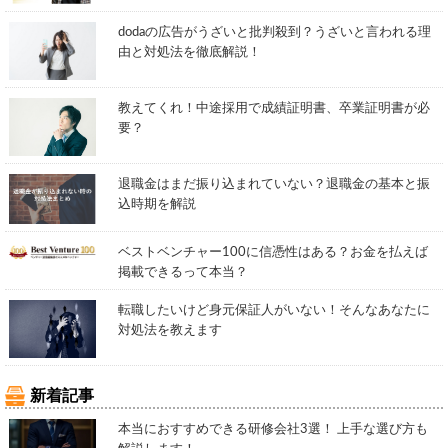
dodaの広告がうざいと批判殺到？うざいと言われる理
由と対処法を徹底解説！
教えてくれ！中途採用で成績証明書、卒業証明書が必
要？
退職金はまだ振り込まれていない？退職金の基本と振
込時期を解説
ベストベンチャー100に信憑性はある？お金を払えば
掲載できるって本当？
転職したいけど身元保証人がいない！そんなあなたに
対処法を教えます
新着記事
本当におすすめできる研修会社3選！ 上手な選び方も