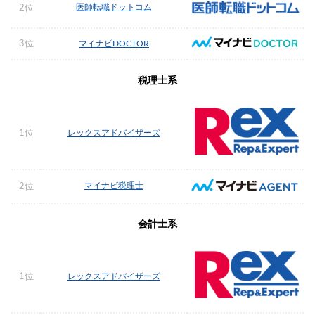
医師転職ドットコム
2位
3位
マイナビDOCTOR
税理士系
1位
レックスアドバイザーズ
マイナビ税理士
2位
会計士系
1位
レックスアドバイザーズ