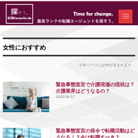
女性におすすめ
※本ページにはPRが含まれます。
緊急事態宣言で介護現場の現状は？
介護業界はどうなるの？
2020.04.17
緊急事態宣言の発令で転職活動はど
うなる！？今は転職すべき？