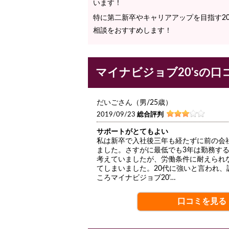
います！
特に第二新卒やキャリアアップを目指す2
相談をおすすめします！
マイナビジョブ20'sの口
だいごさん（男/25歳）
2019/09/23
総合評判
サポートがとてもよい
私は新卒で入社後三年も経たずに前の会
ました。さすがに最低でも3年は勤務す
考えていましたが、労働条件に耐えられ
てしまいました。20代に強いと言われ、
ころマイナビジョブ20'…
口コミを見る