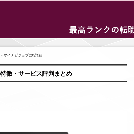
> マイナビジョブ20's詳細
求人特徴・サービス評判まとめ