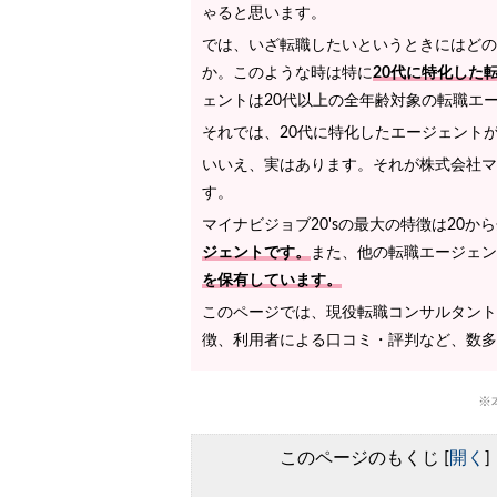
ゃると思います。
では、いざ転職したいというときにはどの
か。このような時は特に
20代に特化した
ェントは20代以上の全年齢対象の転職エ
それでは、20代に特化したエージェント
いいえ、実はあります。それが株式会社マ
す。
マイナビジョブ20'sの最大の特徴は20か
ジェントです。
また、他の転職エージェン
を保有しています。
このページでは、現役転職コンサルタント
徴、利用者による口コミ・評判など、数多
※
このページのもくじ
[
開く
]