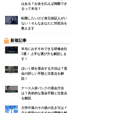
はある？お金を払えば掲載でき
るって本当？
転職したいけど身元保証人がい
ない！そんなあなたに対処法を
教えます
新着記事
本当におすすめできる研修会社
3選！ 上手な選び方も解説しま
す！
ほいく畑を退会する方法は？退
会の詳しい手順と注意点を解
説！
ナース人材バンクの退会方法
は？具体的な退会手順と注意点
を解説
大学中退のその後の生き方は？