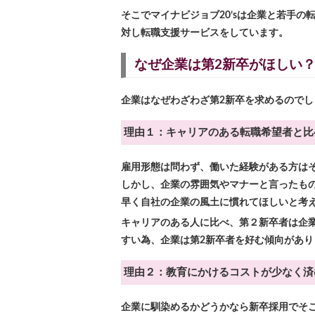
そこでマイナビジョブ20’sは企業と若手の
対し転職支援サービスをしています。
なぜ企業は第2新卒がほしい
企業はなぜわざわざ第2新卒を求めるのでし
理由１：キャリアのある転職希望者と比
雇用形態は問わず、働いた経験がある方は
しかし、企業の雰囲気やマナーと言ったも
早く自社の企業の風土に慣れてほしいと考
キャリアのある人に比べ、第２新卒者は企
すい為、企業は第2新卒者を好む傾向があり
理由２：教育にかけるコストが少なく済
企業に馴染めるかどうかなら新卒採用でそ