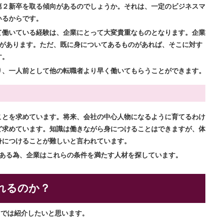
第２新卒を取る傾向があるのでしょうか。それは、一定のビジネスマ
いるからです。
て働いている経験は、企業にとって大変貴重なものとなります。企業
る必要があります。ただ、既に身についてあるものがあれば、そこに対す
す。
り、一人前として他の転職者より早く働いてもらうことができます。
ことを求めています。将来、会社の中心人物になるように育てるわけ
ど求めています。知識は働きながら身につけることはできますが、体
身につけることが難しいと言われています。
である為、企業はこれらの条件を満たす人材を探しています。
れるのか？
こでは紹介したいと思います。