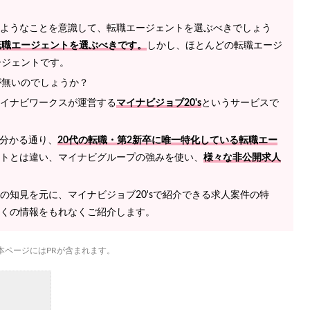
ようなことを意識して、転職エージェントを選ぶべきでしょう
転職エージェントを選ぶべきです。
しかし、ほとんどの転職エージ
ージェントです。
が無いのでしょうか？
イナビワークスが運営する
マイナビジョブ20's
というサービスで
ら分かる通り、
20代の転職・第2新卒に唯一特化している転職エー
トとは違い、マイナビグループの強みを使い、
様々な非公開求人
の知見を元に、マイナビジョブ20'sで紹介できる求人案件の特
くの情報をもれなくご紹介します。
本ページにはPRが含まれます。