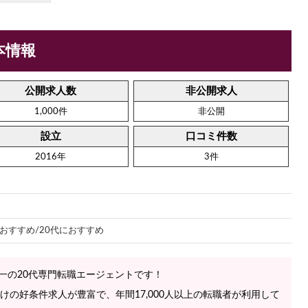
本情報
公開求人数
非公開求人
1,000件
非公開
設立
口コミ件数
2016年
3件
おすすめ/20代におすすめ
唯一の20代専門転職エージェントです！
の好条件求人が豊富で、年間17,000人以上の転職者が利用して