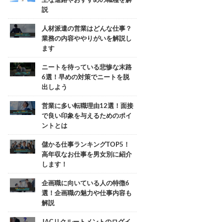
主な進路やおすすめの職種を解
説
人材派遣の営業はどんな仕事？
業務の内容ややりがいを解説し
ます
ニートを待っている悲惨な末路
6選！早めの対策でニートを脱
出しよう
営業に多い転職理由12選！面接
で良い印象を与えるためのポイ
ントとは
儲かる仕事ランキングTOP5！
高年収なお仕事を男女別に紹介
します！
企画職に向いている人の特徴6
選！企画職の魅力や仕事内容も
解説