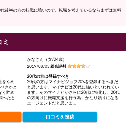
0代後半の方の転職に強いので、転職を考えているならまずは無料
コミ
かなさん（女/24歳）
2019/08/03
総合評判
20代の方は登録すべき
社をやめ
20代の方はマイナビジョブ20'sを登録するべきだ
るべきかと
と思います。マイナビは20代に強いといわれてい
なく辞め
ます。そのマイナビがさらに20代に特化し、20代
調べたと
の方向けに転職支援を行う為、かなり頼りになる
エージェントだと思いま…
口コミを投稿