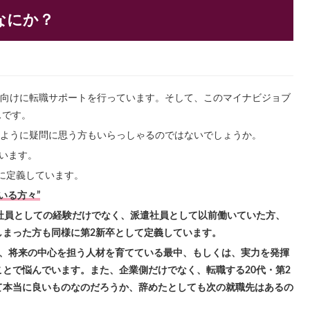
なにか？
方向けに転職サポートを行っています。そして、このマイナビジョブ
スです。
うように疑問に思う方もいらっしゃるのではないでしょうか。
います。
うに定義しています。
いる方々”
社員としての経験だけでなく、派遣社員として以前働いていた方、
しまった方も同様に第2新卒として定義しています。
は、将来の中心を担う人材を育てている最中、もしくは、実力を発揮
とで悩んでいます。また、企業側だけでなく、転職する20代・第2
て本当に良いものなのだろうか、辞めたとしても次の就職先はあるの