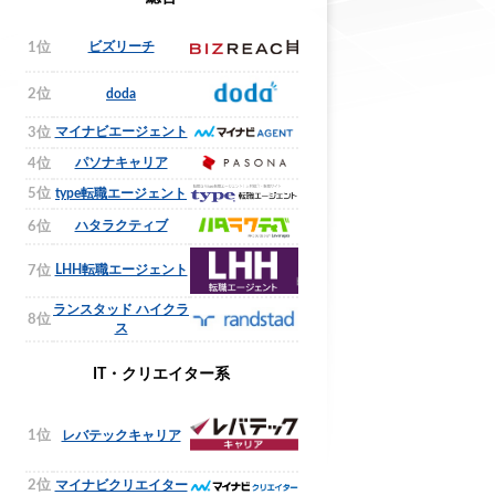
ビズリーチ
1位
2位
doda
マイナビエージェント
3位
パソナキャリア
4位
5位
type転職エージェント
ハタラクティブ
6位
LHH転職エージェント
7位
ランスタッド ハイクラ
8位
ス
IT・クリエイター系
1位
レバテックキャリア
2位
マイナビクリエイター