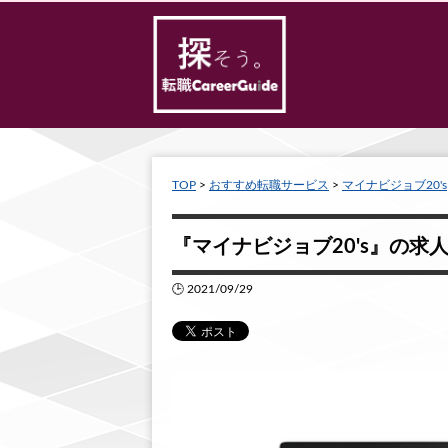
TOP
>
おすすめ転職サービス
>
マイナビジョブ20's
『マイナビジョブ20's』の
🕒 2021/09/29