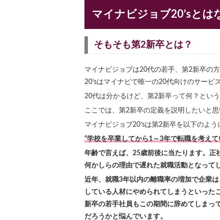
マイナビジョブ20’sとは
そもそも第2新卒とは？
マイナビジョブは20代の若手、第2新卒の
20’sはマイナビで唯一の20代向けのサービ
20代は分かるけど、第2新卒って何？とい
ここでは、第2新卒の定義を説明したいと思
マイナビジョブ20’sは第2新卒を以下のよ
“学校を卒業してから1～3年で転職を考えて
年齢で言えば、25歳前後に当たります。正
何かしらの理由で遅れた就職活動となって
近年、就職3年以内の離職率の増加で企業
している人材にやめられてしまうといったこ
新卒の若手社員もこの期間に辞めてしまっ
だろうかと悩んでいます。