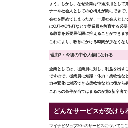
ょう。しかし、なぜ企業は中途採用として
ナーや社会人としての心構えが既にできて
会社を辞めてしまったが、一度社会人とし
はOJTやOff-JTなどで従業員を教育す
る教育を必要最低限に抑えることができま
これにより、教育にかける時間が少なくな
理由3：今後の中心人物になれる
企業としては、従業員に対し、利益を出す
ですので、従業員に知識・体力・柔軟性な
力や変化に対応できる柔軟性などは後から
これらの条件が当てはまるのが第2新卒者
どんなサービスが受けら
マイナビジョブ20‘sのサービスについてこ