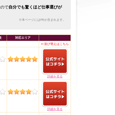
るので
自分でも驚くほど仕事選びが
※本ページにはPRが含まれます。
較
対応エリア
←並び替えはこちら
詳細を見る
詳細を見る