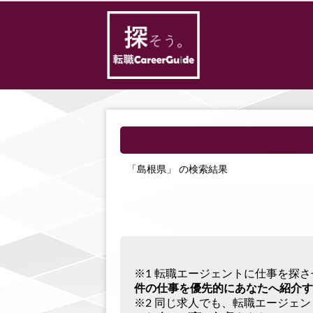
「島根県」 の検索結果
※1 転職エージェントに仕事を探
件の仕事を優先的にあなたへ紹介す
※2 同じ求人でも、転職エージェ