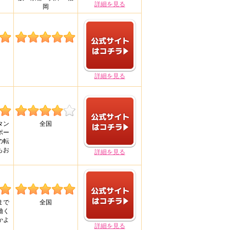
詳細を見る
岡
詳細を見る
タン
全国
ポー
の転
もお
詳細を見る
まで
全国
働く
かよ
詳細を見る