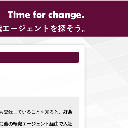
にも登録していることを知ると、
好条
に他の転職エージェント経由で入社