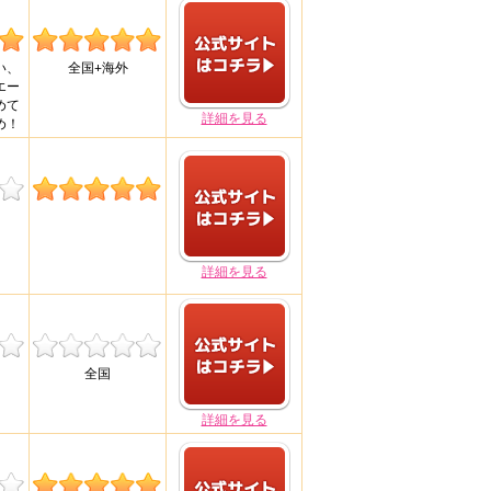
い、
全国+海外
エー
めて
詳細を見る
め！
詳細を見る
全国
詳細を見る