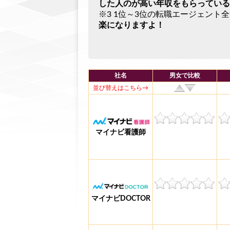
した人のが高い年収をもらっている
※3 1位～3位の転職エージェント
楽になりますよ！
社名
男女で比較
並び替えはこちら→
マイナビ看護師
マイナビDOCTOR