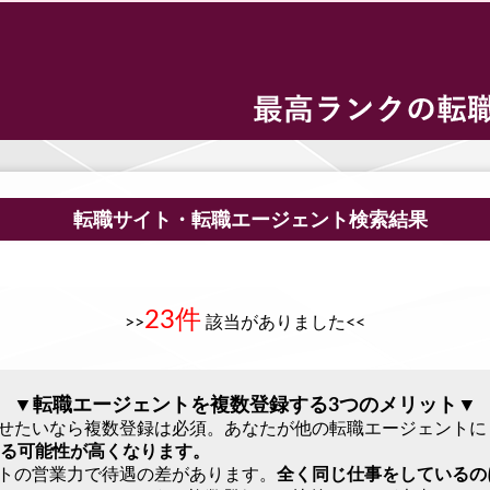
転職サイト・転職エージェント検索結果
23件
>>
該当がありました<<
▼転職エージェントを複数登録する3つのメリット▼
させたいなら複数登録は必須。あなたが他の転職エージェント
る可能性が高くなります。
ントの営業力で待遇の差があります。
全く同じ仕事をしているの