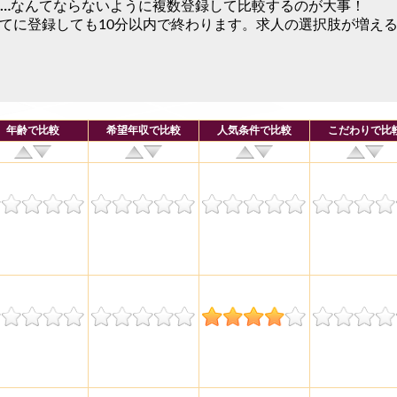
…
なんてならないように複数登録して比較するのが大事！
全てに登録しても10分以内で終わります。求人の選択肢が増え
年齢で比較
希望年収で比較
人気条件で比較
こだわりで比