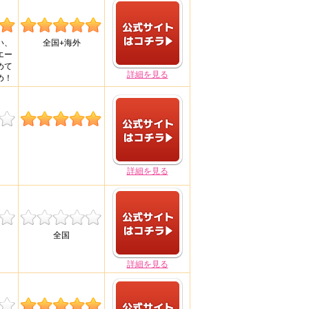
い、
全国+海外
エー
めて
詳細を見る
め！
詳細を見る
全国
詳細を見る