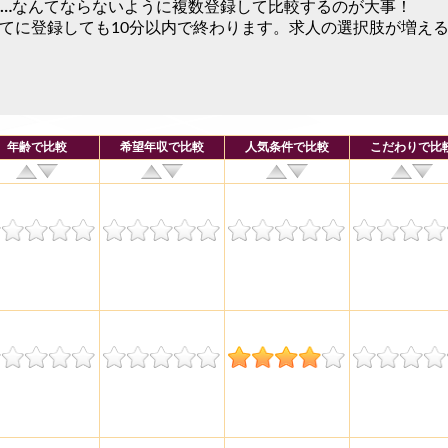
…
なんてならないように複数登録して比較するのが大事！
全てに登録しても10分以内で終わります。求人の選択肢が増え
年齢で比較
希望年収で比較
人気条件で比較
こだわりで比