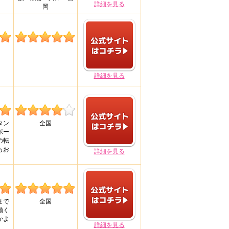
詳細を見る
岡
詳細を見る
タン
全国
ポー
の転
もお
詳細を見る
まで
全国
働く
かよ
詳細を見る