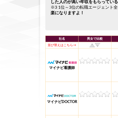
した人のが高い年収をもらっている
※3 1位～3位の転職エージェント
楽になりますよ！
社名
男女で比較
並び替えはこちら→
マイナビ看護師
マイナビDOCTOR