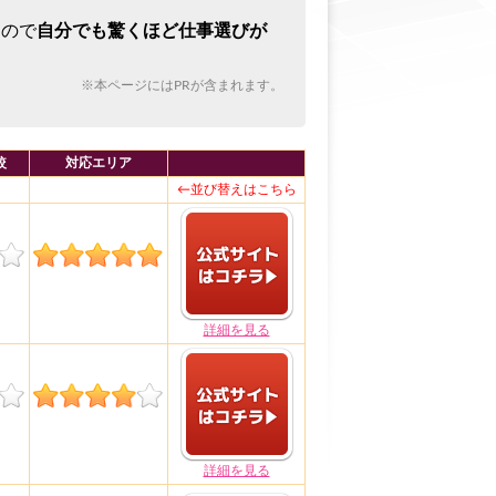
るので
自分でも驚くほど仕事選びが
※本ページにはPRが含まれます。
較
対応エリア
←並び替えはこちら
詳細を見る
詳細を見る