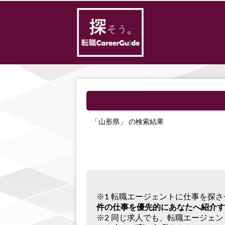
「山形県」 の検索結果
※1 転職エージェントに仕事を探
件の仕事を優先的にあなたへ紹介す
※2 同じ求人でも、転職エージェ