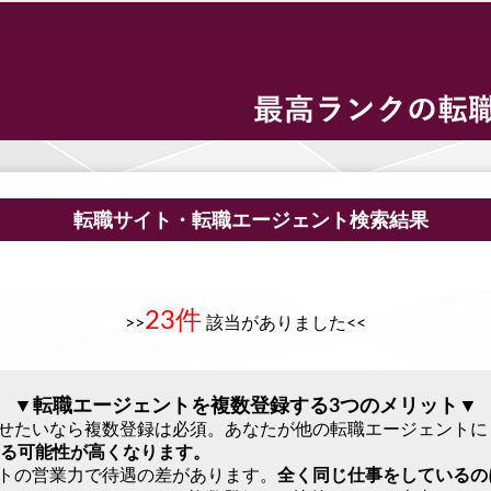
転職サイト・転職エージェント検索結果
23件
>>
該当がありました<<
▼転職エージェントを複数登録する3つのメリット▼
させたいなら複数登録は必須。あなたが他の転職エージェント
る可能性が高くなります。
ントの営業力で待遇の差があります。
全く同じ仕事をしているの