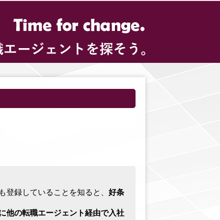
にも登録していることを知ると、
好条
に他の転職エージェント経由で入社