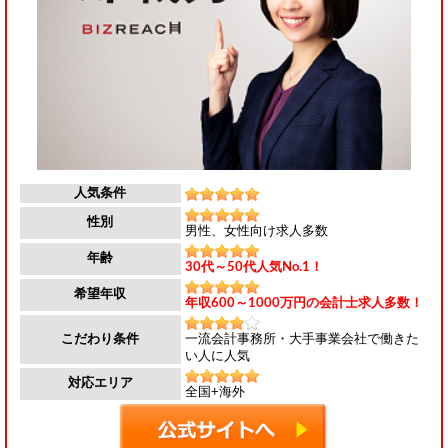
人気条件
性別
男性、女性向け求人多数
年齢
30代～50代人気No.1！
希望年収
年収600～1000万円の会計士求人多数！
一流会計事務所・大手事業会社で働きた
こだわり条件
い人に人気
対応エリア
全国+海外