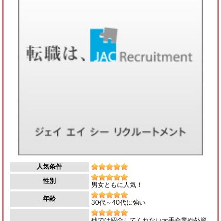
人気条件
性別
男女ともに人気！
年齢
30代～40代に強い
他では紹介してくれない大手企業や外資