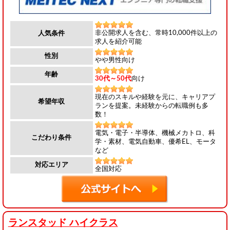
非公開求人を含む、常時10,000件以上の
人気条件
求人を紹介可能
性別
やや男性向け
年齢
30代～50代
向け
現在のスキルや経験を元に、キャリアプ
希望年収
ランを提案。未経験からの転職例も多
数！
電気・電子・半導体、機械メカトロ、科
こだわり条件
学・素材、電気自動車、優希EL、モータ
など
対応エリア
全国対応
ランスタッド ハイクラス