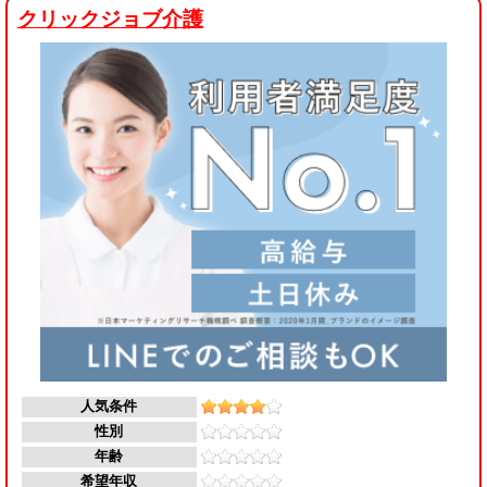
クリックジョブ介護
人気条件
性別
年齢
希望年収