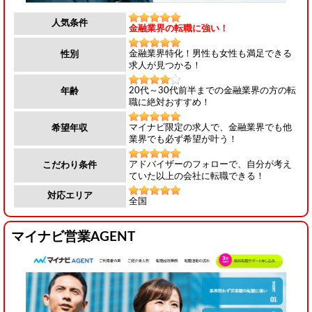
人気条件
金融業界の転職に強い！
金融業界特化！男性も女性も満足できる
性別
求人が見つかる！
20代～30代前半までの金融業界の方の転
年齢
職に絶対おすすめ！
マイナビ限定の求人で、金融業界でも他
希望年収
業界でも必ず希望が叶う！
アドバイザーのフォローで、自分が考え
こだわり条件
ていた以上の会社に転職できる！
対応エリア
全国
マイナビ営業AGENT