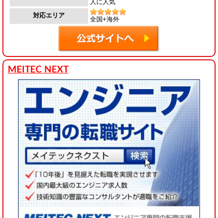
人に人気
対応エリア
全国+海外
MEITEC NEXT