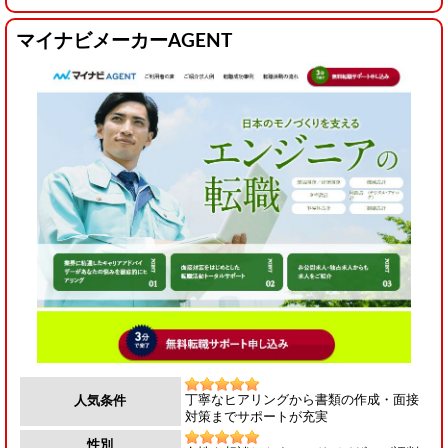
マイナビメーカーAGENT
丁寧なヒアリングから書類の作成・面接
人気条件
対策までサポートが充実
性別