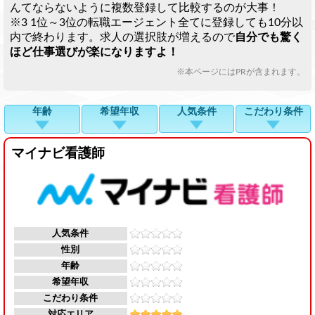
んてならないように複数登録して比較するのが大事！
※3 1位～3位の転職エージェント全てに登録しても10分以
内で終わります。求人の選択肢が増えるので
自分でも驚く
ほど仕事選びが楽になりますよ！
※本ページにはPRが含まれます。
年齢
希望年収
人気条件
こだわり条件
マイナビ看護師
人気条件
性別
年齢
希望年収
こだわり条件
対応エリア