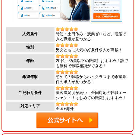
時短・土日休み・残業ゼロなど、活躍で
人気条件
きる職場が見つかる！
性別
男女ともに人気の好条件求人が満載！
20代～35歳以下の転職におすすめ！誰で
年齢
も無料で転職相談ができる！
初めての転職からハイクラスまで希望条
希望年収
件の求人が見つかる！
顧客満足度が高い、全国対応の転職エー
こだわり条件
ジェント！はじめての転職におすすめ！
対応エリア
全国+海外