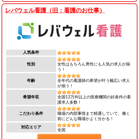
レバウェル看護（旧：看護のお仕事）
人気条件
女性はもちろん男性にも人気の求人が揃
性別
う！
全年代の看護師の希望が叶う幅広い求人
年齢
が揃う！
全国12万件以上の医療機関の好条件の看
希望年収
護求人多数！
職場の内部事情まで精通していて、働く
こだわり条件
前にどんな職場かよく分かる！
対応エリア
全国