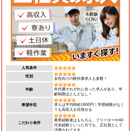
人気条件
性別
女性向けの軽作業求人も多数！
年代層それぞれに合った求人があり、年
年齢
齢制限ほとんどなし！
求人は平均時給1800円！学歴経験がなく
希望年収
ても高収入を目指せる
業界経験者はもちろん、フリーターや40
こだわり条件
代未経験といった方でも、正社員として
活躍されてます。