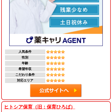
人気条件
性別
年齢
希望年収
こだわり条件
対応エリア
ヒトシア保育（旧：保育ひろば）