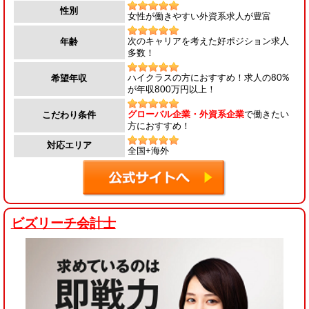
性別
女性が働きやすい外資系求人が豊富
次のキャリアを考えた好ポジション求人
年齢
多数！
ハイクラスの方におすすめ！求人の80%
希望年収
が年収800万円以上！
グローバル企業・外資系企業
で働きたい
こだわり条件
方におすすめ！
対応エリア
全国+海外
ビズリーチ会計士