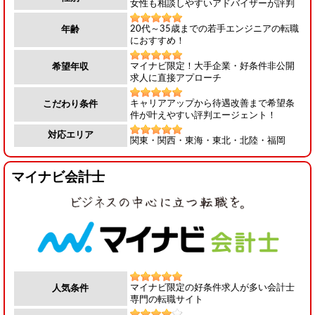
女性も相談しやすいアドバイザーが評判
20代～35歳までの若手エンジニアの転職
年齢
におすすめ！
マイナビ限定！大手企業・好条件非公開
希望年収
求人に直接アプローチ
キャリアアップから待遇改善まで希望条
こだわり条件
件が叶えやすい評判エージェント！
対応エリア
関東・関西・東海・東北・北陸・福岡
マイナビ会計士
マイナビ限定の好条件求人が多い会計士
人気条件
専門の転職サイト