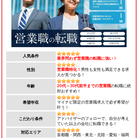
人気条件
業界問わず営業職の転職に強い！
営業職特化！
男性も女性も満足できる求
性別
人が見つかる！
20代～30代前半までの営業職
の転職に絶
年齢
対おすすめ！
マイナビ限定の営業職求人で必ず希望が
希望年収
叶う！
アドバイザーのフォローで、自分が考え
こだわり条件
ていた以上の会社に転職できる！
対応エリア
首都圏・関西・東北・北陸・愛知・福岡