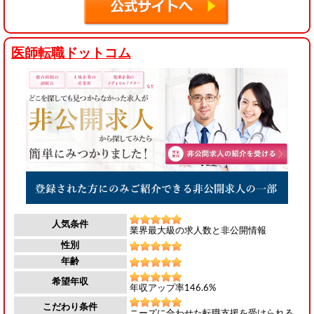
医師転職ドットコム
人気条件
業界最大級の求人数と非公開情報
性別
年齢
希望年収
年収アップ率146.6%
こだわり条件
ニーズに合わせた転職支援を受けられる