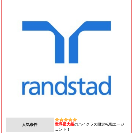
世界最大級
のハイクラス限定転職エージ
人気条件
ェント！