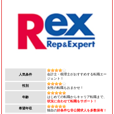
会計士・税理士がおすすめする転職エー
人気条件
ジェント！
性別
女性の転職もおまかせ！
はじめての転職からキャリア転職まで、
年齢
状況に合わせて転職をサポート！
希望年収
独自の
好条件な非公開求人を多数保有！