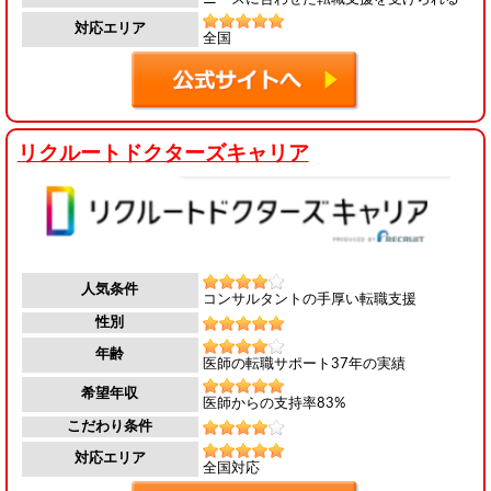
対応エリア
全国
リクルートドクターズキャリア
人気条件
コンサルタントの手厚い転職支援
性別
年齢
医師の転職サポート37年の実績
希望年収
医師からの支持率83%
こだわり条件
対応エリア
全国対応