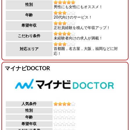
性別
男性にも女性にもオススメ！
年齢
20代向けのサービス！
希望年収
正社員経験を積んで年収アップ！
こだわり条件
未経験者向けの求人が満載！
首都圏，名古屋，大阪，福岡などに対
対応エリア
応！
マイナビDOCTOR
人気条件
性別
年齢
希望年収