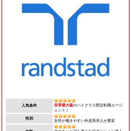
世界最大級
のハイクラス限定転職エージ
人気条件
ェント！
性別
女性が働きやすい外資系求人が豊富