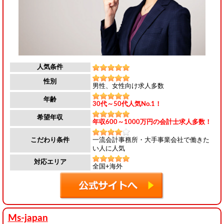
人気条件
性別
男性、女性向け求人多数
年齢
30代～50代人気No.1！
希望年収
年収600～1000万円の会計士求人多数！
一流会計事務所・大手事業会社で働きた
こだわり条件
い人に人気
対応エリア
全国+海外
Ms-japan