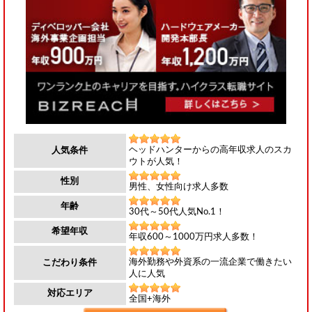
ヘッドハンターからの高年収求人のスカ
人気条件
ウトが人気！
性別
男性、女性向け求人多数
年齢
30代～50代人気No.1！
希望年収
年収600～1000万円求人多数！
海外勤務や外資系の一流企業で働きたい
こだわり条件
人に人気
対応エリア
全国+海外