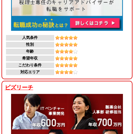
人気条件
性別
年齢
希望年収
こだわり条件
対応エリア
ビズリーチ