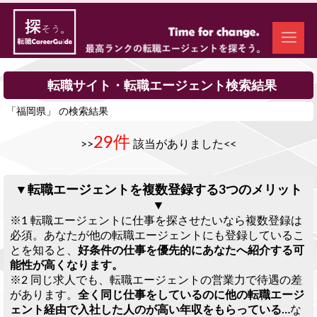
転職サイト・転職エージェント検索結果
「福岡県」 の検索結果
29件
>>
該当がありました<<
▼転職エージェントを複数登録する3つのメリット
▼
※1 転職エージェントに仕事を探させたいなら複数登録は
必須。あなたが他の転職エージェントにも登録しているこ
とを知ると、
好条件の仕事を優先的にあなたへ紹介する可
能性が高くなります。
※2 同じ求人でも、転職エージェントの営業力で待遇の差
があります。
全く同じ仕事をしているのに他の転職エージ
ェント経由で入社した人のが高い年収をもらっている…
な