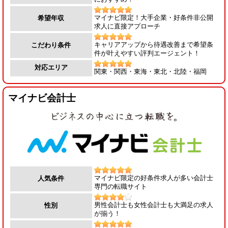
マイナビ限定！大手企業・好条件非公開
希望年収
求人に直接アプローチ
キャリアアップから待遇改善まで希望条
こだわり条件
件が叶えやすい評判エージェント！
対応エリア
関東・関西・東海・東北・北陸・福岡
マイナビ会計士
マイナビ限定の好条件求人が多い会計士
人気条件
専門の転職サイト
男性会計士も女性会計士も大満足の求人
性別
が揃う！