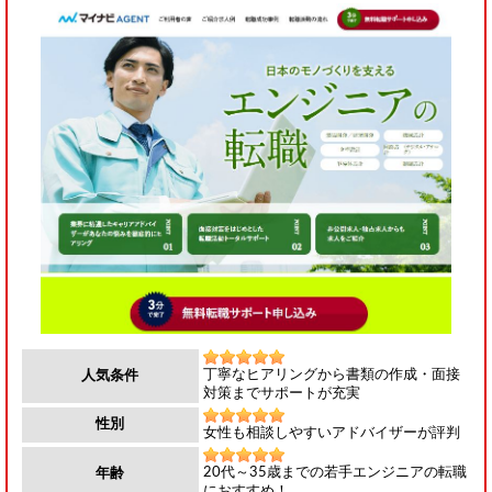
丁寧なヒアリングから書類の作成・面接
人気条件
対策までサポートが充実
性別
女性も相談しやすいアドバイザーが評判
20代～35歳までの若手エンジニアの転職
年齢
におすすめ！