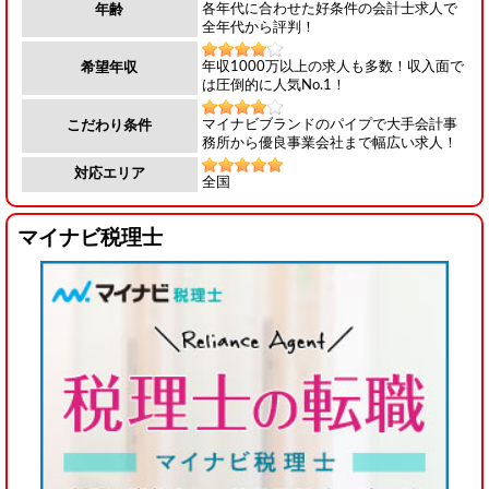
各年代に合わせた好条件の会計士求人で
年齢
全年代から評判！
年収1000万以上の求人も多数！収入面で
希望年収
は圧倒的に人気No.1！
マイナビブランドのパイプで大手会計事
こだわり条件
務所から優良事業会社まで幅広い求人！
対応エリア
全国
マイナビ税理士