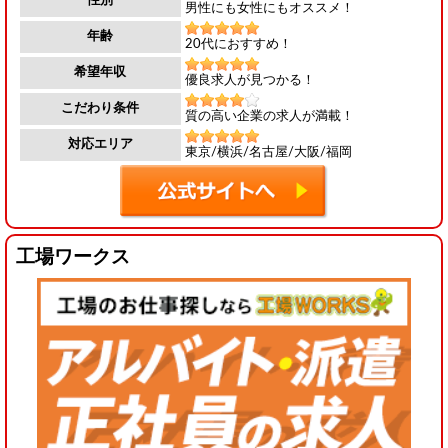
性別
男性にも女性にもオススメ！
年齢
20代におすすめ！
希望年収
優良求人が見つかる！
こだわり条件
質の高い企業の求人が満載！
対応エリア
東京/横浜/名古屋/大阪/福岡
工場ワークス