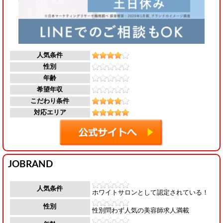
人気条件
性別
年齢
希望年収
こだわり条件
対応エリア
JOBRAND
人気条件
ホワイトサロンとして認定されている！
性別
性別問わず人気の美容師求人満載