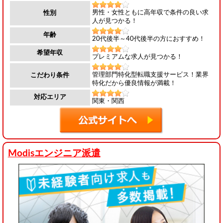
男性・女性ともに高年収で条件の良い求
性別
人が見つかる！
年齢
20代後半～40代後半の方におすすめ！
希望年収
プレミアムな求人が見つかる！
管理部門特化型転職支援サービス！業界
こだわり条件
特化だから優良情報が満載！
対応エリア
関東・関西
Modisエンジニア派遣