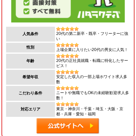
20代の第二新卒・既卒・フリーターに強
人気条件
い
性別
上場企業に入りたい20代の男女に人気！
20代の正社員就職・転職に特化したサー
年齢
ビス！
安定した収入の一部上場ホワイト求人多
希望年収
数
ニートや無職でもOKの未経験歓迎求人多
こだわり条件
数！
東京・神奈川・千葉・埼玉・大阪・京
対応エリア
都・兵庫・愛知・福岡