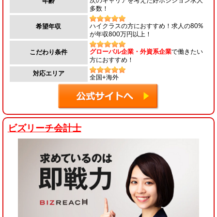
次のキャリアを考えた好ポジション求人
年齢
多数！
ハイクラスの方におすすめ！求人の80%
希望年収
が年収800万円以上！
グローバル企業・外資系企業
で働きたい
こだわり条件
方におすすめ！
対応エリア
全国+海外
ビズリーチ会計士