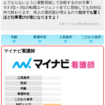
んてならないように複数登録して比較するのが大事！
※3 1位～3位の転職エージェント全てに登録しても10分以
内で終わります。求人の選択肢が増えるので
自分でも驚く
ほど仕事選びが楽になりますよ！
※本ページにはPRが含まれます。
年齢
希望年収
人気条件
こだわり条件
マイナビ看護師
人気条件
性別
年齢
希望年収
こだわり条件
対応エリア