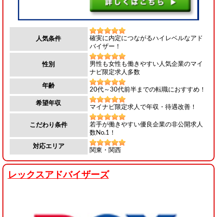
確実に内定につながるハイレベルなアド
人気条件
バイザー！
男性も女性も働きやすい人気企業のマイ
性別
ナビ限定求人多数
年齢
20代～30代前半までの転職におすすめ！
希望年収
マイナビ限定求人で年収・待遇改善！
若手が働きやすい優良企業の非公開求人
こだわり条件
数No.1！
対応エリア
関東・関西
レックスアドバイザーズ