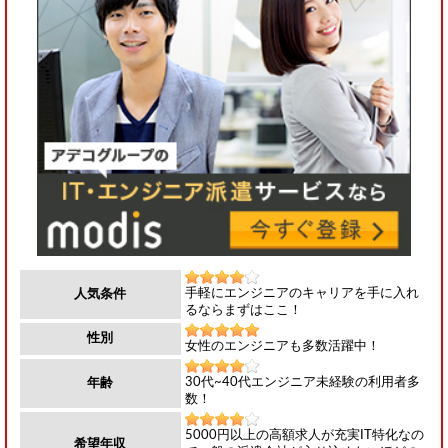
手軽にエンジニアのキャリアを手に入れ
人気条件
るならまずはここ！
性別
女性のエンジニアも多数活躍中！
30代~40代エンジニア未経験の利用者多
年齢
数！
5000円以上の高額求人が充実IT特化なの
希望年収