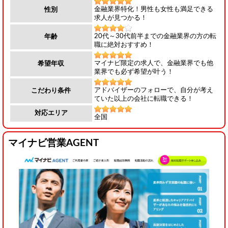
金融業界特化！男性も女性も満足できる
性別
求人が見つかる！
20代～30代前半までの金融業界の方の転
年齢
職に絶対おすすめ！
マイナビ限定の求人で、金融業界でも他
希望年収
業界でも必ず希望が叶う！
アドバイザーのフォローで、自分が考え
こだわり条件
ていた以上の会社に転職できる！
対応エリア
全国
マイナビ営業AGENT