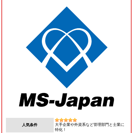
大手企業や外資系など管理部門と士業に
人気条件
特化！