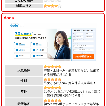
こだわり条件
対応エリア
doda
時短・土日休み・残業ゼロなど、活躍で
人気条件
きる職場が見つかる！
性別
男女ともに人気の好条件求人が満載！
20代～35歳以下の転職におすすめ！誰で
年齢
も無料で転職相談ができる！
初めての転職からハイクラスまで希望条
希望年収