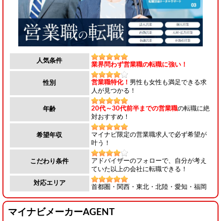
人気条件
業界問わず営業職の転職に強い！
営業職特化！
男性も女性も満足できる求
性別
人が見つかる！
20代～30代前半までの営業職
の転職に絶
年齢
対おすすめ！
マイナビ限定の営業職求人で必ず希望が
希望年収
叶う！
アドバイザーのフォローで、自分が考え
こだわり条件
ていた以上の会社に転職できる！
対応エリア
首都圏・関西・東北・北陸・愛知・福岡
マイナビメーカーAGENT