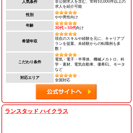
非公開求人を含む、常時10,000件以上の
人気条件
求人を紹介可能
性別
やや男性向け
年齢
30代～50代
向け
現在のスキルや経験を元に、キャリアプ
希望年収
ランを提案。未経験からの転職例も多
数！
電気・電子・半導体、機械メカトロ、科
こだわり条件
学・素材、電気自動車、優希EL、モータ
など
対応エリア
全国対応
ランスタッド ハイクラス