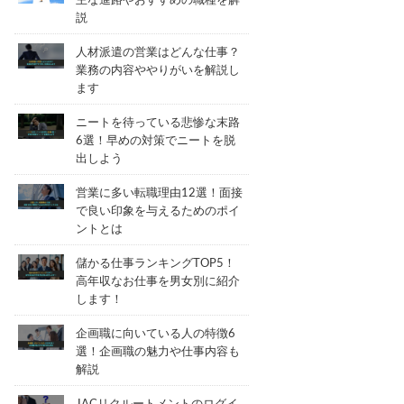
主な進路やおすすめの職種を解
説
人材派遣の営業はどんな仕事？
業務の内容ややりがいを解説し
ます
ニートを待っている悲惨な末路
6選！早めの対策でニートを脱
出しよう
営業に多い転職理由12選！面接
で良い印象を与えるためのポイ
ントとは
儲かる仕事ランキングTOP5！
高年収なお仕事を男女別に紹介
します！
企画職に向いている人の特徴6
選！企画職の魅力や仕事内容も
解説