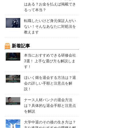
はある？お金を払えば掲載でき
るって本当？
転職したいけど身元保証人がい
ない！そんなあなたに対処法を
教えます
新着記事
本当におすすめできる研修会社
3選！ 上手な選び方も解説しま
す！
ほいく畑を退会する方法は？退
会の詳しい手順と注意点を解
説！
ナース人材バンクの退会方法
は？具体的な退会手順と注意点
を解説
大学中退のその後の生き方は？