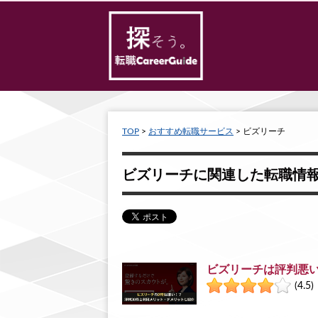
TOP
>
おすすめ転職サービス
>
ビズリーチ
ビズリーチに関連した転職情
ビズリーチは評判悪い
(4.5)