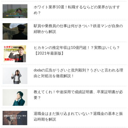
ホワイト業界10選！転職するならどの業界がおすす
め？
駅員や乗務員の仕事は何がきつい？鉄道マンが自身の
経験から解説
ヒカキンの推定年収は10億円超！？実際はいくら？
【2021年最新版】
dodaの広告がうざいと批判殺到？うざいと言われる理
由と対処法を徹底解説！
教えてくれ！中途採用で成績証明書、卒業証明書が必
要？
退職金はまだ振り込まれていない？退職金の基本と振
込時期を解説