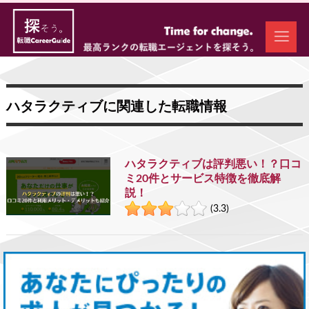
ハタラクティブに関連した転職情報
ハタラクティブは評判悪い！？口コ
ミ20件とサービス特徴を徹底解
説！
(3.3)