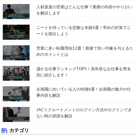
人材派遣の営業はどんな仕事？業務の内容ややりがい
を解説します
ニートを待っている悲惨な末路6選！早めの対策でニ
ートを脱出しよう
営業に多い転職理由12選！面接で良い印象を与えるた
めのポイントとは
儲かる仕事ランキングTOP5！高年収なお仕事を男女
別に紹介します！
企画職に向いている人の特徴6選！企画職の魅力や仕
事内容も解説
JACリクルートメントのログイン方法やログインでき
ない時の原因を解説
カテゴリ