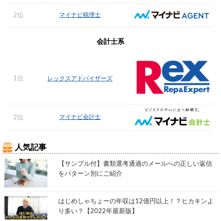
マイナビ税理士
2位
会計士系
1位
レックスアドバイザーズ
マイナビ会計士
2位
人気記事
【サンプル付】書類選考通過のメールへの正しい返信
をパターン別にご紹介
はじめしゃちょーの年収は12億円以上！？ヒカキンよ
り多い？【2022年最新版】