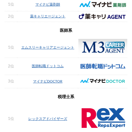
1位
マイナビ薬剤師
薬キャリエージェント
2位
医師系
1位
エムスリーキャリアエージェント
医師転職ドットコム
2位
3位
マイナビDOCTOR
税理士系
1位
レックスアドバイザーズ