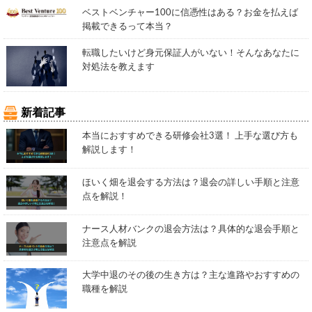
ベストベンチャー100に信憑性はある？お金を払えば
掲載できるって本当？
転職したいけど身元保証人がいない！そんなあなたに
対処法を教えます
新着記事
本当におすすめできる研修会社3選！ 上手な選び方も
解説します！
ほいく畑を退会する方法は？退会の詳しい手順と注意
点を解説！
ナース人材バンクの退会方法は？具体的な退会手順と
注意点を解説
大学中退のその後の生き方は？主な進路やおすすめの
職種を解説