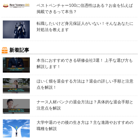
ベストベンチャー100に信憑性はある？お金を払えば
掲載できるって本当？
転職したいけど身元保証人がいない！そんなあなたに
対処法を教えます
新着記事
本当におすすめできる研修会社3選！ 上手な選び方も
解説します！
ほいく畑を退会する方法は？退会の詳しい手順と注意
点を解説！
ナース人材バンクの退会方法は？具体的な退会手順と
注意点を解説
大学中退のその後の生き方は？主な進路やおすすめの
職種を解説