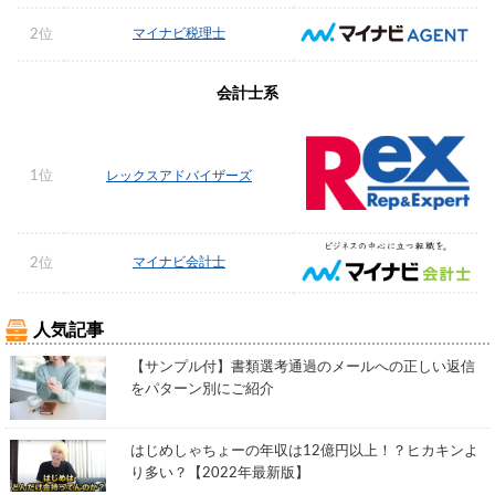
マイナビ税理士
2位
会計士系
1位
レックスアドバイザーズ
マイナビ会計士
2位
人気記事
【サンプル付】書類選考通過のメールへの正しい返信
をパターン別にご紹介
はじめしゃちょーの年収は12億円以上！？ヒカキンよ
り多い？【2022年最新版】