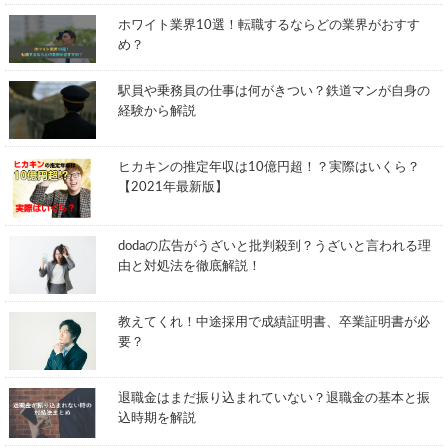
ホワイト業界10選！転職するならどの業界がおすす
め？
駅員や乗務員の仕事は何がきつい？鉄道マンが自身の
経験から解説
ヒカキンの推定年収は10億円超！？実際はいくら？
【2021年最新版】
dodaの広告がうざいと批判殺到？うざいと言われる理
由と対処法を徹底解説！
教えてくれ！中途採用で成績証明書、卒業証明書が必
要？
退職金はまだ振り込まれていない？退職金の基本と振
込時期を解説