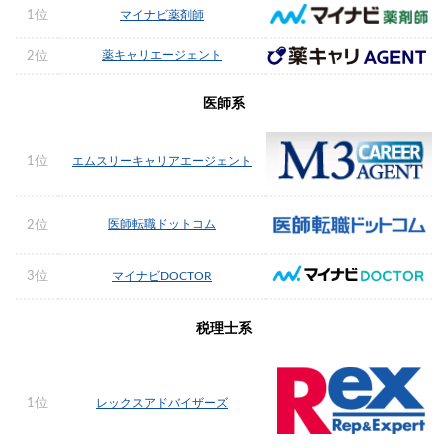
1位
マイナビ薬剤師
薬キャリエージェント
2位
医師系
1位
エムスリーキャリアエージェント
医師転職ドットコム
2位
3位
マイナビDOCTOR
税理士系
1位
レックスアドバイザーズ