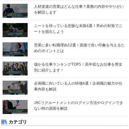
人材派遣の営業はどんな仕事？業務の内容ややりがい
を解説します
ニートを待っている悲惨な末路6選！早めの対策でニ
ートを脱出しよう
営業に多い転職理由12選！面接で良い印象を与えるた
めのポイントとは
儲かる仕事ランキングTOP5！高年収なお仕事を男女
別に紹介します！
企画職に向いている人の特徴6選！企画職の魅力や仕
事内容も解説
JACリクルートメントのログイン方法やログインでき
ない時の原因を解説
カテゴリ