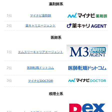
薬剤師系
1位
マイナビ薬剤師
薬キャリエージェント
2位
医師系
1位
エムスリーキャリアエージェント
医師転職ドットコム
2位
3位
マイナビDOCTOR
税理士系