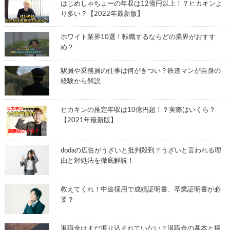
はじめしゃちょーの年収は12億円以上！？ヒカキンよ
り多い？【2022年最新版】
ホワイト業界10選！転職するならどの業界がおすす
め？
駅員や乗務員の仕事は何がきつい？鉄道マンが自身の
経験から解説
ヒカキンの推定年収は10億円超！？実際はいくら？
【2021年最新版】
dodaの広告がうざいと批判殺到？うざいと言われる理
由と対処法を徹底解説！
教えてくれ！中途採用で成績証明書、卒業証明書が必
要？
退職金はまだ振り込まれていない？退職金の基本と振