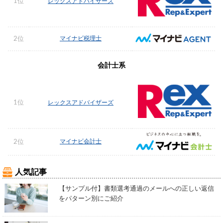
1位
レックスアドバイザーズ
マイナビ税理士
2位
会計士系
1位
レックスアドバイザーズ
マイナビ会計士
2位
人気記事
【サンプル付】書類選考通過のメールへの正しい返信
をパターン別にご紹介