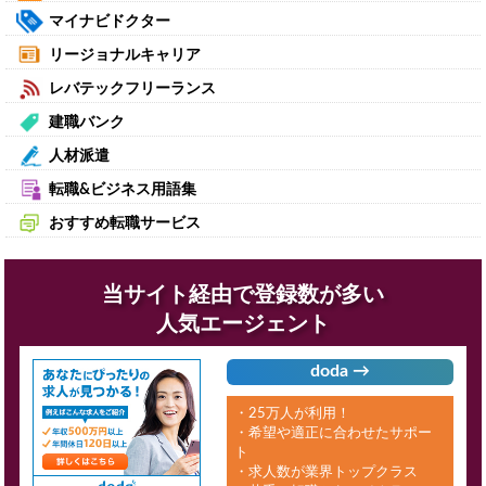
マイナビドクター
リージョナルキャリア
レバテックフリーランス
建職バンク
人材派遣
転職&ビジネス用語集
おすすめ転職サービス
当サイト経由で登録数が多い
人気エージェント
doda →
・25万人が利用！
・希望や適正に合わせたサポー
ト
・求人数が業界トップクラス