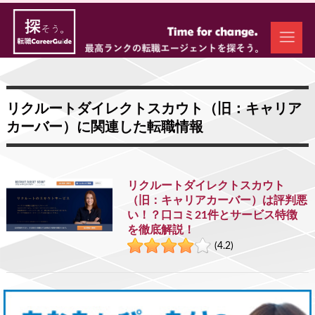
リクルートダイレクトスカウト（旧：キャリア
カーバー）に関連した転職情報
リクルートダイレクトスカウト
（旧：キャリアカーバー）は評判悪
い！？口コミ21件とサービス特徴
を徹底解説！
(4.2)