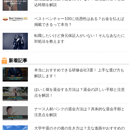
込時期を解説
ベストベンチャー100に信憑性はある？お金を払えば
掲載できるって本当？
転職したいけど身元保証人がいない！そんなあなたに
対処法を教えます
新着記事
本当におすすめできる研修会社3選！ 上手な選び方も
解説します！
ほいく畑を退会する方法は？退会の詳しい手順と注意
点を解説！
ナース人材バンクの退会方法は？具体的な退会手順と
注意点を解説
大学中退のその後の生き方は？主な進路やおすすめの