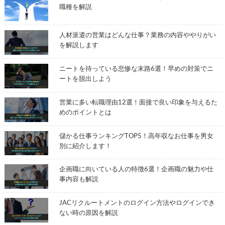
職種を解説
人材派遣の営業はどんな仕事？業務の内容ややりがい
を解説します
ニートを待っている悲惨な末路6選！早めの対策でニ
ートを脱出しよう
営業に多い転職理由12選！面接で良い印象を与えるた
めのポイントとは
儲かる仕事ランキングTOP5！高年収なお仕事を男女
別に紹介します！
企画職に向いている人の特徴6選！企画職の魅力や仕
事内容も解説
JACリクルートメントのログイン方法やログインでき
ない時の原因を解説