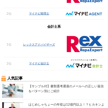
マイナビ税理士
2位
会計士系
1位
レックスアドバイザーズ
マイナビ会計士
2位
人気記事
【サンプル付】書類選考通過のメールへの正しい返信
をパターン別にご紹介
はじめしゃちょーの年収は12億円以上！？ヒカキンよ