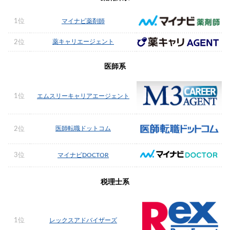
1位
マイナビ薬剤師
薬キャリエージェント
2位
医師系
1位
エムスリーキャリアエージェント
医師転職ドットコム
2位
3位
マイナビDOCTOR
税理士系
1位
レックスアドバイザーズ