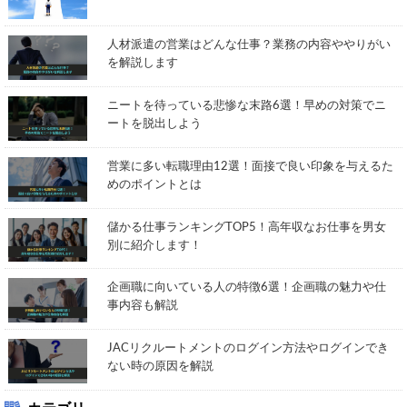
人材派遣の営業はどんな仕事？業務の内容ややりがい
を解説します
ニートを待っている悲惨な末路6選！早めの対策でニ
ートを脱出しよう
営業に多い転職理由12選！面接で良い印象を与えるた
めのポイントとは
儲かる仕事ランキングTOP5！高年収なお仕事を男女
別に紹介します！
企画職に向いている人の特徴6選！企画職の魅力や仕
事内容も解説
JACリクルートメントのログイン方法やログインでき
ない時の原因を解説