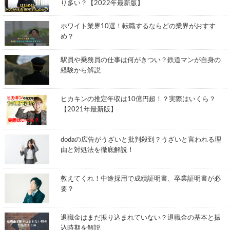
り多い？【2022年最新版】
ホワイト業界10選！転職するならどの業界がおすす
め？
駅員や乗務員の仕事は何がきつい？鉄道マンが自身の
経験から解説
ヒカキンの推定年収は10億円超！？実際はいくら？
【2021年最新版】
dodaの広告がうざいと批判殺到？うざいと言われる理
由と対処法を徹底解説！
教えてくれ！中途採用で成績証明書、卒業証明書が必
要？
退職金はまだ振り込まれていない？退職金の基本と振
込時期を解説