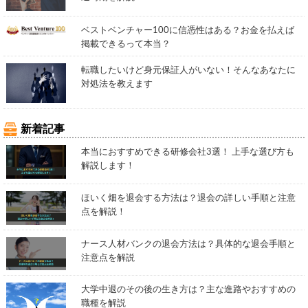
ベストベンチャー100に信憑性はある？お金を払えば
掲載できるって本当？
転職したいけど身元保証人がいない！そんなあなたに
対処法を教えます
新着記事
本当におすすめできる研修会社3選！ 上手な選び方も
解説します！
ほいく畑を退会する方法は？退会の詳しい手順と注意
点を解説！
ナース人材バンクの退会方法は？具体的な退会手順と
注意点を解説
大学中退のその後の生き方は？主な進路やおすすめの
職種を解説