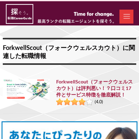
ForkwellScout（フォークウェルスカウト）に関
連した転職情報
ForkwellScout（フォークウェルス
カウト）は評判悪い！？口コミ17
件とサービス特徴を徹底解説！
(4.0)