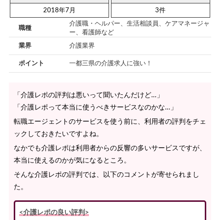
2018年7月
3件
介護職・ヘルパー、生活相談員、ケアマネージャ
職種
ー、看護師など
業界
介護業界
ポイント
一都三県の介護求人に強い！
「介護レポの評判は悪いって聞いたんだけど…」
「介護レポって本当に使うべきサービスなのかな…」
転職エージェントのサービスを使う前に、利用者の評判をチェ
ックしておきたいですよね。
なかでも介護レポは利用者からの反響の多いサービスですが、
本当に使えるのかが気になるところ。
そんな介護レポの評判では、以下のコメントが寄せられまし
た。
<介護レポの良い評判>