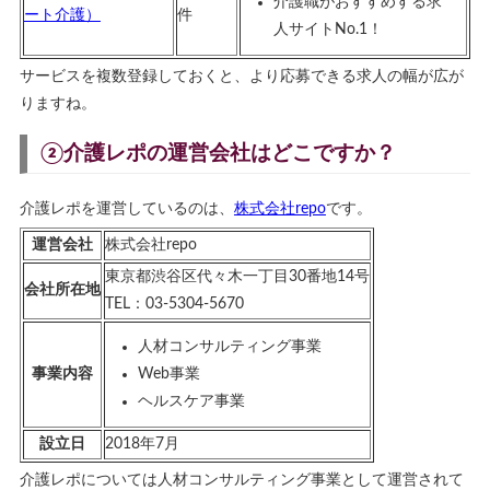
介護職がおすすめする求
ート介護）
件
人サイトNo.1！
サービスを複数登録しておくと、より応募できる求人の幅が広が
りますね。
②介護レポの運営会社はどこですか？
介護レポを運営しているのは、
株式会社repo
です。
運営会社
株式会社repo
東京都渋谷区代々木一丁目30番地14号
会社所在地
TEL：03-5304-5670
人材コンサルティング事業
事業内容
Web事業
ヘルスケア事業
設立日
2018年7月
介護レポについては人材コンサルティング事業として運営されて