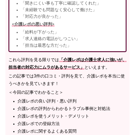
「聞きにくい事も丁寧に確認してくれた」
「未経験でも問題なく安心して働けた」
「対応力が良かった」
<介護レポの悪い評判>
「給料が下がった」
「求人連絡の電話がしつこい」
「担当は最悪な方だった」
これら評判を見る限りでは
「介護レポは介護士求人に強いが、
担当者の対応力にムラがあるサービス」
といえます。
この記事では3件の口コミ・評判を見て、介護レポを本当に使
うべきかを見ていきます！
＜今回の記事でわかること＞
介護レポの良い評判・悪い評判
介護レポの評判からわかるトラブル事例と対処法
介護レポを使うメリット・デメリット
介護レポでの登録方法
介護レポに関するよくある質問