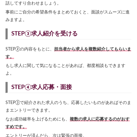
話してすり合わせましょう。
事前にご自分の希望条件をまとめておくと、面談がスムーズに進
みますよ。
STEP③求人紹介を受ける
STEP②の内容をもとに、
担当者から求人を複数紹介してもらいま
す。
もし求人に関して気になることがあれば、都度相談もできます
よ。
STEP④求人応募・面接
STEP③で紹介された求人のうち、応募したいものがあればそのま
まエントリーできます。
なお成功確率を上げるためにも、
複数の求人に応募するのがおす
すめです。
エントリーが済んだら、次は緊張の面接。