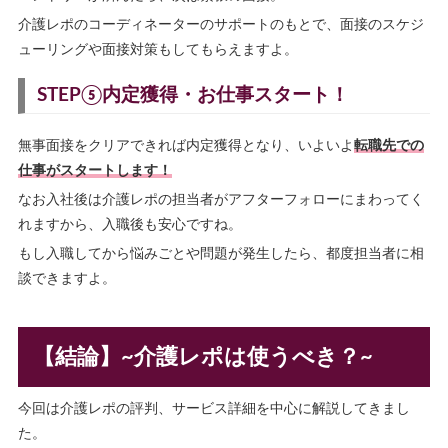
介護レポのコーディネーターのサポートのもとで、面接のスケジ
ューリングや面接対策もしてもらえますよ。
STEP⑤内定獲得・お仕事スタート！
無事面接をクリアできれば内定獲得となり、いよいよ
転職先での
仕事がスタートします！
なお入社後は介護レポの担当者がアフターフォローにまわってく
れますから、入職後も安心ですね。
もし入職してから悩みごとや問題が発生したら、都度担当者に相
談できますよ。
【結論】~介護レポは使うべき？~
今回は介護レポの評判、サービス詳細を中心に解説してきまし
た。