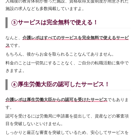
入職後の教育体制が整った施設、資格取得支援制度が用意された
施設の求人なども多数掲載していますよ。
⑤サービスは完全無料で使える！
なんと、
介護レポはすべてのサービスを完全無料で使えるサービ
ス
です。
もちろん、後からお金を取られることなんてありません。
料金のことは一切気にすることなく、ご自分の転職活動に集中で
きますよ。
⑥厚生労働大臣の認可したサービス！
介護レポは厚生労働大臣からの認可を受けたサービス
でもありま
す。
認可を受けるには労働局に申請書を提出して、資産などの審査項
目を突破しないといけません。
しっかりと厳正な審査を突破しているため、安心してサービスを