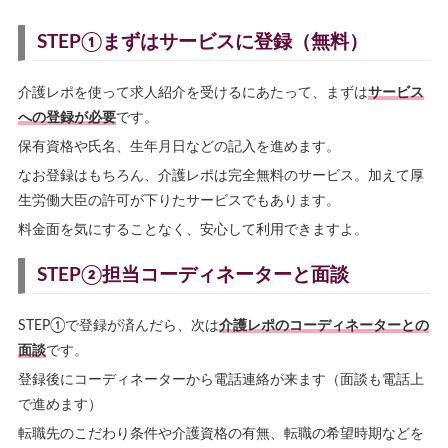
STEP①まずはサービスに登録（無料）
介護レポを使って求人紹介を受けるにあたって、まずは
サービス
への登録が必要
です。
保有資格や氏名、生年月日などの記入を進めます。
なお登録はもちろん、介護レポは完全無料のサービス。加えて厚
生労働大臣の許可が下りたサービスでもあります。
料金面を気にすることなく、安心して利用できますよ。
STEP②担当コーディネーターと面談
STEP①で登録が済んだら、次は
介護レポのコーディネーターとの
面談
です。
登録後にコーディネーターから電話連絡が来ます（面談も電話上
で進めます）
転職先のこだわり条件や介護資格の有無、転職の希望時期などを