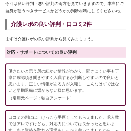
今回は良い評判・悪い評判の両方を見ていきますので、本当にご
自身が使うべきサービスかどうかの判断材料にしてくださいね。
介護レポの良い評判・口コミ2件
まずは介護レポの良い評判から見てみましょう。
対応・サポートについての良い評判
働きたいと思う所の細かい情報がわかり、聞きにくい事も丁
寧に確認頂き聞きやすく入職するか判断しやすいので良いと
思います。正しい情報がある方が入職し こんなはずではな
いと早期退職に繋がらない様に思います。
（引用元ページ：独自アンケート）
口コミの割には、けっこう手厚くしてもらえました。求人数
ではアレですけども、対応力については良かったと思いま
す。あと資格を取れる環境もしっかり整ってましたから、未