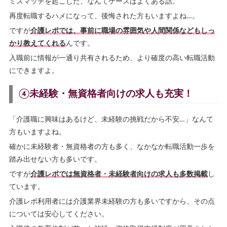
ミスマッチを起こした、なんてケースはよくある話。
再度転職するハメになって、後悔された方もいますよね…。
ですが
介護レポでは、事前に職場の雰囲気や人間関係などもしっ
かり教えてくれる
んです。
入職前に情報が一通り共有されるため、より確度の高い転職活動
にできますよ。
④未経験・無資格者向けの求人も充実！
「介護職に興味はあるけど、未経験の挑戦だから不安…」なんて
方もいますよね。
確かに未経験者・無資格者の方も多く、なかなか転職活動一歩を
踏み出せない方も多いです。
ですが
介護レポでは無資格者・未経験者向けの求人も多数掲載
し
ています。
介護レポ利用者には介護業界未経験の方も多いですから、その点
については安心してください。