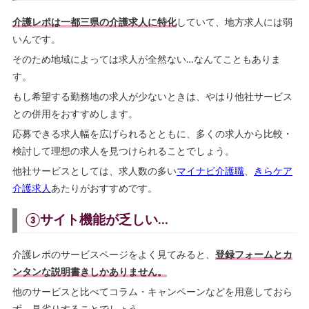
介護レポは一都三県の介護求人に特化
していて、地方求人には弱
いんです。
そのため地域によっては求人が全然ない…なんてこともありま
す。
もし希望する勤務地の求人が少ないときは、やはり他社サービス
との併用をおすすめします。
応募できる求人幅を広げられるとともに、多くの求人から比較・
検討して理想の求人を見つけられることでしょう。
他社サービスとしては、求人数の多い
マイナビ介護職
、
きらケア
介護求人
あたりがおすすめです。
③サイト機能が乏しい…
介護レポのサービスページをよく見てみると、
登録フォームとカ
ンタンな説明書きしかありません。
他のサービスと比べてコラム・キャンペーンなどを用意しておら