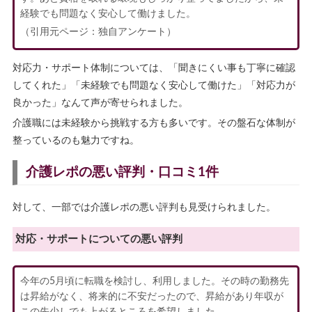
経験でも問題なく安心して働けました。
（引用元ページ：独自アンケート）
対応力・サポート体制については、「聞きにくい事も丁寧に確認
してくれた」「未経験でも問題なく安心して働けた」「対応力が
良かった」なんて声が寄せられました。
介護職には未経験から挑戦する方も多いです。その盤石な体制が
整っているのも魅力ですね。
介護レポの悪い評判・口コミ1件
対して、一部では介護レポの悪い評判も見受けられました。
対応・サポートについての悪い評判
今年の5月頃に転職を検討し、利用しました。その時の勤務先
は昇給がなく、将来的に不安だったので、昇給があり年収が
この先少しでも上がるところを希望しました。