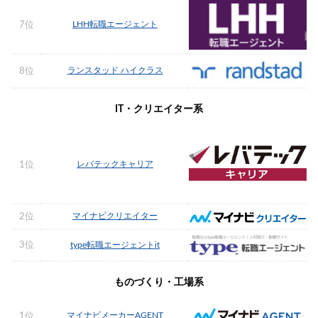
LHH転職エージェント
7位
ランスタッド ハイクラス
8位
IT・クリエイター系
レバテックキャリア
1位
マイナビクリエイター
2位
3位
type転職エージェントit
ものづくり・工場系
マイナビメーカーAGENT
1位