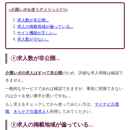
<介護レポを使うデメリット5つ>
求人数が非公開…
求人の掲載地域が偏っている…
サイト機能が乏しい…
求人数が少ない…
①求人数が非公開…
介護レポの求人はすべて非公開
のため、詳細な求人情報は確認で
きません。
一般的なサービスであれば確認できますが、事前に把握できない
のは少々を使い勝手が悪いですね…。
もし求人をチェックしてから使ってみたい方は、
マイナビ介護
職
、
きらケア介護求人
も利用してみてください。
②求人の掲載地域が偏っている…