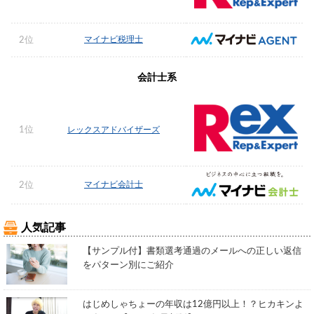
マイナビ税理士
2位
会計士系
1位
レックスアドバイザーズ
マイナビ会計士
2位
人気記事
【サンプル付】書類選考通過のメールへの正しい返信
をパターン別にご紹介
はじめしゃちょーの年収は12億円以上！？ヒカキンよ