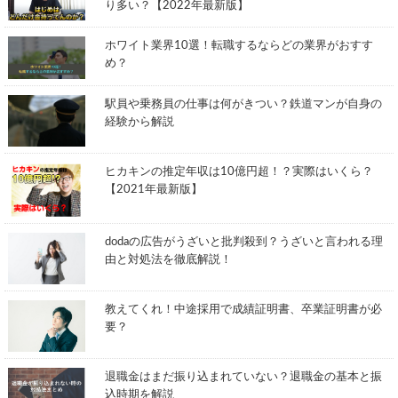
り多い？【2022年最新版】
ホワイト業界10選！転職するならどの業界がおすす
め？
駅員や乗務員の仕事は何がきつい？鉄道マンが自身の
経験から解説
ヒカキンの推定年収は10億円超！？実際はいくら？
【2021年最新版】
dodaの広告がうざいと批判殺到？うざいと言われる理
由と対処法を徹底解説！
教えてくれ！中途採用で成績証明書、卒業証明書が必
要？
退職金はまだ振り込まれていない？退職金の基本と振
込時期を解説