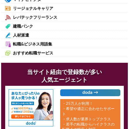
リージョナルキャリア
レバテックフリーランス
建職バンク
人材派遣
転職&ビジネス用語集
おすすめ転職サービス
当サイト経由で登録数が多い
人気エージェント
doda →
・25万人が利用！
・希望や適正に合わせたサポー
ト
・求人数が業界トップクラス
・若手の転職からハイクラスの