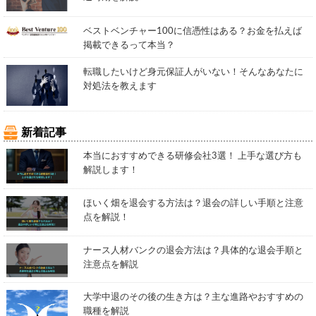
ベストベンチャー100に信憑性はある？お金を払えば
掲載できるって本当？
転職したいけど身元保証人がいない！そんなあなたに
対処法を教えます
新着記事
本当におすすめできる研修会社3選！ 上手な選び方も
解説します！
ほいく畑を退会する方法は？退会の詳しい手順と注意
点を解説！
ナース人材バンクの退会方法は？具体的な退会手順と
注意点を解説
大学中退のその後の生き方は？主な進路やおすすめの
職種を解説