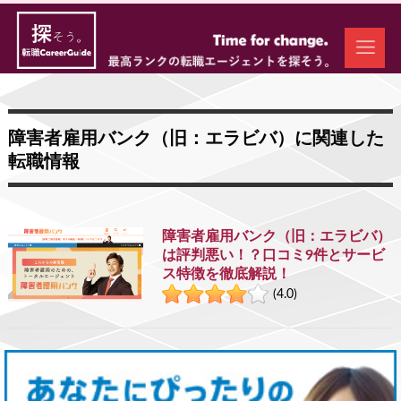
障害者雇用バンク（旧：エラビバ）に関連した
転職情報
障害者雇用バンク（旧：エラビバ）
は評判悪い！？口コミ9件とサービ
ス特徴を徹底解説！
(4.0)