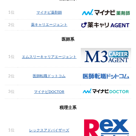
1位
マイナビ薬剤師
薬キャリエージェント
2位
医師系
1位
エムスリーキャリアエージェント
医師転職ドットコム
2位
3位
マイナビDOCTOR
税理士系
1位
レックスアドバイザーズ