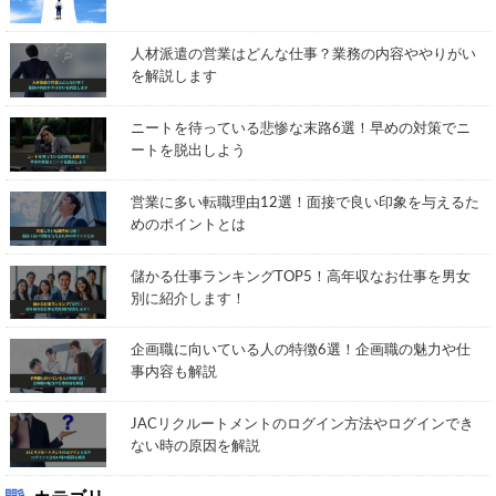
人材派遣の営業はどんな仕事？業務の内容ややりがい
を解説します
ニートを待っている悲惨な末路6選！早めの対策でニ
ートを脱出しよう
営業に多い転職理由12選！面接で良い印象を与えるた
めのポイントとは
儲かる仕事ランキングTOP5！高年収なお仕事を男女
別に紹介します！
企画職に向いている人の特徴6選！企画職の魅力や仕
事内容も解説
JACリクルートメントのログイン方法やログインでき
ない時の原因を解説