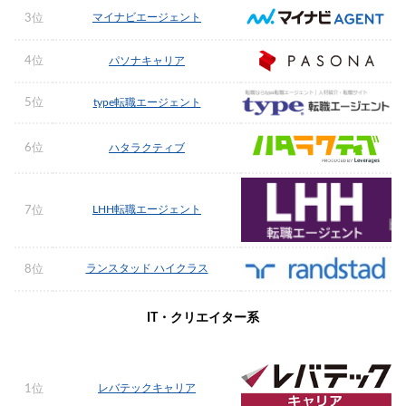
マイナビエージェント
3位
4位
パソナキャリア
5位
type転職エージェント
6位
ハタラクティブ
LHH転職エージェント
7位
ランスタッド ハイクラス
8位
IT・クリエイター系
レバテックキャリア
1位