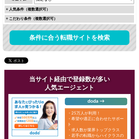
+
人気条件（複数選択可）
+
こだわり条件（複数選択可）
条件に合う転職サイトを検索
当サイト経由で登録数が多い
人気エージェント
doda →
・25万人が利用！
・希望や適正に合わせたサポー
ト
・求人数が業界トップクラス
・若手の転職からハイクラスの