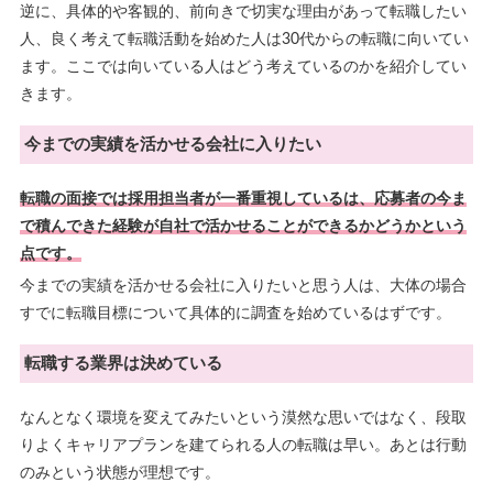
逆に、具体的や客観的、前向きで切実な理由があって転職したい
人、良く考えて転職活動を始めた人は30代からの転職に向いてい
ます。ここでは向いている人はどう考えているのかを紹介してい
きます。
今までの実績を活かせる会社に入りたい
転職の面接では採用担当者が一番重視しているは、応募者の今ま
で積んできた経験が自社で活かせることができるかどうかという
点です。
今までの実績を活かせる会社に入りたいと思う人は、大体の場合
すでに転職目標について具体的に調査を始めているはずです。
転職する業界は決めている
なんとなく環境を変えてみたいという漠然な思いではなく、段取
りよくキャリアプランを建てられる人の転職は早い。あとは行動
のみという状態が理想です。