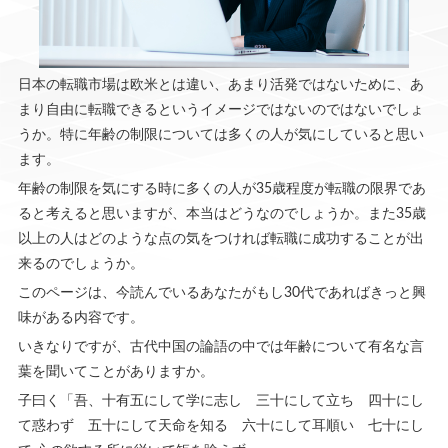
日本の転職市場は欧米とは違い、あまり活発ではないために、あ
まり自由に転職できるというイメージではないのではないでしょ
うか。特に年齢の制限については多くの人が気にしていると思い
ます。
年齢の制限を気にする時に多くの人が35歳程度が転職の限界であ
ると考えると思いますが、本当はどうなのでしょうか。また35歳
以上の人はどのような点の気をつければ転職に成功することが出
来るのでしょうか。
このページは、今読んでいるあなたがもし30代であればきっと興
味がある内容です。
いきなりですが、古代中国の論語の中では年齢について有名な言
葉を聞いてことがありますか。
子曰く「吾、十有五にして学に志し 三十にして立ち 四十にし
て惑わず 五十にして天命を知る 六十にして耳順い 七十にし