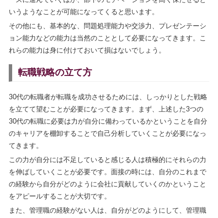
いうようなことが可能になってくると思います。
その他にも、基本的な、問題処理能力や交渉力、プレゼンテーシ
ョン能力などの能力は当然のこととして必要になってきます。こ
れらの能力は身に付けておいて損はないでしょう。
転職戦略の立て方
30代の転職者が転職を成功させるためには、しっかりとした戦略
を立てて望むことが必要になってきます。まず、上述した3つの
30代の転職に必要は力が自分に備わっているかということを自分
のキャリアを棚卸することで自己分析していくことが必要になっ
てきます。
この力が自分には不足していると感じる人は積極的にそれらの力
を伸ばしていくことが必要です。面接の時には、自分のこれまで
の経験から自分がどのように会社に貢献していくのかということ
をアピールすることが大切です。
また、管理職の経験がない人は、自分がどのようにして、管理職