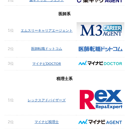
2位
医師系
1位
エムスリーキャリアエージェント
医師転職ドットコム
2位
3位
マイナビDOCTOR
税理士系
1位
レックスアドバイザーズ
マイナビ税理士
2位