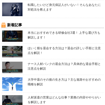
転職したいけど身元保証人がいない！そんなあなたに
対処法を教えます
新着記事
本当におすすめできる研修会社3選！ 上手な選び方も
解説します！
ほいく畑を退会する方法は？退会の詳しい手順と注意
点を解説！
ナース人材バンクの退会方法は？具体的な退会手順と
注意点を解説
大学中退のその後の生き方は？主な進路やおすすめの
職種を解説
人材派遣の営業はどんな仕事？業務の内容ややりがい
を解説します