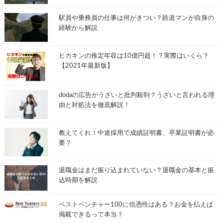
駅員や乗務員の仕事は何がきつい？鉄道マンが自身の
経験から解説
ヒカキンの推定年収は10億円超！？実際はいくら？
【2021年最新版】
dodaの広告がうざいと批判殺到？うざいと言われる理
由と対処法を徹底解説！
教えてくれ！中途採用で成績証明書、卒業証明書が必
要？
退職金はまだ振り込まれていない？退職金の基本と振
込時期を解説
ベストベンチャー100に信憑性はある？お金を払えば
掲載できるって本当？