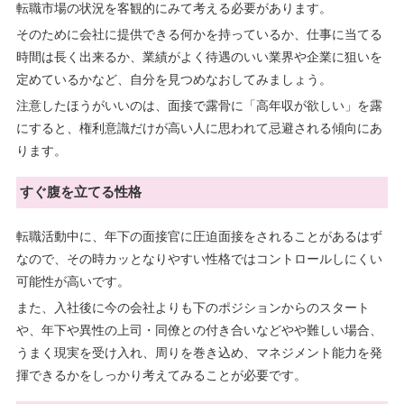
転職市場の状況を客観的にみて考える必要があります。
そのために会社に提供できる何かを持っているか、仕事に当てる
時間は長く出来るか、業績がよく待遇のいい業界や企業に狙いを
定めているかなど、自分を見つめなおしてみましょう。
注意したほうがいいのは、面接で露骨に「高年収が欲しい」を露
にすると、権利意識だけが高い人に思われて忌避される傾向にあ
ります。
すぐ腹を立てる性格
転職活動中に、年下の面接官に圧迫面接をされることがあるはず
なので、その時カッとなりやすい性格ではコントロールしにくい
可能性が高いです。
また、入社後に今の会社よりも下のポジションからのスタート
や、年下や異性の上司・同僚との付き合いなどやや難しい場合、
うまく現実を受け入れ、周りを巻き込め、マネジメント能力を発
揮できるかをしっかり考えてみることが必要です。