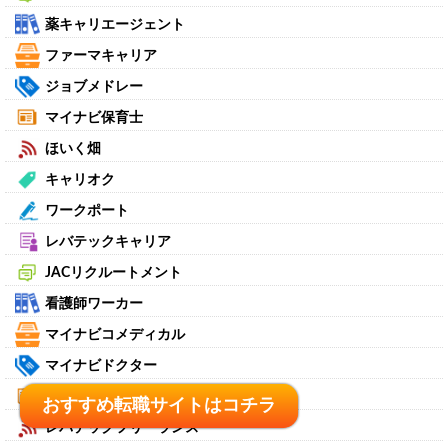
薬キャリエージェント
ファーマキャリア
ジョブメドレー
マイナビ保育士
ほいく畑
キャリオク
ワークポート
レバテックキャリア
JACリクルートメント
看護師ワーカー
マイナビコメディカル
マイナビドクター
リージョナルキャリア
おすすめ転職サイトはコチラ
おすすめ転職サイトはコチラ
レバテックフリーランス