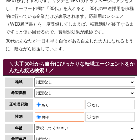
NEXTがおすすめです。リクナビNEXTのトップページにアクセス
し、キーワード欄に「30代」を入れると、30代の中途採用を積極
的に行っている企業だけが表示されます。応募用のレジュメ
（WEB履歴書）を一度登録してしまえば、転職活動が終了するま
でずっと使い回せるので、費用対効果が絶妙です。
30代のあなたが一日も早く自信がある自立した大人になれるよう
に、陰ながら応援しています。
＼大手30社から自分にぴったりな転職エージェントをか
んたん絞込検索！／
地域
希望職種
正社員経験
あり
なし
性別
男性
女性
年齢
希望年収