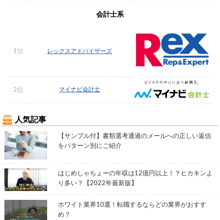
会計士系
1位
レックスアドバイザーズ
マイナビ会計士
2位
人気記事
【サンプル付】書類選考通過のメールへの正しい返信
をパターン別にご紹介
はじめしゃちょーの年収は12億円以上！？ヒカキンよ
り多い？【2022年最新版】
ホワイト業界10選！転職するならどの業界がおすす
め？