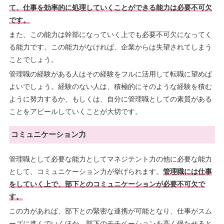
て、仕事を効率的に処理していくことができる能力は必要不可欠
です。
また、この能力は幹部になっていく上でも必要不可欠になってく
る能力です。この能力がなければ、企業からは失望されてしまう
ことでしょう。
管理職の経験がある人はその経験をフルに活用して転職に望めば
よいでしょう。経験のない人は、積極的にそのような経験を積む
ように努力するか、もしくは、自分に管理職としての素質がある
ことをアピールしていくことが大切です。
コミュニケーション力
管理職として必要な能力としてマネジテント力の他に必要な能力
として、コミュニケーション力が挙げられます。
管理職には仕事
をしていく上で、部下とのコミュニケーションが必要不可欠で
す。
この力があれば、部下との緊密な連携が可能となり、仕事がスム
ーズに進んでいくほか、部下のモチベーションを高く保たせると