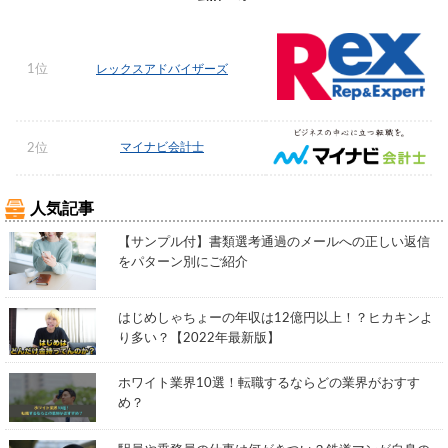
1位
レックスアドバイザーズ
マイナビ会計士
2位
人気記事
【サンプル付】書類選考通過のメールへの正しい返信
をパターン別にご紹介
はじめしゃちょーの年収は12億円以上！？ヒカキンよ
り多い？【2022年最新版】
ホワイト業界10選！転職するならどの業界がおすす
め？