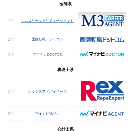
医師系
1位
エムスリーキャリアエージェント
医師転職ドットコム
2位
3位
マイナビDOCTOR
税理士系
1位
レックスアドバイザーズ
マイナビ税理士
2位
会計士系