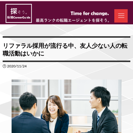
リファラル採用が流行る中、友人少ない人の転
職活動はいかに
🕒 2020/11/24