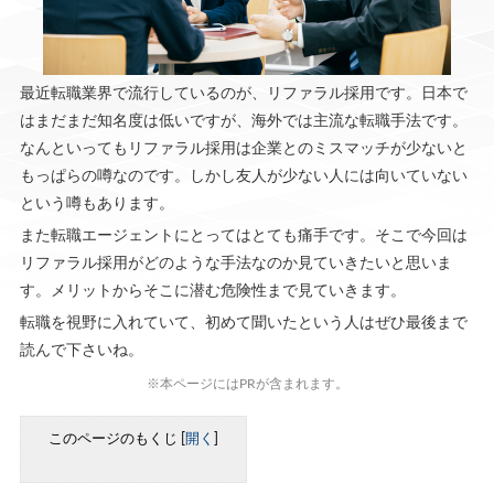
最近転職業界で流行しているのが、リファラル採用です。日本で
はまだまだ知名度は低いですが、海外では主流な転職手法です。
なんといってもリファラル採用は企業とのミスマッチが少ないと
もっぱらの噂なのです。しかし友人が少ない人には向いていない
という噂もあります。
また転職エージェントにとってはとても痛手です。そこで今回は
リファラル採用がどのような手法なのか見ていきたいと思いま
す。メリットからそこに潜む危険性まで見ていきます。
転職を視野に入れていて、初めて聞いたという人はぜひ最後まで
読んで下さいね。
※本ページにはPRが含まれます。
このページのもくじ
[
開く
]