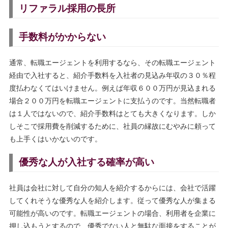
リファラル採用の長所
手数料がかからない
通常、転職エージェントを利用するなら、その転職エージェント
経由で入社すると、紹介手数料を入社者の見込み年収の３０％程
度払わなくてはいけません。例えば年収６００万円が見込まれる
場合２００万円を転職エージェントに支払うのです。当然転職者
は１人ではないので、紹介手数料はとても大きくなります。しか
しそこで採用費を削減するために、社員の縁故にむやみに頼って
も上手くはいかないのです。
優秀な人が入社する確率が高い
社員は会社に対して自分の知人を紹介するからには、会社で活躍
してくれそうな優秀な人を紹介します。従って優秀な人が集まる
可能性が高いのです。転職エージェントの場合、利用者を企業に
押し込もうとするので、優秀でない人と無駄な面接をすることが