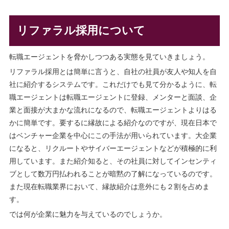
リファラル採用について
転職エージェントを脅かしつつある実態を見ていきましょう。
リファラル採用とは簡単に言うと、自社の社員が友人や知人を自
社に紹介するシステムです。これだけでも見て分かるように、転
職エージェントは転職エージェントに登録、メンターと面談、企
業と面接が大まかな流れになるので、転職エージェントよりはる
かに簡単です。要するに縁故による紹介なのですが、現在日本で
はベンチャー企業を中心にこの手法が用いられています。大企業
になると、リクルートやサイバーエージェントなどが積極的に利
用しています。また紹介知ると、その社員に対してインセンティ
ブとして数万円払われることが暗黙の了解になっているのです。
また現在転職業界において、縁故紹介は意外にも２割を占めま
す。
では何が企業に魅力を与えているのでしょうか。