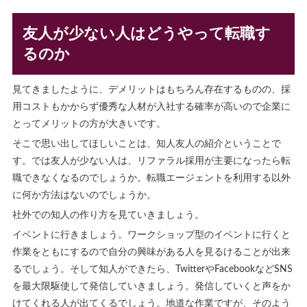
友人が少ない人はどうやって転職す
るのか
見てきましたように、デメリットはもちろん存在するものの、採
用コストもかからず優秀な人材が入社する確率が高いので企業に
とってメリットの方が大きいです。
そこで思い出してほしいことは、知人友人の紹介ということで
す。では友人が少ない人は、リファラル採用が主要になったら転
職できなくなるのでしょうか。転職エージェントを利用する以外
に何か方法はないのでしょうか。
社外での知人の作り方を見ていきましょう。
イベントに行きましょう。ワークショップ型のイベントに行くと
作業をともにするので自分の興味がある人を見るけることが出来
るでしょう。そして知人ができたら、TwitterやFacebookなどSNS
を最大限駆使して発信していきましょう。発信していくと声をか
けてくれる人が出てくるでしょう。地道な作業ですが、そのよう