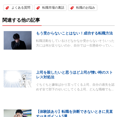
よくある質問
転職市場の裏話
転職のお悩み
関連する他の記事
もう受からないことはない！成功する転職方法
転職活動をしているけどなかなか受からないそういった
方には何が足りないのか、自分では一生懸命やってい…
上司を殺したいと思うほど上司が憎い時のスト
レス対処法
ぐちぐちと嫌味ばかり言ってくる上司、自分の過失を認
めず全て部下のせいにしてくる上司、どんな職種でも…
【体験談あり】転職を決断できないときに見直
すべきポイント5選