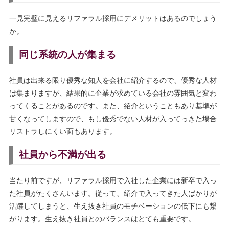
一見完璧に見えるリファラル採用にデメリットはあるのでしょう
か。
同じ系統の人が集まる
社員は出来る限り優秀な知人を会社に紹介するので、優秀な人材
は集まりますが、結果的に企業が求めている会社の雰囲気と変わ
ってくることがあるのです。また、紹介ということもあり基準が
甘くなってしますので、もし優秀でない人材が入ってっきた場合
リストラしにくい面もあります。
社員から不満が出る
当たり前ですが、リファラル採用で入社した企業には新卒で入っ
た社員がたくさんいます。従って、紹介で入ってきた人ばかりが
活躍してしまうと、生え抜き社員のモチベーションの低下にも繋
がります。生え抜き社員とのバランスはとても重要です。