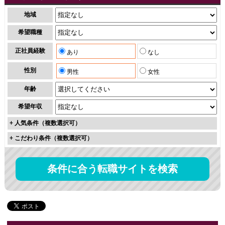
地域
希望職種
正社員経験
あり
なし
性別
男性
女性
年齢
希望年収
+
人気条件（複数選択可）
+
こだわり条件（複数選択可）
条件に合う転職サイトを検索