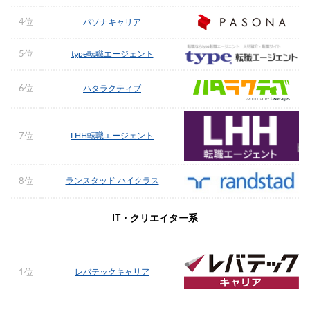
4位
パソナキャリア
5位
type転職エージェント
6位
ハタラクティブ
LHH転職エージェント
7位
ランスタッド ハイクラス
8位
IT・クリエイター系
レバテックキャリア
1位