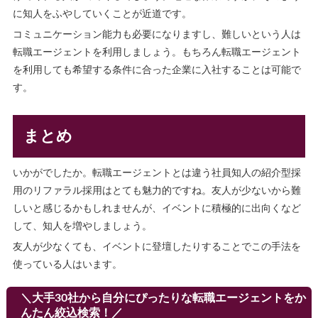
に知人をふやしていくことが近道です。
コミュニケーション能力も必要になりますし、難しいという人は
転職エージェントを利用しましょう。もちろん転職エージェント
を利用しても希望する条件に合った企業に入社することは可能で
す。
まとめ
いかがでしたか。転職エージェントとは違う社員知人の紹介型採
用のリファラル採用はとても魅力的ですね。友人が少ないから難
しいと感じるかもしれませんが、イベントに積極的に出向くなど
して、知人を増やしましょう。
友人が少なくても、イベントに登壇したりすることでこの手法を
使っている人はいます。
＼大手30社から自分にぴったりな転職エージェントをか
んたん絞込検索！／