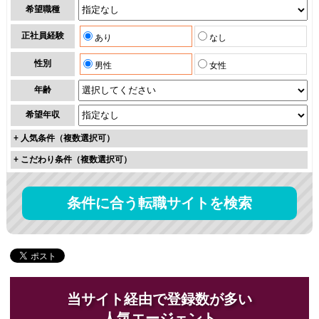
希望職種
正社員経験
あり
なし
性別
男性
女性
年齢
希望年収
+
人気条件（複数選択可）
+
こだわり条件（複数選択可）
条件に合う転職サイトを検索
当サイト経由で登録数が多い
人気エージェント