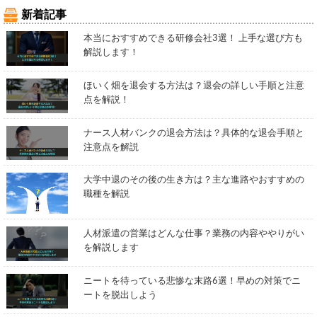
新着記事
本当におすすめできる研修会社3選！ 上手な選び方も
解説します！
ほいく畑を退会する方法は？退会の詳しい手順と注意
点を解説！
ナース人材バンクの退会方法は？具体的な退会手順と
注意点を解説
大学中退のその後の生き方は？主な進路やおすすめの
職種を解説
人材派遣の営業はどんな仕事？業務の内容ややりがい
を解説します
ニートを待っている悲惨な末路6選！早めの対策でニ
ートを脱出しよう