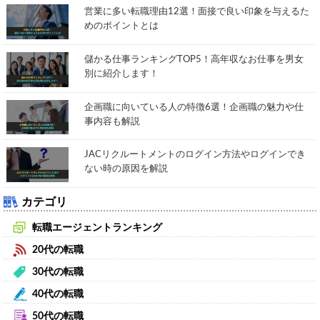
営業に多い転職理由12選！面接で良い印象を与えるた
めのポイントとは
儲かる仕事ランキングTOP5！高年収なお仕事を男女
別に紹介します！
企画職に向いている人の特徴6選！企画職の魅力や仕
事内容も解説
JACリクルートメントのログイン方法やログインでき
ない時の原因を解説
カテゴリ
転職エージェントランキング
20代の転職
30代の転職
40代の転職
50代の転職