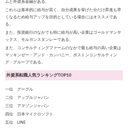
ムと
外資系金融がある。
これらは基本的に給与が高く、自分成果を挙げた分だけ昇進も早
くなるため給与アップを目的としている場合にはオススメであ
る。
また、投資銀行のなかでも特に給与が高い企業はゴールドマンサ
ックス、モルガンスタンレーである。
また、コンサルティングファームのなかで最も給与の高い企業は
マッキンゼー・アンド・カンパニー、ボストンコンサルティン
グ・グループである。
外資系転職人気ランキングTOP10
一位 グーグル
二位 アップルジャパン
三位 アマゾンジャパン
四位 日本マイクロソフト
五位 LINE