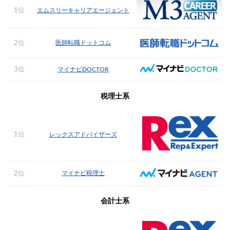
1位
エムスリーキャリアエージェント
医師転職ドットコム
2位
3位
マイナビDOCTOR
税理士系
1位
レックスアドバイザーズ
マイナビ税理士
2位
会計士系