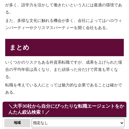
が多く、語学力を活かして働きたいという人には最適の環境であ
る。
また、多様な文化に触れる機会が多く、会社によってはハロウィ
ンパーティーやクリスマスパーティーを開く会社もある。
まとめ
いくつかのリスクもある外資系転職ですが、成果を上げられた場
合の平均年収は高くなり、また頑張った分だけで昇進も早くな
る。
転職を考えている人にとっては魅力的な企業であることは確かで
ある。
＼大手30社から自分にぴったりな転職エージェントをか
んたん絞込検索！／
地域