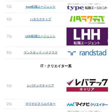
5位
type転職エージェント
6位
ハタラクティブ
LHH転職エージェント
7位
ランスタッド ハイクラス
8位
IT・クリエイター系
レバテックキャリア
1位
マイナビクリエイター
2位