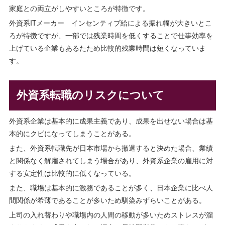
家庭との両立がしやすいところが特徴です。
外資系ITメーカー インセンティブ給による振れ幅が大きいとこ
ろが特徴ですが、一部では残業時間を低くすることで仕事効率を
上げている企業もあるたため比較的残業時間は短くなっていま
す。
外資系転職のリスクについて
外
資系企業は基本的に成果主義であり、成果を出せない場合は基
本的にクビになってしまうことがある。
また、外資系転職先が日本市場から撤退すると決めた場合、業績
と関係なく解雇されてしまう場合があり、外資系企業の雇用に対
する安定性は比較的に低くなっている。
また、職場は基本的に激務であることが多く、日本企業に比べ人
間関係が希薄であることが多いため馴染みずらいことがある。
上司の入れ替わりや職場内の人間の移動が多いためストレスが溜