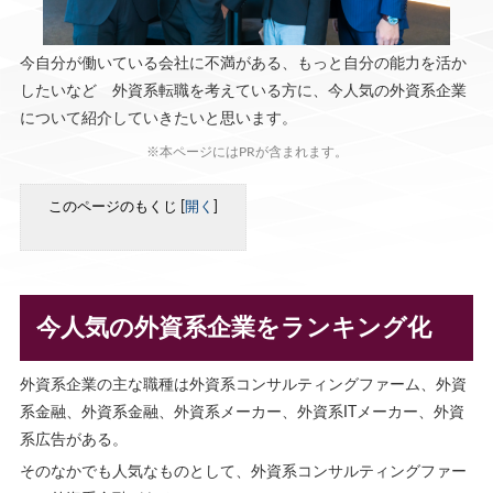
今自分が働いている会社に不満がある、もっと自分の能力を活か
したいなど 外資系転職を考えている方に、今人気の外資系企業
について紹介していきたいと思います。
※本ページにはPRが含まれます。
このページのもくじ
[
開く
]
今人気の外資系企業をランキング化
外資系企業の主な職種は外資系コンサルティングファーム、外資
系金融、外資系金融、外資系メーカー、外資系ITメーカー、外資
系広告がある。
そのなかでも人気なものとして、
外資系コンサルティングファー