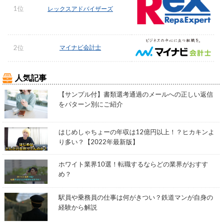
1位
レックスアドバイザーズ
マイナビ会計士
2位
人気記事
【サンプル付】書類選考通過のメールへの正しい返信
をパターン別にご紹介
はじめしゃちょーの年収は12億円以上！？ヒカキンよ
り多い？【2022年最新版】
ホワイト業界10選！転職するならどの業界がおすす
め？
駅員や乗務員の仕事は何がきつい？鉄道マンが自身の
経験から解説