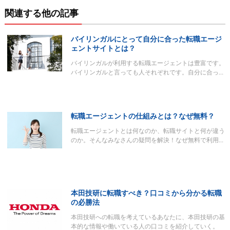
関連する他の記事
バイリンガルにとって自分に合った転職エージ
ェントサイトとは？
バイリンガルが利用する転職エージェントは豊富です。
バイリンガルと言っても人それぞれです。自分に合っ…
転職エージェントの仕組みとは？なぜ無料？
転職エージェントとは何なのか、転職サイトと何が違う
のか。そんなみなさんの疑問を解決！なぜ無料で利用…
本田技研に転職すべき？口コミから分かる転職
の必勝法
本田技研への転職を考えているあなたに、本田技研の基
本的な情報や働いている人の口コミを紹介していく。