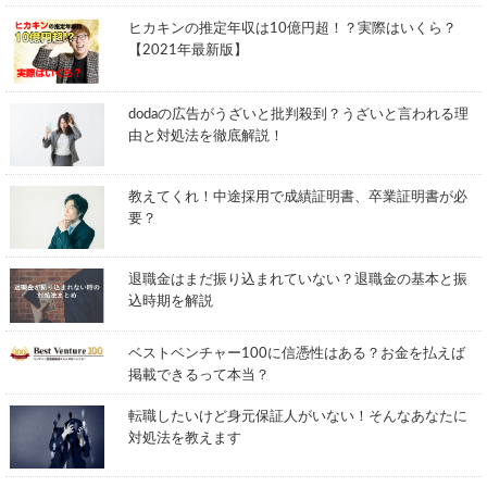
ヒカキンの推定年収は10億円超！？実際はいくら？
【2021年最新版】
dodaの広告がうざいと批判殺到？うざいと言われる理
由と対処法を徹底解説！
教えてくれ！中途採用で成績証明書、卒業証明書が必
要？
退職金はまだ振り込まれていない？退職金の基本と振
込時期を解説
ベストベンチャー100に信憑性はある？お金を払えば
掲載できるって本当？
転職したいけど身元保証人がいない！そんなあなたに
対処法を教えます