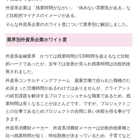
外資系企業は「残業時間がながい」「休めない雰囲気がある」な
ど比較的マイナスのイメージがある。
そんな外資系企業のホワイト度について業界別に解説しました。
業界別外資系企業ホワイト度
外資系金融業界
かつては残業時間が130時間を超えるなど比較
的ハードであったが、近年では改善が見られ残業時間は比較的改
善されました。
外資系コンサルティングファーム 裁量労働で括られた職種のた
め決まった労働時間があるわけではありませんが、クライアント
の経営課題を解決するプロフェッショナルな職業であるため、残
業時間は長くなることがほとんどです。ですが、プロジェクトご
との仕事であるためプロジェクトの合間に長い休暇を得る事がで
きます。
外資系消費財メーカー
外資系消費財メーカーは比較的他業種と
比べ残業時間が短く、時短勤務が決まっているため、子育てなど