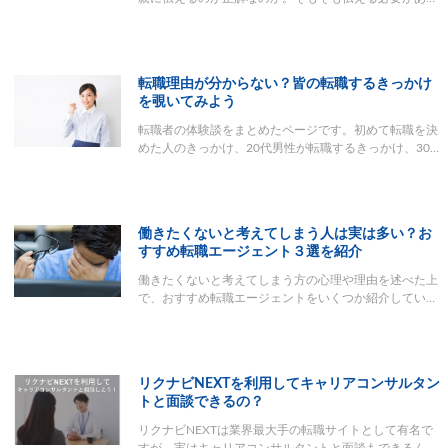
転職理由が分からない？皆の転職するきっかけ
を覗いてみよう
転職者の体験談をまとめたページです。初めて転職を決
めた人のきっかけ、20代男性が転職するきっかけ、30…
働きたくないと考えてしまう人は実は多い？お
すすめ転職エージェント３選を紹介
働きたくないと考えてしまう方の心理や理由を述べた上
で、おすすめ転職エージェントをいくつか紹介してい…
リクナビNEXTを利用してキャリアコンサルタン
トと面談できるの？
リクナビNEXTは業界最大手の転職サイトとして有名で