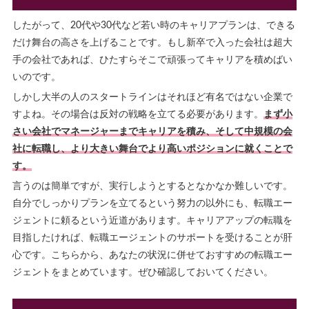
したがって、20代や30代など若い時のキャリアプランは、できる
だけ舞台の高さを上げることです。もし新卒で入った会社は超大
手の会社であれば、ひたすらそこで頑張ってキャリアを積めばい
いのです。
しかし大半の人のスタートラインはそれほど有名ではない企業で
すよね。その場合は反対の戦略を立てる必要があります。
まず小
さい会社でマネージャーまでキャリアを積み、そして中規模の会
社に転職し、より大きい舞台でより高いポジションに就くことで
す。
言うのは簡単ですが、実行しようとするとなかなか難しいです。
自分でしっかりプランを立てるという努力の以外にも、転職エー
ジェントに頼るという近道があります。キャリアアップの転職を
目指したければ、転職エージェントのサポートを受けることが肝
心です。こちらから、あなたの状況に併せておすすめの転職エー
ジェントをまとめています。ぜひ確認しておいてください。