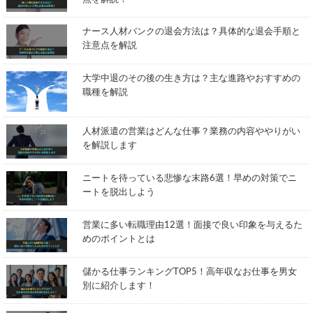
ナース人材バンクの退会方法は？具体的な退会手順と
注意点を解説
大学中退のその後の生き方は？主な進路やおすすめの
職種を解説
人材派遣の営業はどんな仕事？業務の内容ややりがい
を解説します
ニートを待っている悲惨な末路6選！早めの対策でニ
ートを脱出しよう
営業に多い転職理由12選！面接で良い印象を与えるた
めのポイントとは
儲かる仕事ランキングTOP5！高年収なお仕事を男女
別に紹介します！