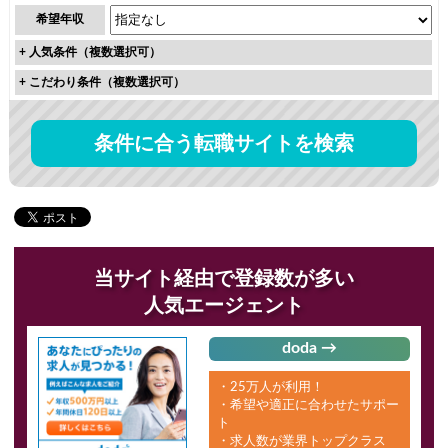
希望年収
+
人気条件（複数選択可）
+
こだわり条件（複数選択可）
条件に合う転職サイトを検索
当サイト経由で登録数が多い
人気エージェント
doda →
・25万人が利用！
・希望や適正に合わせたサポー
ト
・求人数が業界トップクラス