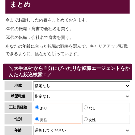
まとめ
今までお話しした内容をまとめておきます。
30代の転職：肩書で会社名を買う。
50代の転職：会社名で肩書を買う。
あなたの年齢に合った転職の戦略を選んで、キャリアアップ転職
できるように、陰ながら祈っています。
＼大手30社から自分にぴったりな転職エージェントをか
んたん絞込検索！／
地域
希望職種
正社員経験
あり
なし
性別
男性
女性
年齢