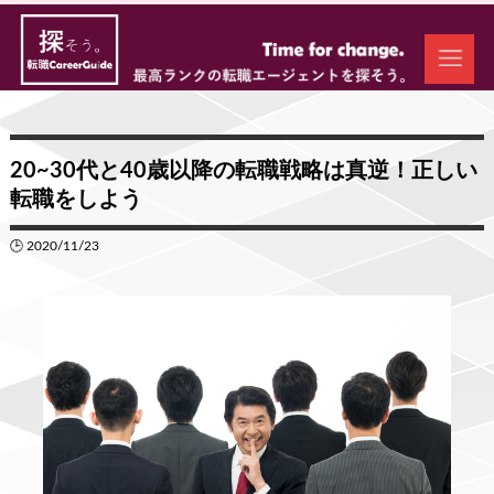
20~30代と40歳以降の転職戦略は真逆！正しい
転職をしよう
🕒 2020/11/23