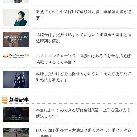
教えてくれ！中途採用で成績証明書、卒業証明書が必
要？
退職金はまだ振り込まれていない？退職金の基本と振
込時期を解説
ベストベンチャー100に信憑性はある？お金を払えば
掲載できるって本当？
転職したいけど身元保証人がいない！そんなあなたに
対処法を教えます
新着記事
本当におすすめできる研修会社3選！ 上手な選び方も
解説します！
ほいく畑を退会する方法は？退会の詳しい手順と注意
点を解説！