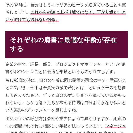
その瞬間に、自分はもうキャリアのピークを過ぎていることを実
感しました。
これからの道は上がり坂ではなく、下がり坂だ。と
いう避けても通れない宿命。
それぞれの肩書に最適な年齢が存在
する
企業の中で、課長、部長、プロジェクトマネージャーといった肩
書やポジションごとに最適な年齢というものが存在します。
もし45歳の時に、自分の年齢は同じ階層の同僚の中で一番高いこ
とに気づき、部下は全員実力派で若ければ、というケースを想像
してみてください。ずっと自分のポジションを狙っているかもし
れないし、しかも部下たちが求める待遇は自分よくかなり低いと
いう無形のプレッシャーを感じますね。
ポジションの呼び方は会社や業界によって異なりますが、組織の
中の階層それぞれに相応しい年齢が決まっています。
マネージャ