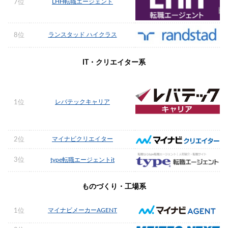
LHH転職エージェント
7位
ランスタッド ハイクラス
8位
IT・クリエイター系
レバテックキャリア
1位
マイナビクリエイター
2位
3位
type転職エージェントit
ものづくり・工場系
マイナビメーカーAGENT
1位