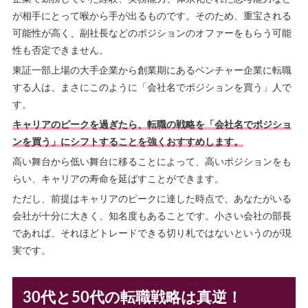
が相手にとって喉から手が出るものです。そのため、重宝される
可能性が高く、副社長などのポジションのオファーをもらう可能
性も否定できません。
東証一部上場の大手企業から創業期にあるベンチャー企業に転職
する人は、まさにこのように「会社名でポジションを買う」人で
す。
キャリアのピークを過ぎたら、転職の戦略を「会社名でポジショ
ンを買う」にシフトすることを強くおすすめします。
高い舞台から低い舞台に移ることによって、高いポジションをも
らい、キャリアの寿命を延ばすことができます。
ただし、前提はキャリアのピークに達した時点で、あなたがいる
会社が十分に大きく、知名度もあることです。小さい会社の部長
であれば、それほどトレードできる切り札ではないというのが現
実です。
30代と50代の転職戦略は真逆！