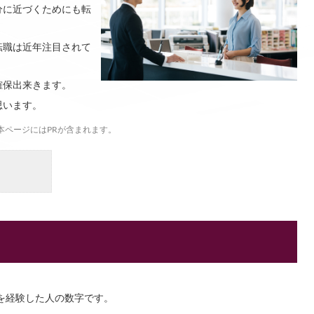
分に近づくためにも転
転職は近年注目されて
確保出来きます。
思います。
本ページにはPRが含まれます。
職を経験した人の数字です。