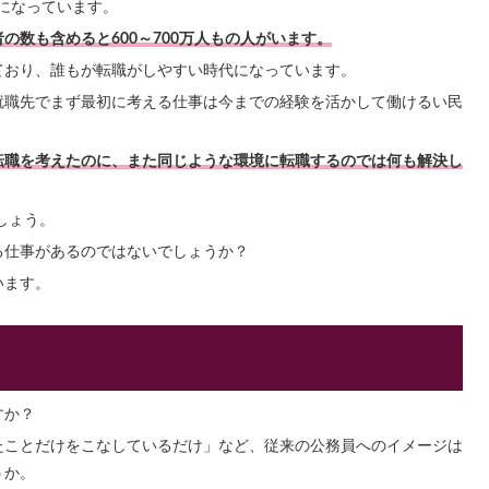
合になっています。
の数も含めると600～700万人もの人がいます。
ており、誰もが転職がしやすい時代になっています。
就職先でまず最初に考える仕事は今までの経験を活かして働けるい民
転職を考えたのに、また同じような環境に転職するのでは何も解決し
しょう。
る仕事があるのではないでしょうか？
います。
すか？
たことだけをこなしているだけ」など、従来の公務員へのイメージは
うか。