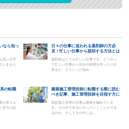
いなら知っ
日々の仕事に追われる薬剤師の方必
見！忙しい仕事から脱却する方法とは
も高い大手
薬剤師はとても忙しい仕事です。どうやっ
ていません
て忙しい仕事から自分の時間を作ったり出
来るか、そういった悩み…
祉系の転職
建築施工管理技師に転職する際に読む
べき記事、施工管理技師を目指す方に
要の求人も
現在施工管理の仕事は激務を極めていま
と実力の証
す。その中で本当にやっていくことができ
るのか、そしてその中には…