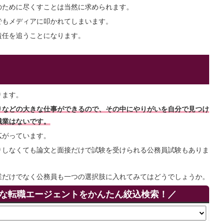
のために尽くすことは当然に求められます。
でもメディアに叩かれてしまいます。
責任を追うことになります。
ります。
りなどの大きな仕事ができるので、その中にやりがいを自分で見つけ
職業はないです。
広がっています。
りしなくても論文と面接だけで試験を受けられる公務員試験もありま
業だけでなく公務員も一つの選択肢に入れてみてはどうでしょうか。
りな転職エージェントをかんたん絞込検索！／