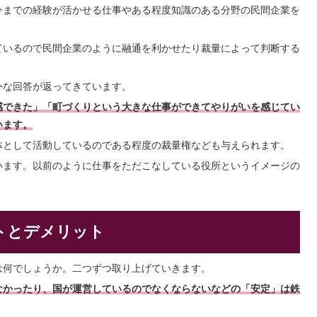
今までの経験が活かせる仕事やある程度知識のある分野の民間企業を
ているので民間企業のように融通を利かせたり裁量によって判断する
外な回答が返ってきています。
感できた」「町づくりという大きな仕事ができてやりがいを感じてい
います。
体として活動しているのである程度の裁量権なども与えられます。
います。以前のように仕事をただこなしている役所というイメージの
トとデメリット
は何でしょうか。二つずつ取り上げていきます。
なかったり、国が運営しているのでなくならないなどの「安定」は鉄