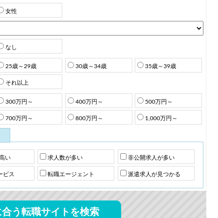
女性
なし
25歳～29歳
30歳～34歳
35歳～39歳
それ以上
300万円～
400万円～
500万円～
700万円～
800万円～
1,000万円～
高い
求人数が多い
非公開求人が多い
ービス
転職エージェント
派遣求人が見つかる
に合う転職サイトを検索