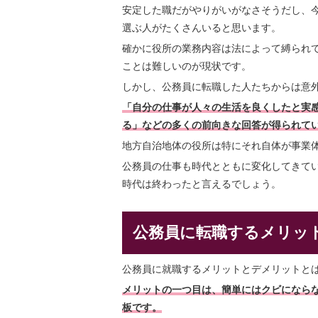
安定した職だがやりがいがなさそうだし、
選ぶ人がたくさんいると思います。
確かに役所の業務内容は法によって縛られ
ことは難しいのが現状です。
しかし、公務員に転職した人たちからは意
「自分の仕事が人々の生活を良くしたと実
る」などの多くの前向きな回答が得られて
地方自治地体の役所は特にそれ自体が事業
公務員の仕事も時代とともに変化してきて
時代は終わったと言えるでしょう。
公務員に転職するメリッ
公務員に就職するメリットとデメリットと
メリットの一つ目は、簡単にはクビになら
板です。