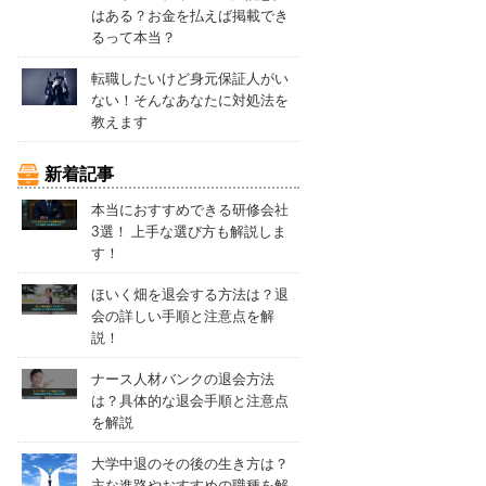
はある？お金を払えば掲載でき
るって本当？
転職したいけど身元保証人がい
ない！そんなあなたに対処法を
教えます
新着記事
本当におすすめできる研修会社
3選！ 上手な選び方も解説しま
す！
ほいく畑を退会する方法は？退
会の詳しい手順と注意点を解
説！
ナース人材バンクの退会方法
は？具体的な退会手順と注意点
を解説
大学中退のその後の生き方は？