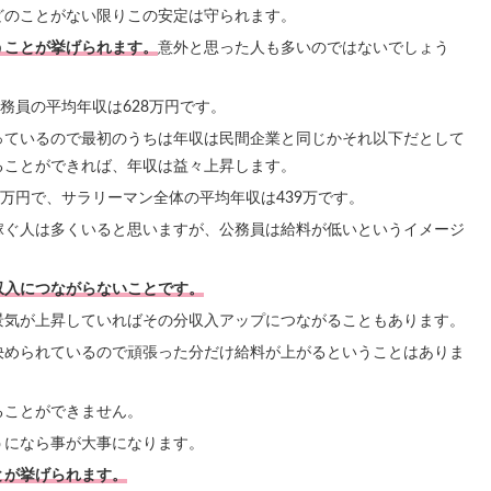
どのことがない限りこの安定は守られます。
うことが挙げられます。
意外と思った人も多いのではないでしょう
務員の平均年収は628万円です。
っているので最初のうちは年収は民間企業と同じかそれ以下だとして
ることができれば、年収は益々上昇します。
6万円で、サラリーマン全体の平均年収は439万です。
稼ぐ人は多くいると思いますが、公務員は給料が低いというイメージ
収入につながらないことです。
景気が上昇していればその分収入アップにつながることもあります。
決められているので頑張った分だけ給料が上がるということはありま
ることができません。
うになら事が大事になります。
とが挙げられます。