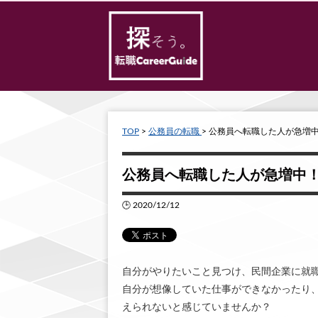
TOP
>
公務員の転職
> 公務員へ転職した人が急増
公務員へ転職した人が急増中
🕒 2020/12/12
自分がやりたいこと見つけ、民間企業に就
自分が想像していた仕事ができなかったり
えられないと感じていませんか？