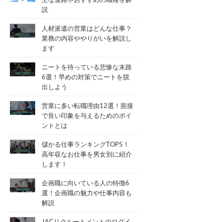
主な進路やおすすめの職種を解
説
人材派遣の営業はどんな仕事？
業務の内容ややりがいを解説し
ます
ニートを待っている悲惨な末路
6選！早めの対策でニートを脱
出しよう
営業に多い転職理由12選！面接
で良い印象を与えるためのポイ
ントとは
儲かる仕事ランキングTOP5！
高年収なお仕事を男女別に紹介
します！
企画職に向いている人の特徴6
選！企画職の魅力や仕事内容も
解説