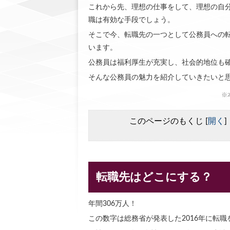
これから先、理想の仕事をして、理想の自
職は有効な手段でしょう。
そこで今、転職先の一つとして公務員への
います。
公務員は福利厚生が充実し、社会的地位も
そんな公務員の魅力を紹介していきたいと
※
このページのもくじ
[
開く
]
転職先はどこにする？
年間306万人！
この数字は総務省が発表した2016年に転