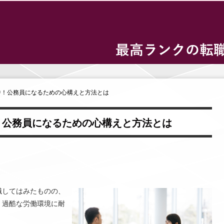
中！公務員になるための心構えと方法とは
！公務員になるための心構えと方法とは
職してはみたものの、
、過酷な労働環境に耐