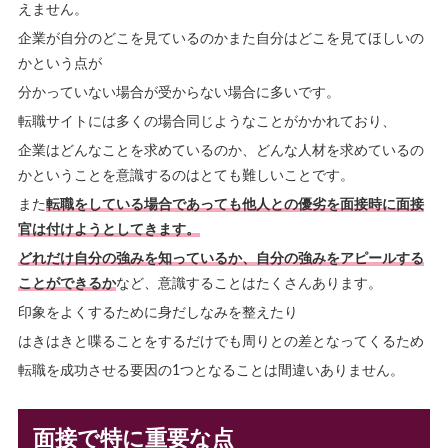
えません。
企業が自分のどこを見ているのかまた自分はどこを見てほしいの
かという点が
分かっていない場合が受からない場合に多いです。
転職サイトには多くの場合同じようなことがかかれており、
企業はどんなことを求めているのか、どんな人材を求めているの
かということを意識するのはとても難しいことです。
また
転職をしている場合であっても他人との優劣を面接時に面接
官は付けようとしてきます。
どれだけ自分の強みを知っているか、自分の強みをアピールする
ことができるか
など、意識することはたくさんあります。
印象をよくするために身だしなみを整えたり
はきはきと喋ることをするだけでも周りとの差となってくるため
転職を成功させる要因の1つとなることは間違いありません。
面接で特に重要な点