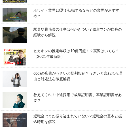
ホワイト業界10選！転職するならどの業界がおすす
め？
駅員や乗務員の仕事は何がきつい？鉄道マンが自身の
経験から解説
ヒカキンの推定年収は10億円超！？実際はいくら？
【2021年最新版】
dodaの広告がうざいと批判殺到？うざいと言われる理
由と対処法を徹底解説！
教えてくれ！中途採用で成績証明書、卒業証明書が必
要？
退職金はまだ振り込まれていない？退職金の基本と振
込時期を解説