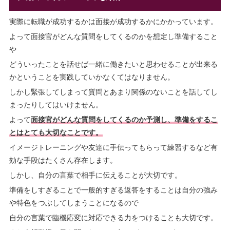
実際に転職が成功するかは面接が成功するかにかかっています。
よって面接官がどんな質問をしてくるのかを想定し準備すること
や
どういったことを話せば一緒に働きたいと思わせることが出来る
かということを実践していかなくてはなりません。
しかし緊張してしまって質問とあまり関係のないことを話してし
まったりしてはいけません。
よって
面接官がどんな質問をしてくるのか予測し、準備をするこ
とはとても大切なことです。
イメージトレーニングや友達に手伝ってもらって練習するなど有
効な手段はたくさん存在します。
しかし、自分の言葉で相手に伝えることが大切です。
準備をしすぎることで一般的すぎる返答をすることは自分の強み
や特色をつぶしてしまうことになるので
自分の言葉で臨機応変に対応できる力をつけることも大切です。