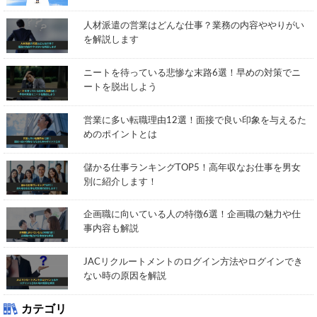
人材派遣の営業はどんな仕事？業務の内容ややりがい
を解説します
ニートを待っている悲惨な末路6選！早めの対策でニ
ートを脱出しよう
営業に多い転職理由12選！面接で良い印象を与えるた
めのポイントとは
儲かる仕事ランキングTOP5！高年収なお仕事を男女
別に紹介します！
企画職に向いている人の特徴6選！企画職の魅力や仕
事内容も解説
JACリクルートメントのログイン方法やログインでき
ない時の原因を解説
カテゴリ