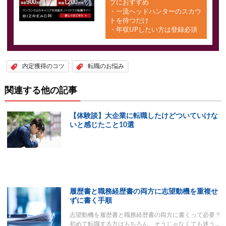
ブにおすすめ
・一流ヘッドハンターのスカウ
トを待つだけ
・年収UPしたい方は登録必須
内定獲得のコツ
転職のお悩み
関連する他の記事
【体験談】大企業に転職したけどついていけな
いと感じたこと10選
履歴書と職務経歴書の両方に志望動機を重複せ
ずに書く手順
志望動機を履歴書と職務経歴書の両方に書くって必要？
初めて転職する方はもちろん、そうじゃなくても迷う…