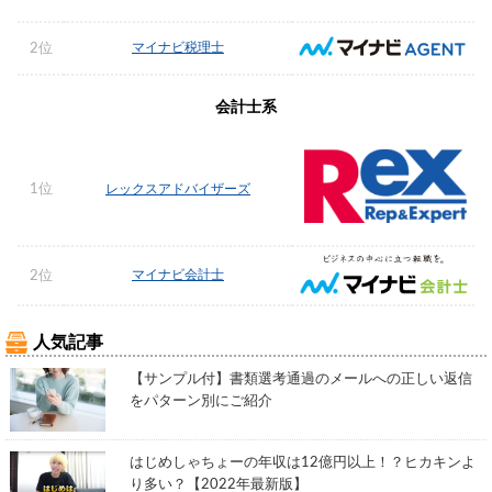
マイナビ税理士
2位
会計士系
1位
レックスアドバイザーズ
マイナビ会計士
2位
人気記事
【サンプル付】書類選考通過のメールへの正しい返信
をパターン別にご紹介
はじめしゃちょーの年収は12億円以上！？ヒカキンよ
り多い？【2022年最新版】