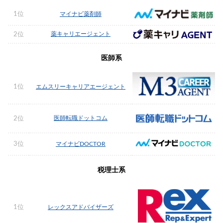
1位
マイナビ薬剤師
薬キャリエージェント
2位
医師系
1位
エムスリーキャリアエージェント
医師転職ドットコム
2位
3位
マイナビDOCTOR
税理士系
1位
レックスアドバイザーズ