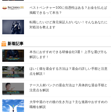
ベストベンチャー100に信憑性はある？お金を払えば
掲載できるって本当？
転職したいけど身元保証人がいない！そんなあなたに
対処法を教えます
新着記事
本当におすすめできる研修会社3選！ 上手な選び方も
解説します！
ほいく畑を退会する方法は？退会の詳しい手順と注意
点を解説！
ナース人材バンクの退会方法は？具体的な退会手順と
注意点を解説
大学中退のその後の生き方は？主な進路やおすすめの
職種を解説