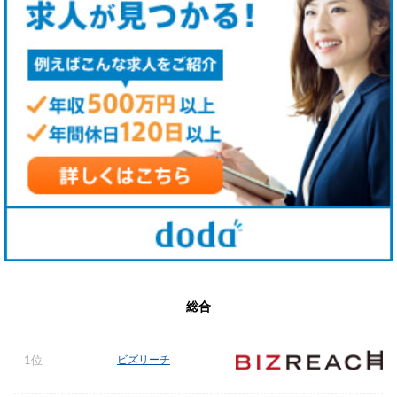
総合
ビズリーチ
1位