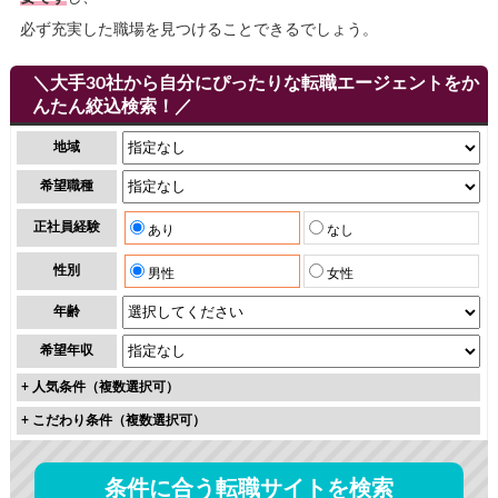
必ず充実した職場を見つけることできるでしょう。
＼大手30社から自分にぴったりな転職エージェントをか
んたん絞込検索！／
地域
希望職種
正社員経験
あり
なし
性別
男性
女性
年齢
希望年収
+
人気条件（複数選択可）
+
こだわり条件（複数選択可）
条件に合う転職サイトを検索