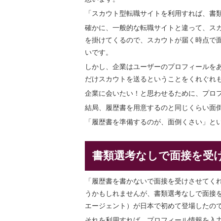
「スカウト型転職サイトを利用すれば、書
確かに、一般的な転職サイトと違って、ス
を掛けてくるので、スカウトが届く時点で
いです。
しかし、企業はユーザーのプロフィールを
だけスカウトを送るということをくれぐれ
企業に会いたい！と思わせるために、プロ
結局、履歴書を用意するのと同じくらい面
「履歴書を準備するのが、面倒くさい」と
書類選考なしで面接を受
「履歴書を書かないで面接を受けさせてく
うかもしれませんが、書類選考なしで面接
エージェント）が日本で初めて登場したの
それを利用すれば、プロフィール情報を入