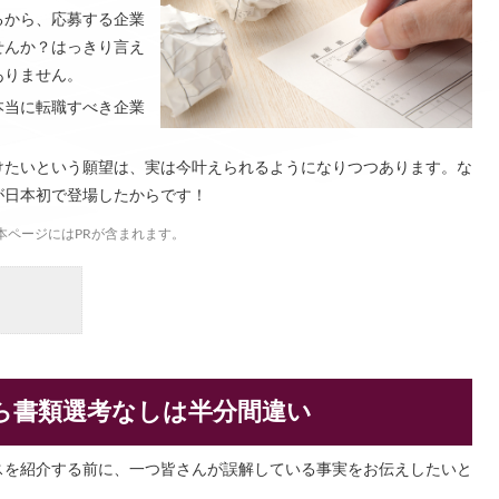
るから、応募する企業
せんか？はっきり言え
ありません。
本当に転職すべき企業
けたいという願望は、実は今叶えられるようになりつつあります。な
が日本初で登場したからです！
本ページにはPRが含まれます。
ら書類選考なしは半分間違い
スを紹介する前に、一つ皆さんが誤解している事実をお伝えしたいと