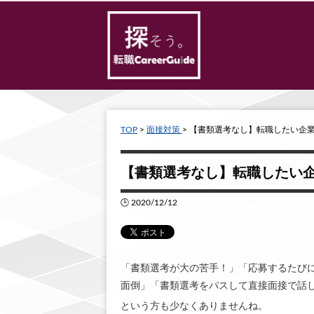
TOP
>
面接対策
> 【書類選考なし】転職したい企
【書類選考なし】転職したい
🕒 2020/12/12
「書類選考が大の苦手！」「応募するたび
面倒」「書類選考をパスして直接面接で話
という方も少なくありませんね。