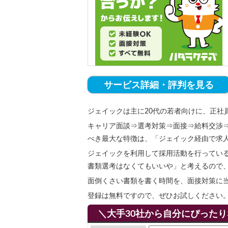
サービス詳細・評判を見る
ジェイックは主に20代の若者向けに、正社
キャリア面談⇒選考対策⇒面接⇒給料交渉
べき最大な特徴は、「ジェイック経由で求
ジェイックを利用して採用活動を行ってい
書類選考はなくてもいいや」と考えるので
面倒くさい書類を書く時間を、面接対策に
登録は無料ですので、ぜひお試しください
＼大手30社から自分にぴった