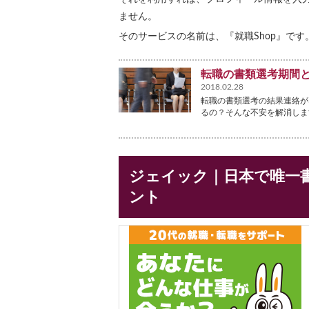
ません。
そのサービスの名前は、『就職Shop』です
転職の書類選考期間
2018.02.28
転職の書類選考の結果連絡が
るの？そんな不安を解消しま
ジェイック｜日本で唯一
ント