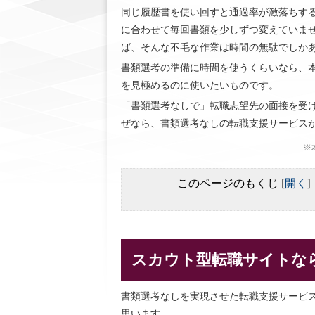
同じ履歴書を使い回すと通過率が激落ちす
に合わせて毎回書類を少しずつ変えていま
ば、そんな不毛な作業は時間の無駄でしか
書類選考の準備に時間を使うくらいなら、
を見極めるのに使いたいものです。
「書類選考なしで」転職志望先の面接を受
ぜなら、書類選考なしの転職支援サービス
※
このページのもくじ
[
開く
]
スカウト型転職サイトな
書類選考なしを実現させた転職支援サービ
思います。