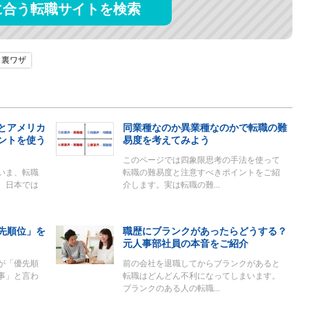
に合う転職サイトを検索
裏ワザ
とアメリカ
同業種なのか異業種なのかで転職の難
ントを使う
易度を考えてみよう
このページでは四象限思考の手法を使って
いま、転職
転職の難易度と注意すべきポイントをご紹
。日本では
介します。実は転職の難…
先順位」を
職歴にブランクがあったらどうする？
元人事部社員の本音をご紹介
が「優先順
前の会社を退職してからブランクがあると
事」と言わ
転職はどんどん不利になってしまいます。
ブランクのある人の転職…