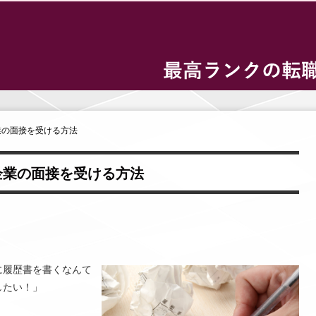
業の面接を受ける方法
企業の面接を受ける方法
に履歴書を書くなんて
したい！」