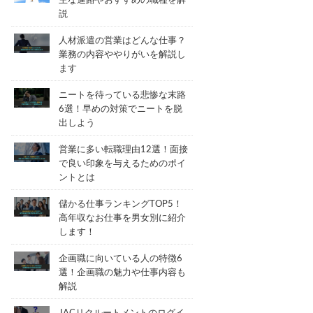
主な進路やおすすめの職種を解
説
人材派遣の営業はどんな仕事？
業務の内容ややりがいを解説し
ます
ニートを待っている悲惨な末路
6選！早めの対策でニートを脱
出しよう
営業に多い転職理由12選！面接
で良い印象を与えるためのポイ
ントとは
儲かる仕事ランキングTOP5！
高年収なお仕事を男女別に紹介
します！
企画職に向いている人の特徴6
選！企画職の魅力や仕事内容も
解説