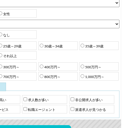
女性
なし
25歳～29歳
30歳～34歳
35歳～39歳
それ以上
300万円～
400万円～
500万円～
700万円～
800万円～
1,000万円～
高い
求人数が多い
非公開求人が多い
ービス
転職エージェント
派遣求人が見つかる