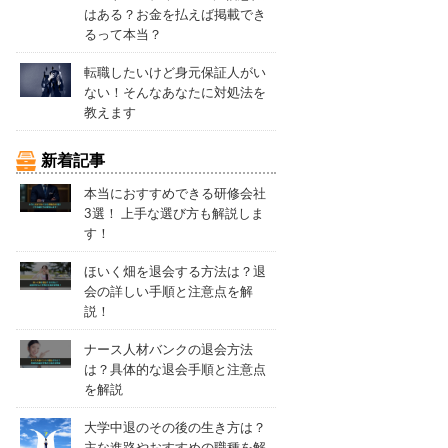
はある？お金を払えば掲載でき
るって本当？
転職したいけど身元保証人がい
ない！そんなあなたに対処法を
教えます
新着記事
本当におすすめできる研修会社
3選！ 上手な選び方も解説しま
す！
ほいく畑を退会する方法は？退
会の詳しい手順と注意点を解
説！
ナース人材バンクの退会方法
は？具体的な退会手順と注意点
を解説
大学中退のその後の生き方は？