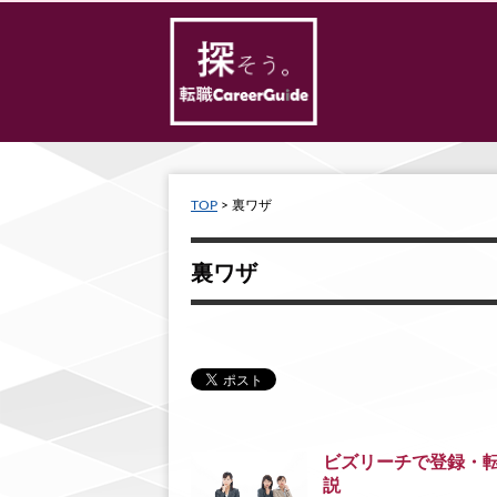
TOP
> 裏ワザ
裏ワザ
ビズリーチで登録・
説