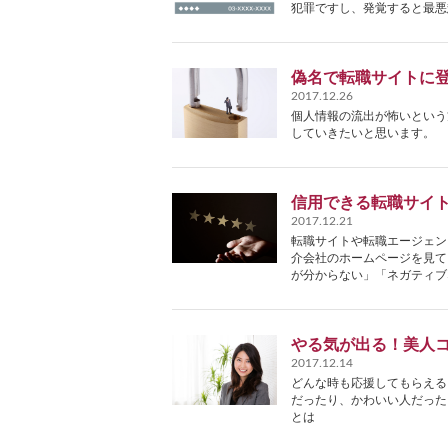
犯罪ですし、発覚すると最悪
偽名で転職サイトに
2017.12.26
個人情報の流出が怖いという
していきたいと思います。
信用できる転職サイ
2017.12.21
転職サイトや転職エージェン
介会社のホームページを見て
が分からない」「ネガティブ
やる気が出る！美人
2017.12.14
どんな時も応援してもらえる
だったり、かわいい人だった
とは