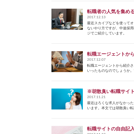
転職者の人気を集める
2017.12.13
最近スカイプなどを使ってオ
ないやり方ですが、中途採用
ジでご紹介しています。
転職エージェントか
2017.12.07
転職エージェントから紹介さ
いったものなのでしょうか。
※胡散臭い転職サイ
2017.11.21
最近はろくな求人がなかった
います。本文では胡散臭い転
転職サイトの自由記