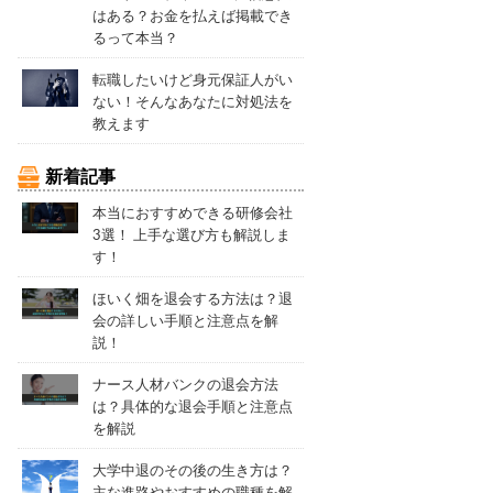
はある？お金を払えば掲載でき
るって本当？
転職したいけど身元保証人がい
ない！そんなあなたに対処法を
教えます
新着記事
本当におすすめできる研修会社
3選！ 上手な選び方も解説しま
す！
ほいく畑を退会する方法は？退
会の詳しい手順と注意点を解
説！
ナース人材バンクの退会方法
は？具体的な退会手順と注意点
を解説
大学中退のその後の生き方は？