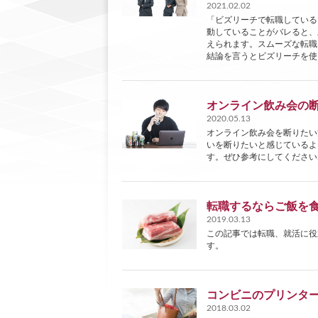
2021.02.02
「ビズリーチで転職している
動していることがバレると、
えられます。スムーズな転職
結論を言うとビズリーチを使
オンライン飲み会の断
2020.05.13
オンライン飲み会を断りたい
いを断りたいと感じているよ
す。ぜひ参考にしてください
転職するならご飯を
2019.03.13
この記事では転職、就活に役
す。
コンビニのプリンタ
2018.03.02