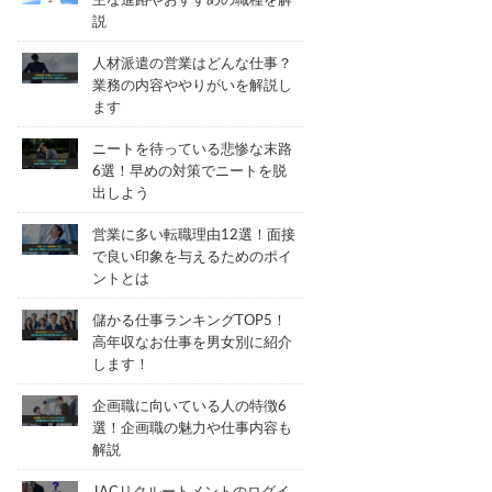
主な進路やおすすめの職種を解
説
人材派遣の営業はどんな仕事？
業務の内容ややりがいを解説し
ます
ニートを待っている悲惨な末路
6選！早めの対策でニートを脱
出しよう
営業に多い転職理由12選！面接
で良い印象を与えるためのポイ
ントとは
儲かる仕事ランキングTOP5！
高年収なお仕事を男女別に紹介
します！
企画職に向いている人の特徴6
選！企画職の魅力や仕事内容も
解説