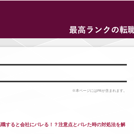
※本ページにはPRが含まれます。
転職すると会社にバレる！？注意点とバレた時の対処法を解