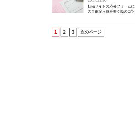
2017.11.10
転職サイトの応募フォームに
の自由記入欄を書く際のコツ
1
2
3
次のページ