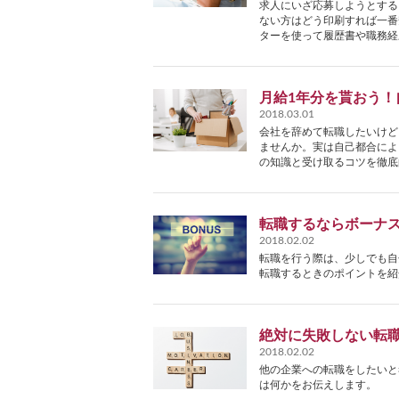
求人にいざ応募しようとする
ない方はどう印刷すれば一番
ターを使って履歴書や職務経
月給1年分を貰おう
2018.03.01
会社を辞めて転職したいけど
ませんか。実は自己都合によ
の知識と受け取るコツを徹底
転職するならボーナ
2018.02.02
転職を行う際は、少しでも自
転職するときのポイントを紹
絶対に失敗しない転
2018.02.02
他の企業への転職をしたいと
は何かをお伝えします。