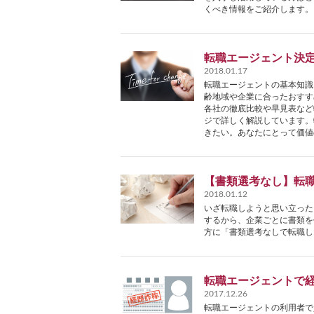
くべき情報をご紹介します。
転職エージェント決
2018.01.17
転職エージェントの基本知識
齢地域や企業に合ったおすす
各社の徹底比較や早見表など
ジで詳しく解説しています。
きたい。あなたにとって価値
【書類選考なし】転
2018.01.12
いざ転職しようと思い立った
するから、企業ごとに書類を
方に「書類選考なしで転職し
転職エージェントで
2017.12.26
転職エージェントの利用者で