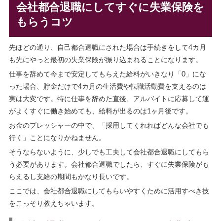
会社都合退職にしてすぐに失業保険を
もらうコツ
先ほどの通り、自己都合退職にされた場合は手続きをして4カ月
も先にやっと最初の失業保険が振り込まれることになります。
仕事を辞めて今まで安定してもらえた給料がいきなり「0」にな
った場合、貯金だけで4カ月の生活費や転職活動費を支えるのは
実は大変です。特に仕事を辞めた直後、アルバイトに応募して運
がよくすぐに働き始めても、給料が出るのは1ヶ月後です。
お金のプレッシャーの中で、「採用してくれればどんな会社でも
行く」ことになりかねません。
そうならないように、少しでも工夫して会社都合退職にしてもら
う必要があります。会社都合退職でしたら、すぐに失業保険がも
らえるし支給の期間もかなり長いです。
ここでは、会社都合退職にしてもらいやすくために活用すべき技
をこっそり教えちゃいます。