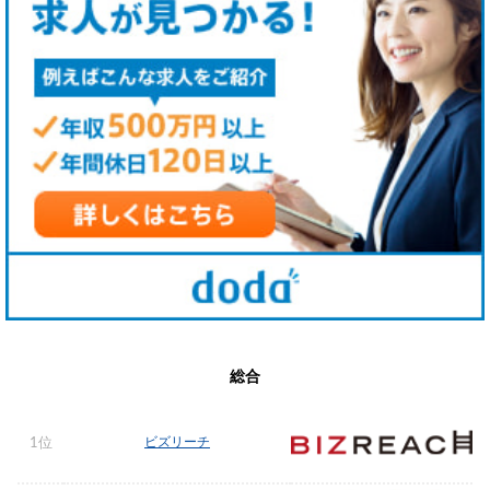
総合
ビズリーチ
1位