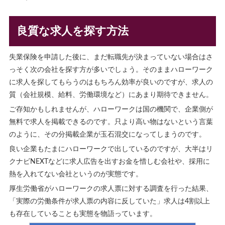
良質な求人を探す方法
失業保険を申請した後に、まだ転職先が決まっていない場合はさ
っそく次の会社を探す方が多いでしょう。そのままハローワーク
に求人を探してもらうのはもちろん効率が良いのですが、求人の
質（会社規模、給料、労働環境など）にあまり期待できません。
ご存知かもしれませんが、ハローワークは国の機関で、企業側が
無料で求人を掲載できるのです。只より高い物はないという言葉
のように、その分掲載企業が玉石混交になってしまうのです。
良い企業もたまにハローワークで出しているのですが、大半はリ
クナビNEXTなどに求人広告を出すお金を惜しむ会社や、採用に
熱を入れてない会社というのが実態です。
厚生労働省がハローワークの求人票に対する調査を行った結果、
「実際の労働条件が求人票の内容に反していた」求人は4割以上
も存在していることも実態を物語っています。