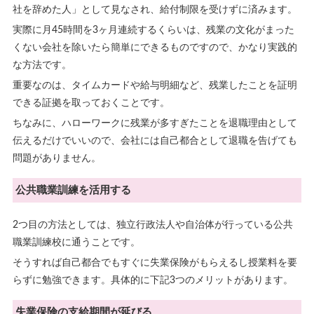
社を辞めた人」として見なされ、給付制限を受けずに済みます。
実際に月45時間を3ヶ月連続するくらいは、残業の文化がまった
くない会社を除いたら簡単にできるものですので、かなり実践的
な方法です。
重要なのは、タイムカードや給与明細など、残業したことを証明
できる証拠を取っておくことです。
ちなみに、ハローワークに残業が多すぎたことを退職理由として
伝えるだけでいいので、会社には自己都合として退職を告げても
問題がありません。
公共職業訓練を活用する
2つ目の方法としては、独立行政法人や自治体が行っている公共
職業訓練校に通うことです。
そうすれば自己都合でもすぐに失業保険がもらえるし授業料を要
らずに勉強できます。具体的に下記3つのメリットがあります。
失業保険の支給期間が延びる