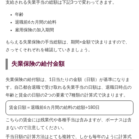
支給される失業手当の総額は下記3つで変わってきます。
年齢
退職前6カ月間の給料
雇用保険の加入期間
もらえる失業保険の手当総額は、期間×金額で決まりますので、
さっそくそれぞれを確認していきましょう。
失業保険の給付金額
失業保険の給付額は、1日当たりの金額（日額）が基準になりま
す。自己都合退職で受け取れる失業手当の日額は、退職日時点の
年齢と賃金の日額の2つの要素で7種類の計算式で決まります。
賃金日額＝退職前6カ月間の給料の総額÷180日
こちらの賃金には残業代や各種手当は含みますが、ボーナスは含
まないので注意してください。
手当日額の計算方法はとても複雑で、しかも毎年のように計算式