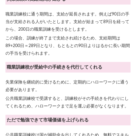
職業訓練校に通う期間は、支給が延長されます。例えば90日の手
当が支給される人がいたとします。支給が始まって89日を経って
から、200日の職業訓練を受けるとします。
この場合、訓練が終了まで支給され続けるため、支給期間は
89+200日＝289日となり、もともとの90日よりはるかに長い期間
の手当を受けられます。
職業訓練校が受給中の手続きを代行してくれる
失業保険を継続的に受けるために、定期的にハローワークに通う
必要があります。
公共職業訓練校で受講すると、訓練校がその手続きを代わりにし
てくれるため、ハローワークまで足を運ぶ必要がなくなります。
ただで勉強できて市場価値を上げられる
公共職業訓練校は国が補助金を出してくれるため、無料でスキル