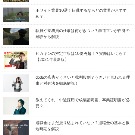
ホワイト業界10選！転職するならどの業界がおすす
め？
駅員や乗務員の仕事は何がきつい？鉄道マンが自身の
経験から解説
ヒカキンの推定年収は10億円超！？実際はいくら？
【2021年最新版】
dodaの広告がうざいと批判殺到？うざいと言われる理
由と対処法を徹底解説！
教えてくれ！中途採用で成績証明書、卒業証明書が必
要？
退職金はまだ振り込まれていない？退職金の基本と振
込時期を解説