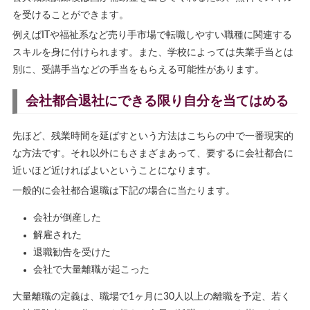
を受けることができます。
例えばITや福祉系など売り手市場で転職しやすい職種に関連する
スキルを身に付けられます。また、学校によっては失業手当とは
別に、受講手当などの手当をもらえる可能性があります。
会社都合退社にできる限り自分を当てはめる
先ほど、残業時間を延ばすという方法はこちらの中で一番現実的
な方法です。それ以外にもさまざまあって、要するに会社都合に
近いほど近ければよいということになります。
一般的に会社都合退職は下記の場合に当たります。
会社が倒産した
解雇された
退職勧告を受けた
会社で大量離職が起こった
大量離職の定義は、職場で1ヶ月に30人以上の離職を予定、若く