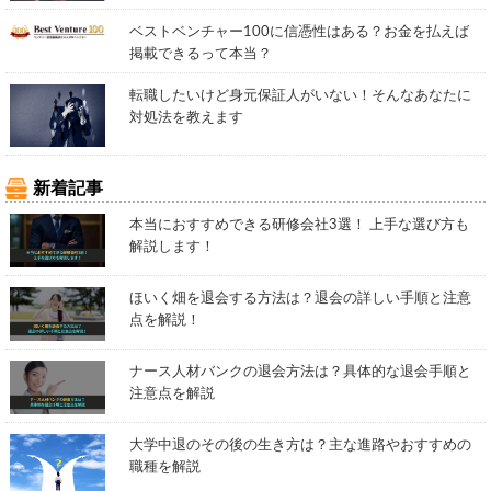
ベストベンチャー100に信憑性はある？お金を払えば
掲載できるって本当？
転職したいけど身元保証人がいない！そんなあなたに
対処法を教えます
新着記事
本当におすすめできる研修会社3選！ 上手な選び方も
解説します！
ほいく畑を退会する方法は？退会の詳しい手順と注意
点を解説！
ナース人材バンクの退会方法は？具体的な退会手順と
注意点を解説
大学中退のその後の生き方は？主な進路やおすすめの
職種を解説