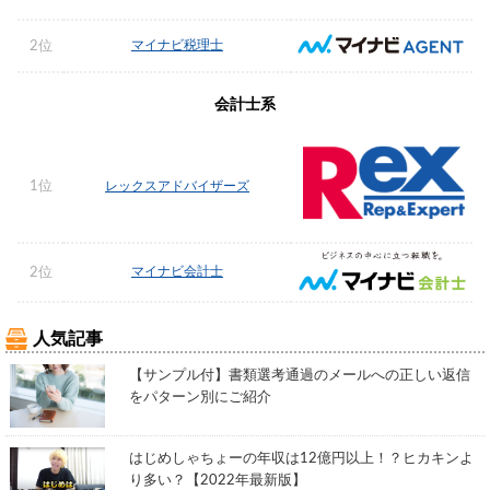
マイナビ税理士
2位
会計士系
1位
レックスアドバイザーズ
マイナビ会計士
2位
人気記事
【サンプル付】書類選考通過のメールへの正しい返信
をパターン別にご紹介
はじめしゃちょーの年収は12億円以上！？ヒカキンよ
り多い？【2022年最新版】