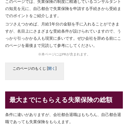
このページでは、失業保険の制度に精通しているコンサルタント
の知見を元に、自己都合で失業保険を申請する手続きから受給ま
でのポイントをご紹介します。
コツさえつかめば、月給1年分の金額を手に入れることができま
すが、名目上にさまざまな受給条件が設けられていますので、う
っかり引っかかる人も現実に多いです。ぜひ会社を辞める前にこ
のページを最後まで完読して参考にしてください。
※本ページにはPRが含まれます。
このページのもくじ
[
開く
]
最大までにもらえる失業保険の総額
条件に違いがありますが、会社都合退職はもちろん、自己都合退
職であっても失業保険をもらえます。