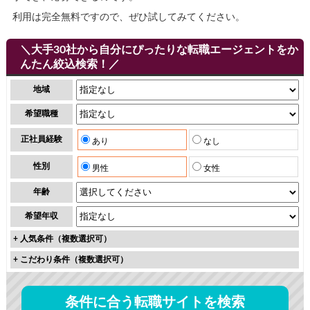
利用は完全無料ですので、ぜひ試してみてください。
＼大手30社から自分にぴったりな転職エージェントをか
んたん絞込検索！／
地域
希望職種
正社員経験
あり
なし
性別
男性
女性
年齢
希望年収
+
人気条件（複数選択可）
+
こだわり条件（複数選択可）
条件に合う転職サイトを検索