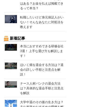
はある？お金を払えば掲載でき
るって本当？
転職したいけど身元保証人がい
ない！そんなあなたに対処法を
教えます
新着記事
本当におすすめできる研修会社
3選！ 上手な選び方も解説しま
す！
ほいく畑を退会する方法は？退
会の詳しい手順と注意点を解
説！
ナース人材バンクの退会方法
は？具体的な退会手順と注意点
を解説
大学中退のその後の生き方は？