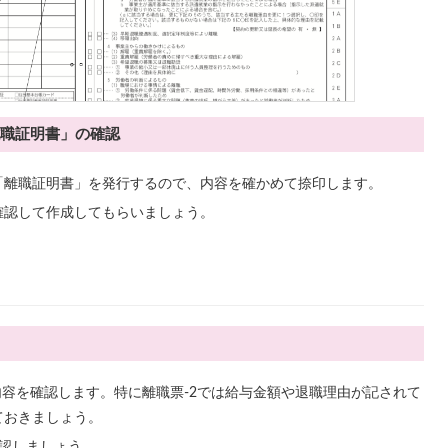
職証明書」の確認
「離職証明書」を発行するので、内容を確かめて捺印します。
確認して作成してもらいましょう。
ら内容を確認します。特に離職票-2では給与金額や退職理由が記されて
ておきましょう。
認しましょう。