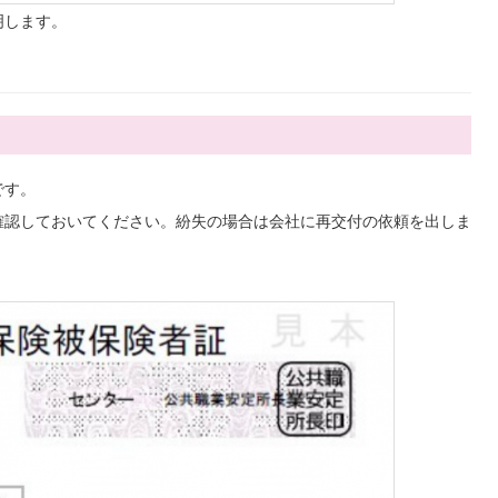
明します。
です。
確認しておいてください。紛失の場合は会社に再交付の依頼を出しま