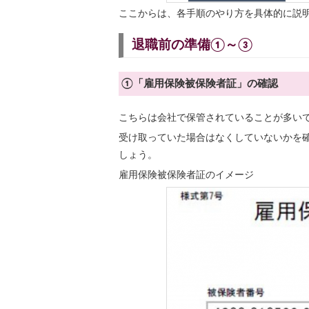
ここからは、各手順のやり方を具体的に説
退職前の準備①～③
①「雇用保険被保険者証」の確認
こちらは会社で保管されていることが多い
受け取っていた場合はなくしていないかを
しょう。
雇用保険被保険者証のイメージ