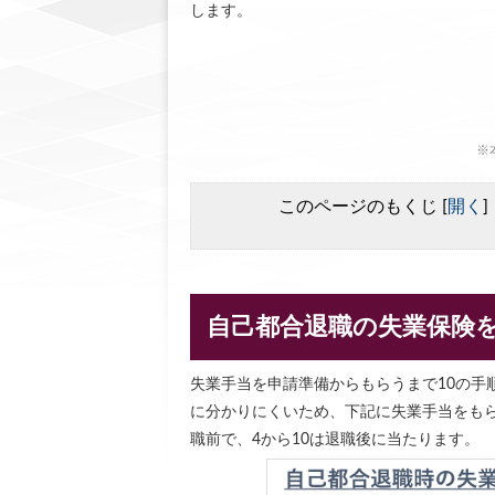
します。
※
このページのもくじ
[
開く
]
自己都合退職の失業保険
失業手当を申請準備からもらうまで10の手
に分かりにくいため、下記に失業手当をもら
職前で、4から10は退職後に当たります。