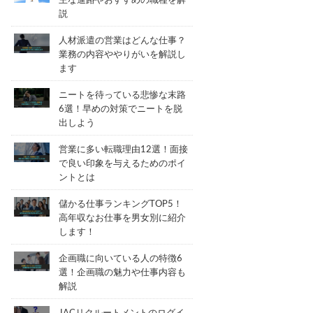
主な進路やおすすめの職種を解
説
人材派遣の営業はどんな仕事？
業務の内容ややりがいを解説し
ます
ニートを待っている悲惨な末路
6選！早めの対策でニートを脱
出しよう
営業に多い転職理由12選！面接
で良い印象を与えるためのポイ
ントとは
儲かる仕事ランキングTOP5！
高年収なお仕事を男女別に紹介
します！
企画職に向いている人の特徴6
選！企画職の魅力や仕事内容も
解説