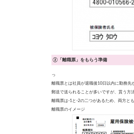
②「離職票」をもらう準備
っ
離職票とは社員が退職後10日以内に勤務先
郵送で送られることが多いですが、貰う方
離職票は-1と-2の二つがあるため、両方と
離職票のイメージ