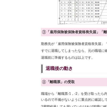
③「雇用保険被保険者資格喪失届」「離
勤務先が「雇用保険被保険者資格喪失届」
すでに退職してしまったなら、元の職場に
退職前に準備するものは以上です。
退職後の動き
④「離職票」の受取
職場から「離職票-1，-2」を受け取った
いるので不備がないように重点的に確認し
2週間経過しても届いていなければ前職に確