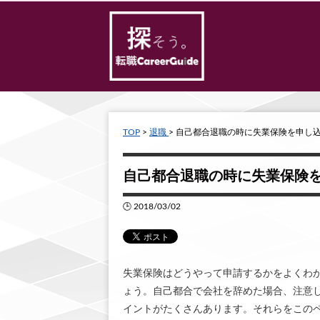
TOP
>
退職
> 自己都合退職の時に失業保険を申し
自己都合退職の時に失業保険
🕒 2018/03/02
失業保険はどうやって申請するかをよくわ
ょう。自己都合で会社を辞めた場合、注意
イントがたくさんあります。それらをこの