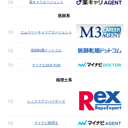
薬キャリエージェント
2位
医師系
1位
エムスリーキャリアエージェント
医師転職ドットコム
2位
3位
マイナビDOCTOR
税理士系
1位
レックスアドバイザーズ
マイナビ税理士
2位