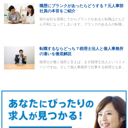
職歴にブランクがあったらどうする？元人事部
社員の本音をご紹介
前の会社を退職してからブランクがあると転職はどんど
ん不利になってしまいます。ブランクのある人の転職…
転職するならどっち？税理士法人と個人事務所
の違いを徹底解説
税理士が働く場所と言えば、まず税理士法人というイメ
ージですね。そして個人事務所で仕事する税理士も多…