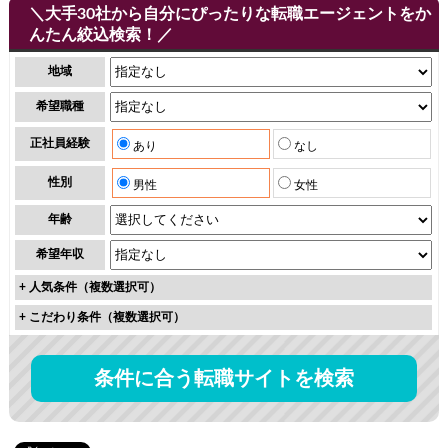
＼大手30社から自分にぴったりな転職エージェントをか
んたん絞込検索！／
地域
希望職種
正社員経験
あり
なし
性別
男性
女性
年齢
希望年収
+
人気条件（複数選択可）
+
こだわり条件（複数選択可）
条件に合う転職サイトを検索