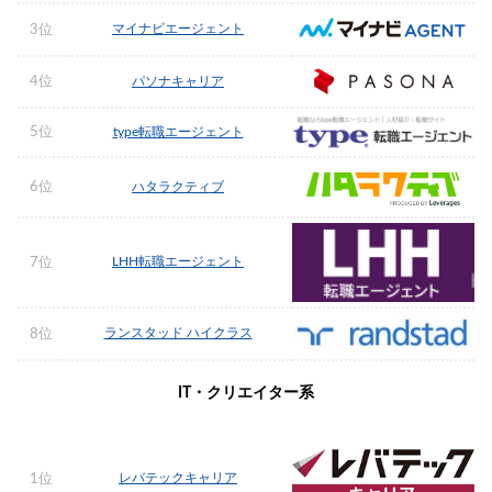
マイナビエージェント
3位
4位
パソナキャリア
5位
type転職エージェント
6位
ハタラクティブ
LHH転職エージェント
7位
ランスタッド ハイクラス
8位
IT・クリエイター系
レバテックキャリア
1位