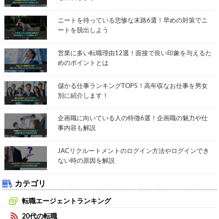
ニートを待っている悲惨な末路6選！早めの対策でニ
ートを脱出しよう
営業に多い転職理由12選！面接で良い印象を与えるた
めのポイントとは
儲かる仕事ランキングTOP5！高年収なお仕事を男女
別に紹介します！
企画職に向いている人の特徴6選！企画職の魅力や仕
事内容も解説
JACリクルートメントのログイン方法やログインでき
ない時の原因を解説
カテゴリ
転職エージェントランキング
20代の転職