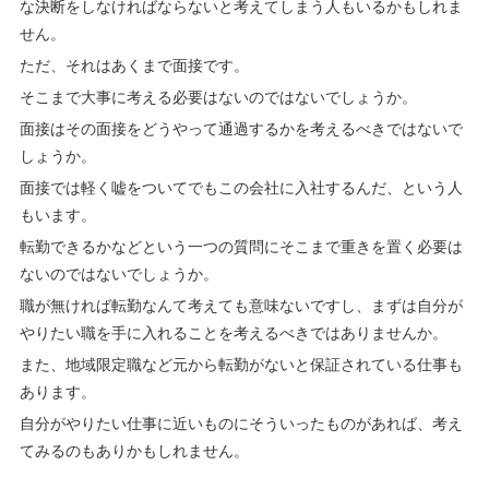
な決断をしなければならないと考えてしまう人もいるかもしれま
せん。
ただ、それはあくまで面接です。
そこまで大事に考える必要はないのではないでしょうか。
面接はその面接をどうやって通過するかを考えるべきではないで
しょうか。
面接では軽く嘘をついてでもこの会社に入社するんだ、という人
もいます。
転勤できるかなどという一つの質問にそこまで重きを置く必要は
ないのではないでしょうか。
職が無ければ転勤なんて考えても意味ないですし、まずは自分が
やりたい職を手に入れることを考えるべきではありませんか。
また、地域限定職など元から転勤がないと保証されている仕事も
あります。
自分がやりたい仕事に近いものにそういったものがあれば、考え
てみるのもありかもしれません。