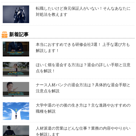
転職したいけど身元保証人がいない！そんなあなたに
対処法を教えます
新着記事
本当におすすめできる研修会社3選！ 上手な選び方も
解説します！
ほいく畑を退会する方法は？退会の詳しい手順と注意
点を解説！
ナース人材バンクの退会方法は？具体的な退会手順と
注意点を解説
大学中退のその後の生き方は？主な進路やおすすめの
職種を解説
人材派遣の営業はどんな仕事？業務の内容ややりがい
を解説します