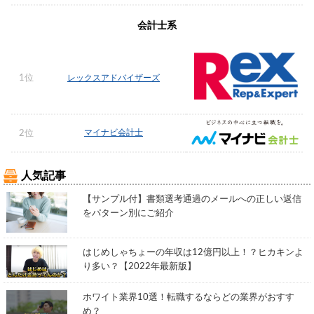
会計士系
1位
レックスアドバイザーズ
マイナビ会計士
2位
人気記事
【サンプル付】書類選考通過のメールへの正しい返信
をパターン別にご紹介
はじめしゃちょーの年収は12億円以上！？ヒカキンよ
り多い？【2022年最新版】
ホワイト業界10選！転職するならどの業界がおすす
め？