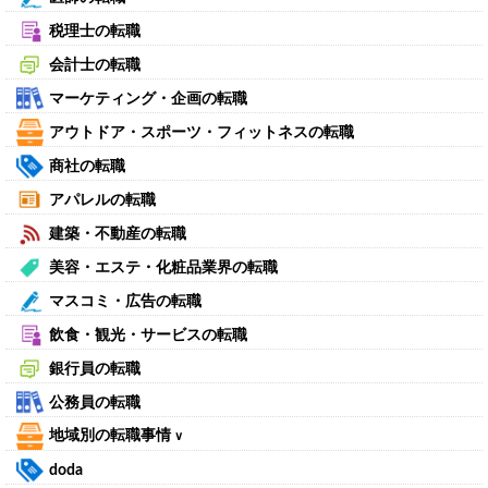
税理士の転職
会計士の転職
マーケティング・企画の転職
アウトドア・スポーツ・フィットネスの転職
商社の転職
アパレルの転職
建築・不動産の転職
美容・エステ・化粧品業界の転職
マスコミ・広告の転職
飲食・観光・サービスの転職
銀行員の転職
公務員の転職
地域別の転職事情
∨
doda