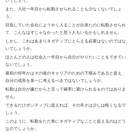
いでしょう。
また、入社一年目から転勤させられることも少なくないでしょ
う。
目指していた会社にようやく入ることが出来たのに転勤させられ
て、こんなはずじゃなかったと思う人もいるかもしれません。
しかし、これはあまりネガティブにとらえる必要はないのではな
いでしょうか。
ほとんどの人は社会人一年目から自分がやりたいことをできてい
ないでしょう。
最初の何年かはその後のキャリアのための下積みであると捉え、
自分の成長を第一に考えるべきではないでしょうか。
転勤は自分が嫌だからと言って確実に避けられるものではありま
せん。
できるだけポジティブに捉えれば、その辛さは少しは軽くなるで
しょう。
このように、転勤をただ単にネガティブなことと捉えるのはどう
なのでしょうか。