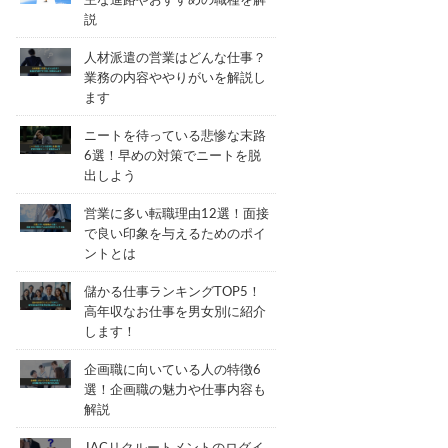
主な進路やおすすめの職種を解
説
人材派遣の営業はどんな仕事？
業務の内容ややりがいを解説し
ます
ニートを待っている悲惨な末路
6選！早めの対策でニートを脱
出しよう
営業に多い転職理由12選！面接
で良い印象を与えるためのポイ
ントとは
儲かる仕事ランキングTOP5！
高年収なお仕事を男女別に紹介
します！
企画職に向いている人の特徴6
選！企画職の魅力や仕事内容も
解説