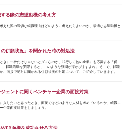
職する際の志望動機の考え方
考えた際の適切な転職理由はどのように考えたらよいのか、最適な志望動機と
との併願状況」を聞かれた時の対処法
ときに一社だけじゃないとダメなのか、並行して他の企業にも応募する「併
…。転職活動を実際すると、このような疑問が浮かびますよね。そこで、転職
か。面接で絶対に聞かれる併願状況の対応について、ご紹介していきます。
ージェントに聞くベンチャー企業の面接対策
に入りたいと思ったとき、面接ではどのような人材を求めているのか、転職エ
ー企業面接対策をしましょう。
WEB面接を成功させる方法