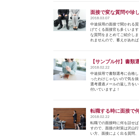
面接で変な質問や珍
2018.03.07
中途採用の面接で聞かれる質
げてくる面接官も多くいます
な質問をまとめてご紹介しま
れませんので、蓄えがあれば
【サンプル付】書類
2018.02.22
中途採用で書類選考に合格し
ったわけじゃないので気を抜
選考通過メールの返し方をい
付いていますよ！
転職する時に面接で
2018.02.22
転職での面接時に何を話せば
すので、面接の対策は沢山行
い方、面接によく出る質問、