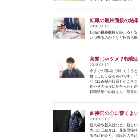
転職の最終面接の結
2018.11.15
転職の最終面接が終わると安
いつ来るのか？など転職活動
茶髪じゃダメ？転職
2018.06.15
今までの職場に慣れてくると
色にしたくなるものです。「
りには茶髪の社員もそこそこ
動やその面接に見合ったもの
転職活動中の皆さん、茶髪の
面接官の心に響くよ
2018.06.13
新入学や新入社など、新しい
実は自己紹介は、最近面接時
る自己紹介と、普段用の自己