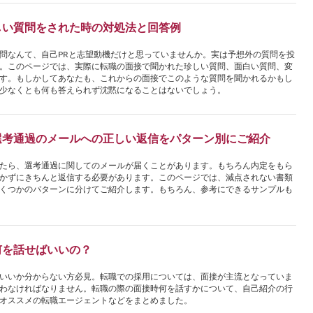
しい質問をされた時の対処法と回答例
問なんて、自己PRと志望動機だけと思っていませんか。実は予想外の質問を投
。このページでは、実際に転職の面接で聞かれた珍しい質問、面白い質問、変
す。もしかしてあなたも、これからの面接でこのような質問を聞かれるかもし
少なくとも何も答えられず沈黙になることはないでしょう。
選考通過のメールへの正しい返信をパターン別にご紹介
たら、選考通過に関してのメールが届くことがあります。もちろん内定をもら
かずにきちんと返信する必要があります。このページでは、減点されない書類
くつかのパターンに分けてご紹介します。もちろん、参考にできるサンプルも
何を話せばいいの？
いいか分からない方必見。転職での採用については、面接が主流となっていま
わなければなりません。転職の際の面接時何を話すかについて、自己紹介の行
オススメの転職エージェントなどをまとめました。