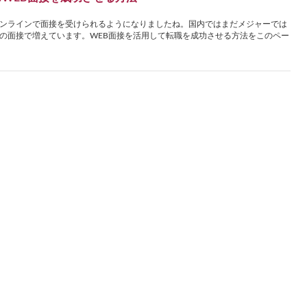
ンラインで面接を受けられるようになりましたね。国内ではまだメジャーでは
の面接で増えています。WEB面接を活用して転職を成功させる方法をこのペー