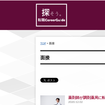
TOP
> 面接
面接
薬剤師が調剤薬局に
2020.12.02