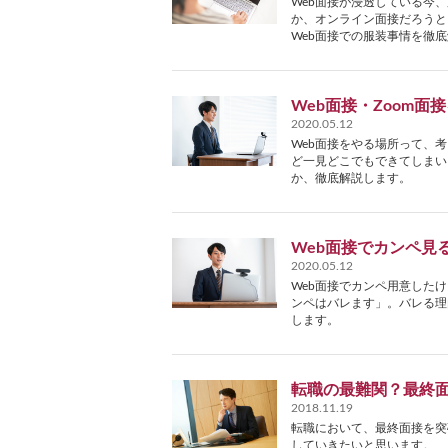
Web面接が浸透している今
か、オンライン面接だろうと
Web面接での服装事情を徹
Web面接・Zoom
2020.05.12
Web面接をやる場所って、
ど一見どこでもできてしまい
か、徹底解説します。
Web面接でカンペ見
2020.05.12
Web面接でカンペ用意した
ンペはバレます」。バレる理
します。
転職の最難関？最終
2018.11.19
転職において、最終面接を突
していきたいと思います。