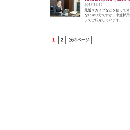
2017.12.13
最近スカイプなどを使ってオ
ないやり方ですが、中途採用
ジでご紹介しています。
1
2
次のページ