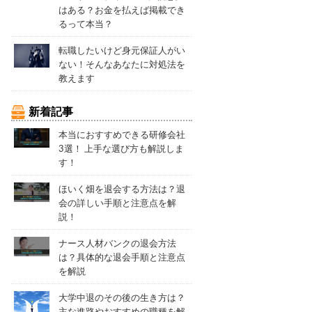
はある？お金を払えば掲載でき
るって本当？
転職したいけど身元保証人がい
ない！そんなあなたに対処法を
教えます
新着記事
本当におすすめできる研修会社
3選！ 上手な選び方も解説しま
す！
ほいく畑を退会する方法は？退
会の詳しい手順と注意点を解
説！
ナース人材バンクの退会方法
は？具体的な退会手順と注意点
を解説
大学中退のその後の生き方は？