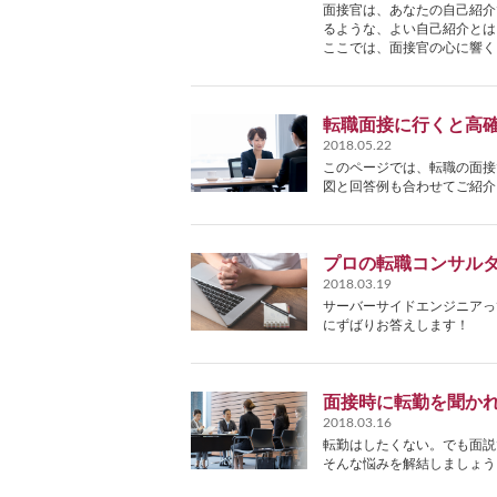
面接官は、あなたの自己紹介
るような、よい自己紹介とは
ここでは、面接官の心に響く
転職面接に行くと高
2018.05.22
このページでは、転職の面接
図と回答例も合わせてご紹介
プロの転職コンサル
2018.03.19
サーバーサイドエンジニアっ
にずばりお答えします！
面接時に転勤を聞か
2018.03.16
転勤はしたくない。でも面説
そんな悩みを解結しましょう