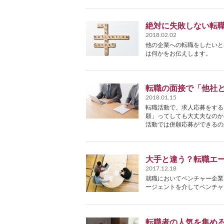
絶対に失敗しない転
2018.02.02
他の企業への転職をしたいと
は何かをお伝えします。
転職の面接で「他社
2018.01.15
転職活動で、求人応募をする
願」ってしても大丈夫なのか
活動では併願応募ができるの
大手と違う？転職エ
2017.12.18
就職においてベンチャー企業
ージェントを介してベンチャ
転職者の人気を集める