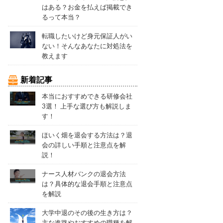
はある？お金を払えば掲載でき
るって本当？
転職したいけど身元保証人がい
ない！そんなあなたに対処法を
教えます
新着記事
本当におすすめできる研修会社
3選！ 上手な選び方も解説しま
す！
ほいく畑を退会する方法は？退
会の詳しい手順と注意点を解
説！
ナース人材バンクの退会方法
は？具体的な退会手順と注意点
を解説
大学中退のその後の生き方は？