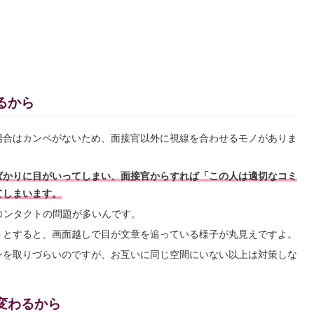
るから
場合はカンペがないため、面接官以外に視線を合わせるモノがありま
ばかりに目がいってしまい、面接官からすれば「この人は適切なコミ
てしまいます。
コンタクトの問題が多いんです。
うとすると、画面越しで目が文章を追っている様子が丸見えですよ。
ンを取りづらいのですが、お互いに同じ空間にいない以上は対策しな
変わるから