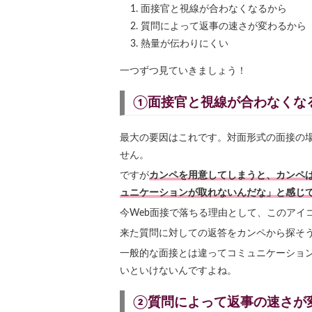
面接官と視線が合わなくなるから
質問によって返事の速さが変わるから
熱量が伝わりにくい
一つずつ見ていきましょう！
①面接官と視線が合わなくな
最大の要因はこれです。対面形式の面接の
せん。
ですが
カンペを用意してしまうと、カンペ
ュニケーションが取れないんだな」と感じ
今Web面接で落ちる理由として、このアイ
来た質問に対しての返答をカンペから探そ
一般的な面接とは違ってコミュニケーショ
いといけないんですよね。
②質問によって返事の速さが