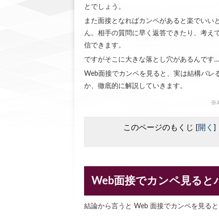
とでしょう。
また面接となればカンペがあると楽でいい
ん。相手の質問に早く返答できたり、考え
信できます。
ですがそこに大きな落とし穴があるんです
Web面接でカンペを見ると、実は結構バレ
か、徹底的に解説していきます。
※
このページのもくじ
[
開く
]
Web面接でカンペ見ると
結論から言うと Web 面接でカンペを見る