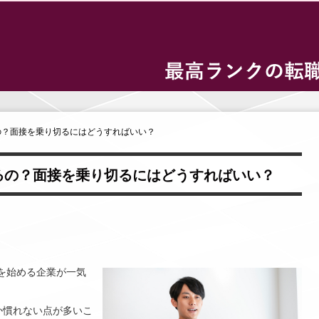
るの？面接を乗り切るにはどうすればいい？
るの？面接を乗り切るにはどうすればいい？
接を始める企業が一気
か慣れない点が多いこ