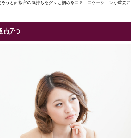
だろうと面接官の気持ちをグッと掴めるコミュニケーションが重要に
意点7つ