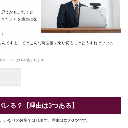
と思うかもしれませ
てきたことを簡単に発
…！
るんですよ。ではこんな時面接を乗り切るにはどうすればいいの
本ページにはPRが含まれます。
バレる？【理由は3つある】
と、かなりの確率でばれます。理由は次の3つです。