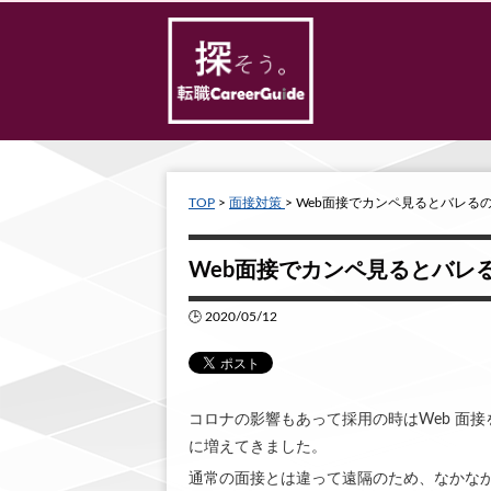
TOP
>
面接対策
> Web面接でカンペ見るとバレ
Web面接でカンペ見るとバレ
🕒 2020/05/12
コロナの影響もあって採用の時はWeb 面
に増えてきました。
通常の面接とは違って遠隔のため、なかな