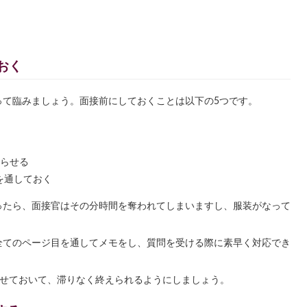
おく
って臨みましょう。面接前にしておくことは以下の5つです。
わらせる
を通しておく
ったら、面接官はその分時間を奪われてしまいますし、服装がなって
。
全てのページ目を通してメモをし、質問を受ける際に素早く対応でき
ませておいて、滞りなく終えられるようにしましょう。