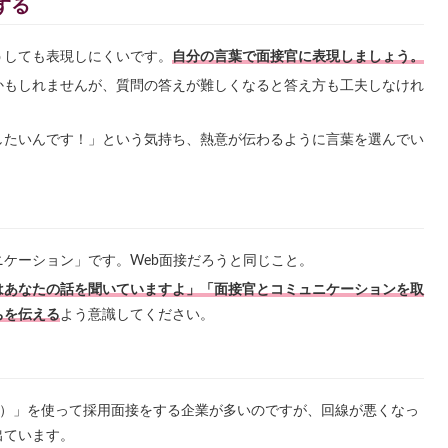
する
うしても表現しにくいです。
自分の言葉で面接官に表現しましょう。
かもしれませんが、質問の答えが難しくなると答え方も工夫しなけれ
したいんです！」という気持ち、熱意が伝わるように言葉を選んでい
ケーション」です。Web面接だろうと同じこと。
はあなたの話を聞いていますよ」「面接官とコミュニケーションを取
ちを伝える
よう意識してください。
ーム）」を使って採用面接をする企業が多いのですが、回線が悪くなっ
出ています。