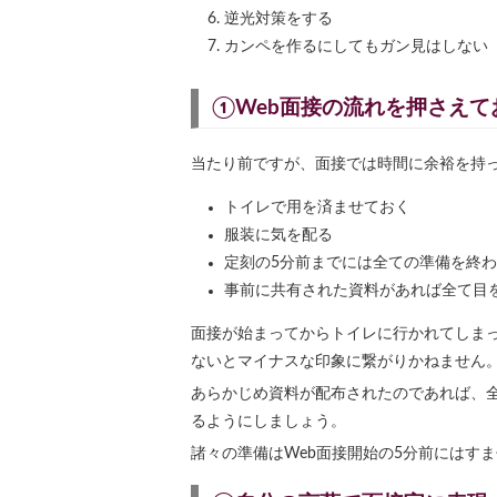
逆光対策をする
カンペを作るにしてもガン見はしない
①Web面接の流れを押さえて
当たり前ですが、面接では時間に余裕を持
トイレで用を済ませておく
服装に気を配る
定刻の5分前までには全ての準備を終
事前に共有された資料があれば全て目
面接が始まってからトイレに行かれてしま
ないとマイナスな印象に繋がりかねません
あらかじめ資料が配布されたのであれば、
るようにしましょう。
諸々の準備はWeb面接開始の5分前にはす