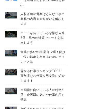
主な進路やおすすめの職種を解
説
人材派遣の営業はどんな仕事？
業務の内容ややりがいを解説し
ます
ニートを待っている悲惨な末路
6選！早めの対策でニートを脱
出しよう
営業に多い転職理由12選！面接
で良い印象を与えるためのポイ
ントとは
儲かる仕事ランキングTOP5！
高年収なお仕事を男女別に紹介
します！
企画職に向いている人の特徴6
選！企画職の魅力や仕事内容も
解説