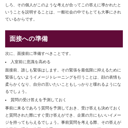
しろ、その個人がこのような考えが合ってこの答えに導かれたと
いうことを説明することは、一般社会の中でもとても大事にされ
ているからです。
面接への準備
次に、面接前に準備すべきことです。
入室前に意識を高める
面接前、誰しも緊張はします。その緊張を最低限に抑えるために
緊張しないようイメージトレーニングを行うことは、顔の表情も
柔らかくなり、自分の言いたいこともしっかりと喋れるようにな
るでしょう。
質問の受け答えを予測しておく
事前に来るであろう質問を予測しておき、受け答えも決めておく
と質問された際にすぐ受け答えができ、企業の方にもいいイメー
ジを持ってもらえるでしょう。事前質問を考える際、その答えが