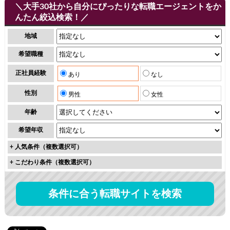
＼大手30社から自分にぴったりな転職エージェントをか
んたん絞込検索！／
地域
希望職種
正社員経験
あり
なし
性別
男性
女性
年齢
希望年収
+
人気条件（複数選択可）
+
こだわり条件（複数選択可）
条件に合う転職サイトを検索