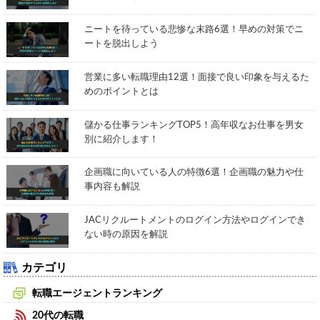
ニートを待っている悲惨な末路6選！早めの対策でニ
ートを脱出しよう
営業に多い転職理由12選！面接で良い印象を与えるた
めのポイントとは
儲かる仕事ランキングTOP5！高年収なお仕事を男女
別に紹介します！
企画職に向いている人の特徴6選！企画職の魅力や仕
事内容も解説
JACリクルートメントのログイン方法やログインでき
ない時の原因を解説
カテゴリ
転職エージェントランキング
20代の転職