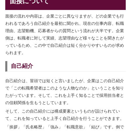
面接について
面接の流れや内容は、企業ごとに異なりますが、どの企業でも行
われるであろう自己紹介を最初に聞かれ、現在の仕事内容、転職
理由、志望動機、応募者からの質問という流れが大半です。企業
側は、転職者に対して実績、志望理由など様々なことを聞きたが
っているため、この中で自己紹介は短く分かりやすいものが求め
られます。
自己紹介
自己紹介は、冒頭では短くと言いましたが、企業はこの自己紹介
で「この転職希望者はこのような人物なのか」ということを知り
たがっています。そして、これを上手く知ることで採用担当者と
の信頼関係を生もうとしています。
そして、この自己紹介には構成要素というものが設けられてい
て、これを知っていると上手く自己紹介を行うことができます。
「挨拶」「氏名略歴」「強み」「転職意欲」「結び」です。例で