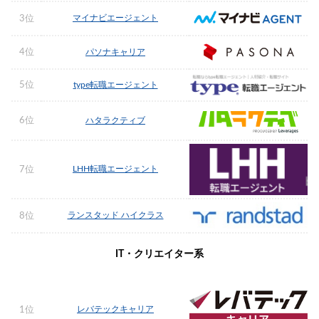
マイナビエージェント
3位
4位
パソナキャリア
5位
type転職エージェント
6位
ハタラクティブ
LHH転職エージェント
7位
ランスタッド ハイクラス
8位
IT・クリエイター系
レバテックキャリア
1位