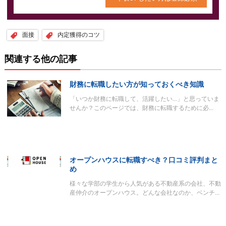
面接
内定獲得のコツ
関連する他の記事
財務に転職したい方が知っておくべき知識
「いつか財務に転職して、活躍したい...」と思っていま
せんか？このページでは、財務に転職するために必…
オープンハウスに転職すべき？口コミ評判まと
め
様々な学部の学生から人気がある不動産系の会社、不動
産仲介のオープンハウス。どんな会社なのか、ベンチ…