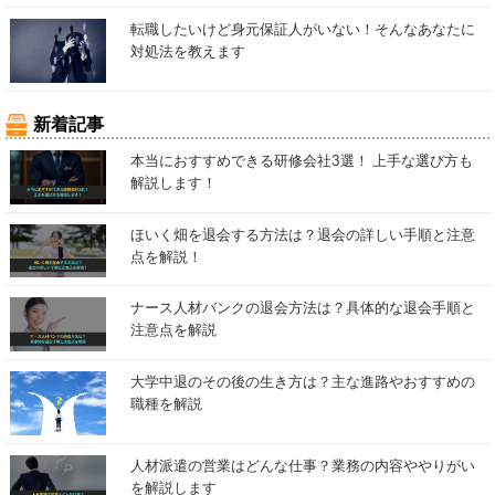
転職したいけど身元保証人がいない！そんなあなたに
対処法を教えます
新着記事
本当におすすめできる研修会社3選！ 上手な選び方も
解説します！
ほいく畑を退会する方法は？退会の詳しい手順と注意
点を解説！
ナース人材バンクの退会方法は？具体的な退会手順と
注意点を解説
大学中退のその後の生き方は？主な進路やおすすめの
職種を解説
人材派遣の営業はどんな仕事？業務の内容ややりがい
を解説します