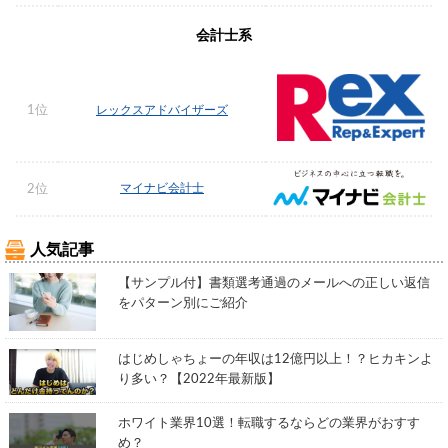
会計士系
1位
レックスアドバイザーズ
マイナビ会計士
2位
人気記事
【サンプル付】書類選考通過のメールへの正しい返信
をパターン別にご紹介
はじめしゃちょーの年収は12億円以上！？ヒカキンよ
り多い？【2022年最新版】
ホワイト業界10選！転職するならどの業界がおすす
め？