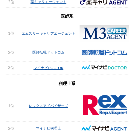
薬キャリエージェント
2位
医師系
1位
エムスリーキャリアエージェント
医師転職ドットコム
2位
3位
マイナビDOCTOR
税理士系
1位
レックスアドバイザーズ
マイナビ税理士
2位