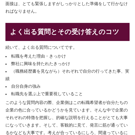
面接は、とても緊張しますがしっかりとした準備をして行かなけ
ればなりません。
よく出る質問とその受け答えのコツ
続いて、よく出る質問についてです。
転職を考えた理由・きっかけ
弊社に興味を持たれたきっかけ
（職務経歴書を見ながら）それぞれで自分の行ってきた事、実
績
自分自身の強み
転職先を選ぶ上で重要視していること
このような質問内容の際、企業側はこの転職希望者が自分たちの
企業の色に合っているかどうかを見ています。そんな中で企業の
それぞれの特徴を把握し、的確な説明を行えることがとても大事
になっていきます。そして、客観的に見て、発言に筋が通ってい
るかなども大事です。考えが合っているにしろ、間違っているに