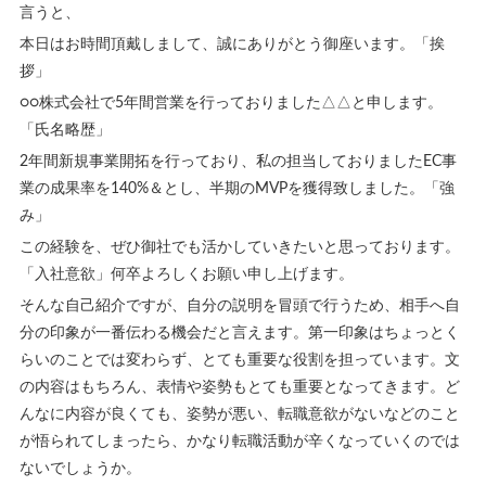
言うと、
本日はお時間頂戴しまして、誠にありがとう御座います。「挨
拶」
○○株式会社で5年間営業を行っておりました△△と申します。
「氏名略歴」
2年間新規事業開拓を行っており、私の担当しておりましたEC事
業の成果率を140%＆とし、半期のMVPを獲得致しました。「強
み」
この経験を、ぜひ御社でも活かしていきたいと思っております。
「入社意欲」何卒よろしくお願い申し上げます。
そんな自己紹介ですが、自分の説明を冒頭で行うため、相手へ自
分の印象が一番伝わる機会だと言えます。第一印象はちょっとく
らいのことでは変わらず、とても重要な役割を担っています。文
の内容はもちろん、表情や姿勢もとても重要となってきます。ど
んなに内容が良くても、姿勢が悪い、転職意欲がないなどのこと
が悟られてしまったら、かなり転職活動が辛くなっていくのでは
ないでしょうか。