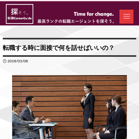
転職する時に面接で何を話せばいいの？
🕒 2018/03/08