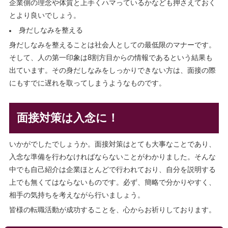
企業側の理念や体質と上手くハマっているかなども押さえておく
とより良いでしょう。
身だしなみを整える
身だしなみを整えることは社会人としての最低限のマナーです。
そして、人の第一印象は8割方目からの情報であるという結果も
出ています。その身だしなみをしっかりできない方は、面接の際
にもすでに遅れを取ってしまうようなものです。
面接対策は入念に！
いかがでしたでしょうか。面接対策はとても大事なことであり、
入念な準備を行わなければならないことがわかりました。そんな
中でも自己紹介は企業ほとんどで行われており、自分を説明する
上でも無くてはならないものです。必ず、簡略で分かりやすく、
相手の気持ちを考えながら行いましょう。
皆様の転職活動が成功することを、心からお祈りしております。