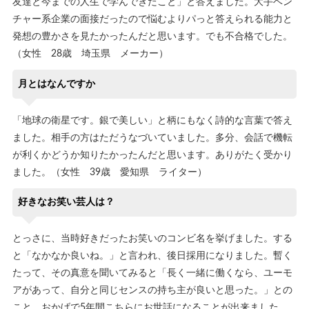
友達と今までの人生で学んできたこと」と答えました。大手ベン
チャー系企業の面接だったので悩むよりパっと答えられる能力と
発想の豊かさを見たかったんだと思います。でも不合格でした。
（女性 28歳 埼玉県 メーカー）
月とはなんですか
「地球の衛星です。銀で美しい」と柄にもなく詩的な言葉で答え
ました。相手の方はただうなづいていました。多分、会話で機転
が利くかどうか知りたかったんだと思います。ありがたく受かり
ました。（女性 39歳 愛知県 ライター）
好きなお笑い芸人は？
とっさに、当時好きだったお笑いのコンビ名を挙げました。する
と「なかなか良いね。」と言われ、後日採用になりました。暫く
たって、その真意を聞いてみると「長く一緒に働くなら、ユーモ
アがあって、自分と同じセンスの持ち主が良いと思った。」との
こと。おかげで5年間こちらにお世話になることが出来ました。