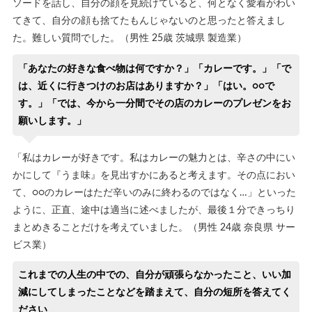
ソードを話し、自分の顔を見続けていると、何となく愛着がわい
てきて、自分の顔も捨てたもんじゃないのと思ったと答えまし
た。難しい質問でした。（男性 25歳 茨城県 製造業）
「あなたの好きな食べ物は何ですか？」「カレーです。」「で
は、近くに行きつけのお店はありますか？」「はい。○○で
す。」「では、今から一分間でその店のカレーのプレゼンをお
願いします。」
「私はカレーが好きです。私はカレーの魅力とは、辛さの中にい
かにして『うま味』を見出すかにあると考えます。その点におい
て、○○のカレーはただ辛いのみに終わるのではなく…」といった
ように、正直、途中は適当に述べましたが、最後１分できっちり
まとめきることだけを考えていました。（男性 24歳 奈良県 サー
ビス業）
これまでの人生の中での、自分が頑張らなかったこと、いい加
減にしてしまったことなどを踏まえて、自分の短所を答えてく
ださい