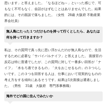
思います」と答えました。「なるほどね～」といった感じで、可
もなく不可もなく、会話がはずむことはありませんでした。結果
的には、その面談で落ちました。（女性 28歳 大阪府 不動産業
界会社員）
無人島にたった１つだけものを持って行くとしたら、あなたは
何を持って行きますか？
私は、その質問で真っ先に思い浮かんだのが無人島なので、生活
するために必要な「サバイバルナイフ」と答えました。 面接官の
反応は特に普通でしたが、この質問に対して一番多い回答が「ナ
イフ」「水をろ過できるもの」「火をおこせるもの」の３つらし
いです。この３つを回答する人は、仕事において現実的なものの
考え方をする傾向にあるそうです。結果は1次面接は通過しまし
た。（男性 31歳 大阪府 専門系事務職）
海外でどの国に住んでみたいか