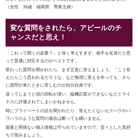
（女性 36歳 福岡県 専業主婦）
変な質問をされたら、アピールのチ
ャンスだと思え！
「これって聞くの必要？」と深く考えすぎず、相手を友達だと思
って普通に対応するのがベストです。
変わった質問を聞かれたら、まず正直に答えましょう。「こう答
えたらこう思われるだろうな」など無理に答えを作っても、さら
に質問が来たときに苦しむのが自分自身です。
迷ってしまうと頭の回転が遅い、臨機応変ができないなどとマイ
ナスに評価されてしまいかねません。
時にプライベートの話を聞かれたり、答えたくないセクハラやパ
ワハラのような質問の場合は断っても構いません。
面接と関係ない個人情報は守られていますので、堂々とした気持
ちで望みましょう。