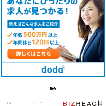
総合
ビズリーチ
1位