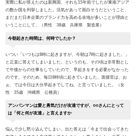
実際に私が答えたのは新興国、それも15年前でしたが東南アジア
の数か国を列挙しました。活気があって面白そうだということ、
まだまだ日本企業のブランド力を高める余地が多いことが理由と
いうことにして。（男性 38歳 兵庫県 製造業）
今朝起きた時間は、何時でしたか？
いつい「いつもは8時に起きますが、今朝は7時に起きました。」
と正直に答えてしまいました。というのも、その頃は非常勤とし
て午後からの仕事をしていたので、早起きをする必要がなかった
のです。そのため、毎日8時頃に起きていました。面接官は、お
ぉ、では今日は大分早起きでしてね、と言っていました。（女
性 35歳 沖縄県 公務員）
アンパンマンは愛と勇気だけが友達ですが、○○さんにとって
は「何と何が友達」と言えますか
悩んで少し黙り込んでしまい、出た答えは「今まで出会ってきた