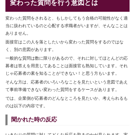
変わった質問を行う意図とは
変わった質問をされると、もしかしてもう合格の可能性がなく適
当に扱われているのと心配する求職者がいますが、そんなことは
ありません。
面接官はこの人を落としたいから変わった質問をするのではな
く、別の意図があります。
一般的な質問は数に限りがあるので、それに対してほとんどの応
募者は答えを用意してあることは面接官も熟知しています。それ
じゃ応募者の素を知ることができない！と思う方もいます。
そんな方は、応募者のいろいろなことを見たいという意図であえ
て事前準備できない変わった質問をするケースがあります。
では、企業側が応募者のどんなところを見たいか、考えられるも
のは以下の内容です。
聞かれた時の反応
いきなりの質問に対してどんな反応を取るのかが見られます。実