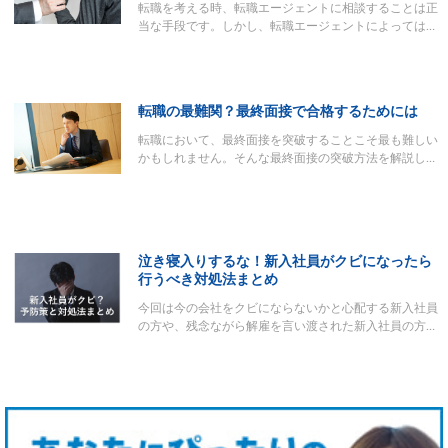
転職を考える時、転職エージェントに相談することは正
当な手段です。しかし、転職エージェントによっては…
転職の最難関？最終面接で合格するためには
転職において、最終面接を突破することこそ最も難しい
かもしれません。そんな最終面接の突破方法を解説し…
泣き寝入りするな！新入社員がクビになったら
行うべき対処法まとめ
今回は今の会社をクビにならないかと心配する新入社員
の方や、残念ながら解雇を言い渡された新入社員の方…