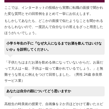
ここでは、インターネットの投稿から実際に転職の面接で聞かれ
た変な質問とその回答例をまとめて一挙にお伝えします。
もしかしてあなたも、どこかの面接で似たようなことを聞かれる
かもしれないので、一度読んで自分なりの答えをざっと用意した
ほうがいいでしょう。
小学５年生の子に『なぜ大人になるまでお酒を飲んではいけな
いか』を説明してください。
「子供たちはまだお酒を飲める体になっていないからだ。お薬だ
って大人は～錠、子供は～錠って書かれているでしょう。」と無
難そうな答えに例えをつけて回答しました。（男性 24歳 奈良県
サービス業）
あなたは自分の顔についてどう思いますか
高校生の時美術の授業で、自画像を２か月ほどかけて書いたエピ