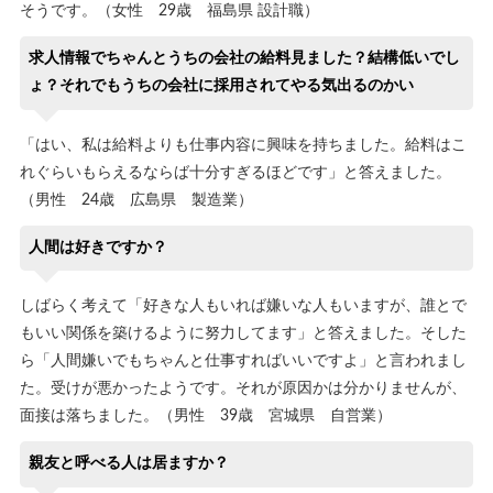
そうです。（女性 29歳 福島県 設計職）
求人情報でちゃんとうちの会社の給料見ました？結構低いでし
ょ？それでもうちの会社に採用されてやる気出るのかい
「はい、私は給料よりも仕事内容に興味を持ちました。給料はこ
れぐらいもらえるならば十分すぎるほどです」と答えました。
（男性 24歳 広島県 製造業）
人間は好きですか？
しばらく考えて「好きな人もいれば嫌いな人もいますが、誰とで
もいい関係を築けるように努力してます」と答えました。そした
ら「人間嫌いでもちゃんと仕事すればいいですよ」と言われまし
た。受けが悪かったようです。それが原因かは分かりませんが、
面接は落ちました。（男性 39歳 宮城県 自営業）
親友と呼べる人は居ますか？