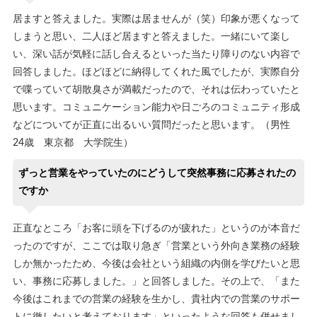
居ますと答えました。実際は居ませんが（笑）印象が悪くなって
しまうと思い、二人ほど居ますと答えました。一緒にいて楽し
い、深い話が気軽に話し合えるといった当たり障りのない内容で
回答しました。ほどほどに納得してくれた風でしたが、実際自分
で喋っていて胡散臭さが満載だったので、それは伝わっていたと
思います。コミュニケーション能力や日ごろのコミュニティ形成
などについてが正直に出るいい質問だったと思います。（男性
24歳 東京都 大学院生）
ずっと営業をやっていたのにどうして突然事務に応募されたの
ですか
正直なところ「お客に頭を下げるのが疲れた」というのが本音だ
ったのですが、ここでは取り急ぎ「営業という外向き業務の経験
しか無かったため、今後は会社という組織の内側を学びたいと思
い、事務に応募しました。」と回答しました。その上で、「また
今後はこれまでの営業の経験を生かし、貴社内での営業のサポー