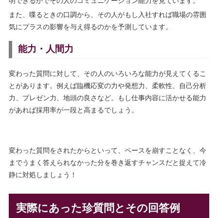
明できるかでその人のコミュニケーション能力を見ています。
また、喋るときの口調から、その人がもし入社すれば職場の雰囲
気にプラスの影響を与え得るのかを予測しています。
能力・人間力
変わった質問に対して、その人のいろいろな能力が見えてくるこ
とがあります。例えば臨機応変の力や発想力、柔軟性、自己分析
力、プレゼン力、地頭の良さなど。もし仕事内容に活かせる能力
があれば採用率が一段と高まるでしょう。
変わった質問をされたからといって、ペースを崩すことなく、今
までうまく答えられなかった分を巻き返すチャンスだと捉えて冷
静に対処しましょう！
実際にあった珍質問とその回答例