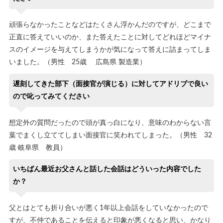
頑張らなかったことなどはたくさん浮かんだのですが、どこまで
正直に答えていいのか、また答えたことに対してどれほどマイナ
スのイメージを与えてしまうかが気になって答えに詰まってしま
いました。（男性 25歳 広島県 製造業）
遅刻してきた部下（面接官が演じる）に対してアドリブで良い
ので叱ってみてください
想定外の質問だったので頭が真っ白になり、意味のわからない言
葉でまくし立ててしまい面接官に笑われてしまった。（男性 32
歳 岐阜県 教員）
いちばん最近お父さんと話した会話はどういった内容でした
か？
父とはとても折り合いが悪く1年以上会話をしていなかったので
すが、不仲であることを伝えると印象が悪くなると思い、かなり