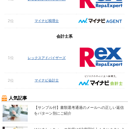
マイナビ税理士
2位
会計士系
1位
レックスアドバイザーズ
マイナビ会計士
2位
人気記事
【サンプル付】書類選考通過のメールへの正しい返信
をパターン別にご紹介