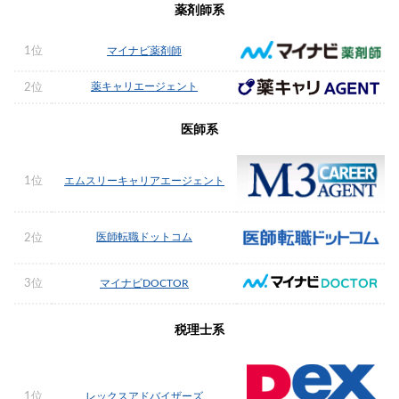
薬剤師系
1位
マイナビ薬剤師
薬キャリエージェント
2位
医師系
1位
エムスリーキャリアエージェント
医師転職ドットコム
2位
3位
マイナビDOCTOR
税理士系
1位
レックスアドバイザーズ