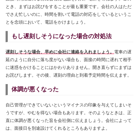
とき、まずはお詫びをすることが最も重要です。会社の人はただ
でさえ忙しいのに、時間を割いて電話の対応をしているというこ
とを念頭において、電話をかけましょう。
もし遅刻しそうになった場合の対処法
遅刻しそうな場合、早めに会社に連絡を入れましょう。
電車の遅
延のように自分に落ち度がない場合も、面接の時間に遅れて相手
に迷惑をかけることにはかわりありません。開き直らずにまずは
お詫びします。その後、遅刻の理由と到着予定時間を伝えます。
体調が悪くなった
自己管理ができていないというマイナスの印象を与えてしまいそ
うですが、やむを得ない場合もあります。そのようなときは、正
直に体調が悪くなった旨を会社側に伝えましょう。会社によって
は、面接日を別途設けてくれるところもありますよ。