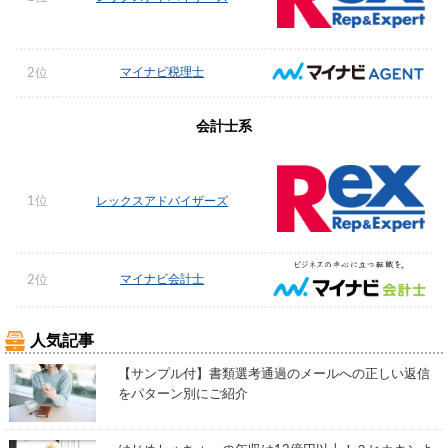
マイナビ税理士
2位
会計士系
1位
レックスアドバイザーズ
マイナビ会計士
2位
人気記事
【サンプル付】書類選考通過のメールへの正しい返信
をパターン別にご紹介