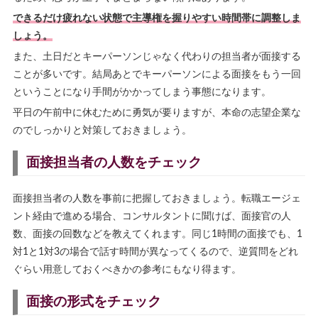
できるだけ疲れない状態で主導権を握りやすい時間帯に調整しま
しょう。
また、土日だとキーパーソンじゃなく代わりの担当者が面接する
ことが多いです。結局あとでキーパーソンによる面接をもう一回
ということになり手間がかかってしまう事態になります。
平日の午前中に休むために勇気が要りますが、本命の志望企業な
のでしっかりと対策しておきましょう。
面接担当者の人数をチェック
面接担当者の人数を事前に把握しておきましょう。転職エージェ
ント経由で進める場合、コンサルタントに聞けば、面接官の人
数、面接の回数などを教えてくれます。同じ1時間の面接でも、1
対1と1対3の場合で話す時間が異なってくるので、逆質問をどれ
ぐらい用意しておくべきかの参考にもなり得ます。
面接の形式をチェック