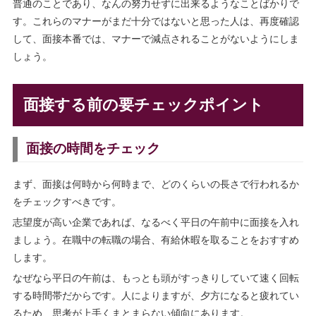
普通のことであり、なんの努力せずに出来るようなことばかりで
す。これらのマナーがまだ十分ではないと思った人は、再度確認
して、面接本番では、マナーで減点されることがないようにしま
しょう。
面接する前の要チェックポイント
面接の時間をチェック
まず、面接は何時から何時まで、どのくらいの長さで行われるか
をチェックすべきです。
志望度が高い企業であれば、なるべく平日の午前中に面接を入れ
ましょう。在職中の転職の場合、有給休暇を取ることをおすすめ
します。
なぜなら平日の午前は、もっとも頭がすっきりしていて速く回転
する時間帯だからです。人によりますが、夕方になると疲れてい
るため、思考が上手くまとまらない傾向にあります。