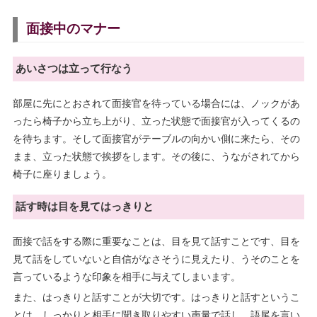
面接中のマナー
あいさつは立って行なう
部屋に先にとおされて面接官を待っている場合には、ノックがあ
ったら椅子から立ち上がり、立った状態で面接官が入ってくるの
を待ちます。そして面接官がテーブルの向かい側に来たら、その
まま、立った状態で挨拶をします。その後に、うながされてから
椅子に座りましょう。
話す時は目を見てはっきりと
面接で話をする際に重要なことは、目を見て話すことです、目を
見て話をしていないと自信がなさそうに見えたり、うそのことを
言っているような印象を相手に与えてしまいます。
また、はっきりと話すことが大切です。はっきりと話すというこ
とは、しっかりと相手に聞き取りやすい声量で話し、語尾を言い