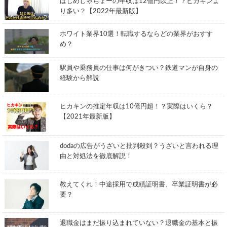
はじめしゃちょーの年収は12億円以上！？ヒカキンよ
り多い？【2022年最新版】
ホワイト業界10選！転職するならどの業界がおすす
め？
駅員や乗務員の仕事は何がきつい？鉄道マンが自身の
経験から解説
ヒカキンの推定年収は10億円超！？実際はいくら？
【2021年最新版】
dodaの広告がうざいと批判殺到？うざいと言われる理
由と対処法を徹底解説！
教えてくれ！中途採用で成績証明書、卒業証明書が必
要？
退職金はまだ振り込まれていない？退職金の基本と振