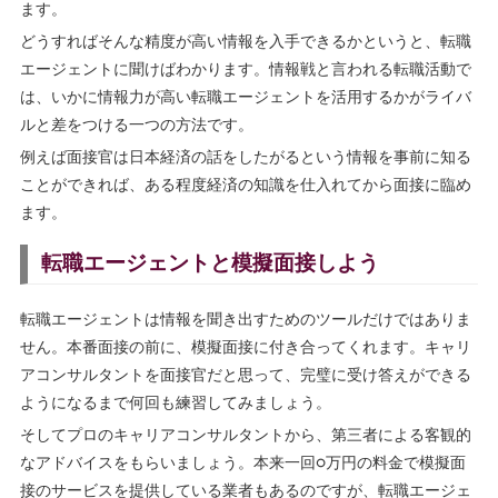
ます。
どうすればそんな精度が高い情報を入手できるかというと、転職
エージェントに聞けばわかります。情報戦と言われる転職活動で
は、いかに情報力が高い転職エージェントを活用するかがライバ
ルと差をつける一つの方法です。
例えば面接官は日本経済の話をしたがるという情報を事前に知る
ことができれば、ある程度経済の知識を仕入れてから面接に臨め
ます。
転職エージェントと模擬面接しよう
転職エージェントは情報を聞き出すためのツールだけではありま
せん。本番面接の前に、模擬面接に付き合ってくれます。キャリ
アコンサルタントを面接官だと思って、完璧に受け答えができる
ようになるまで何回も練習してみましょう。
そしてプロのキャリアコンサルタントから、第三者による客観的
なアドバイスをもらいましょう。本来一回○万円の料金で模擬面
接のサービスを提供している業者もあるのですが、転職エージェ