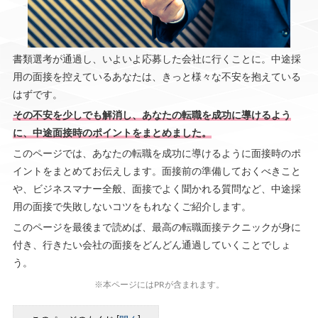
書類選考が通過し、いよいよ応募した会社に行くことに。中途採
用の面接を控えているあなたは、きっと様々な不安を抱えている
はずです。
その不安を少しでも解消し、あなたの転職を成功に導けるよう
に、中途面接時のポイントをまとめました。
このページでは、あなたの転職を成功に導けるように面接時のポ
イントをまとめてお伝えします。面接前の準備しておくべきこと
や、ビジネスマナー全般、面接でよく聞かれる質問など、中途採
用の面接で失敗しないコツをもれなくご紹介します。
このページを最後まで読めば、最高の転職面接テクニックが身に
付き、行きたい会社の面接をどんどん通過していくことでしょ
う。
※本ページにはPRが含まれます。