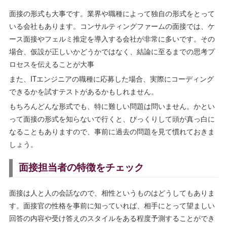
面接の形式も大事です。業界や職種によって独自の形式をとって
いる会社もあります。コンサルティングファームの面接では、ケ
ース面接やフェルミ推定を導入する会社が非常に多いです。その
場合、仮設が正しいかどうかではなく、結論に至るまでの思考プ
ロセスを伝えることが大事
また、ITエンジニアの職種に応募した場合、実際にコーディング
できるかを試すテストがあるかもしれません。
もちろんどんな形式でも、特に難しい問題は問いません。かとい
って面接の形式を知らないで行くと、びっくりして頭が真っ白に
なることもありますので、事前に過去の問題を見て慣れておきま
しょう。
面接担当者の特徴をチェック
面接は人と人の会話なので、相性というものはどうしてもありま
す。面接官の性格を事前に知っていれば、相手にとって望ましい
回答の内容や受け答えのスタイルをある程度予測することができ