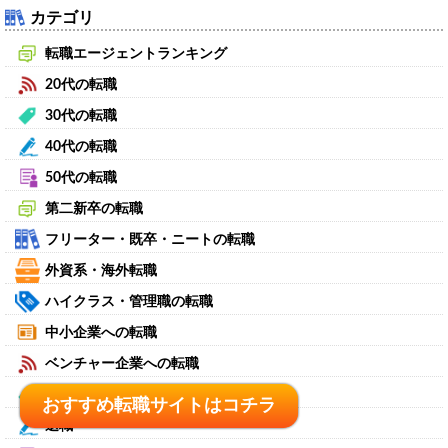
カテゴリ
転職エージェントランキング
20代の転職
30代の転職
40代の転職
50代の転職
第二新卒の転職
フリーター・既卒・ニートの転職
外資系・海外転職
ハイクラス・管理職の転職
中小企業への転職
ベンチャー企業への転職
大手企業・大企業への転職
おすすめ転職サイトはコチラ
おすすめ転職サイトはコチラ
退職