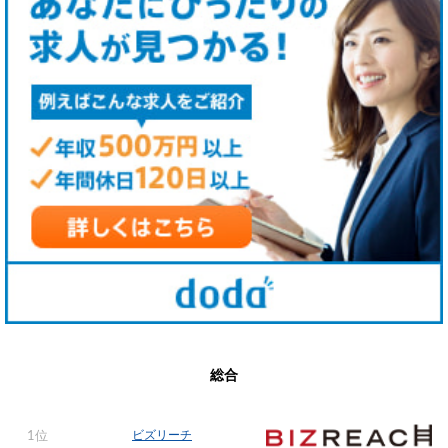
総合
ビズリーチ
1位