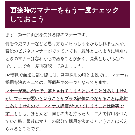
面接時のマナーをもう一度チェック
しておこう
まず、第一に面接を受ける際のマナーです。
何を今更マナーなどと思う方もいらっしゃるかもしれませんが、
普段のビジネスマナーができていても、意外とこのように特別な
ときのマナーは忘れがちであることが多く、見落としがちなの
で、ここで今一度再確認してみましょう。
p>転職で面接に臨む際には、新卒採用の時と面説では、マナーも
採用を決める上での、評価基準の一つとなってきます。
マナーが悪いだけで、落とされてしまうということはありません
が、マナーが悪いということがプラス評価につながることは絶対
にありませんので、マイナス評価がついてしまうことは確実で
す。
もしも、ほとんど、同じの力を持った人、二人で採用を悩ん
でいた時、最後はマナーの部分で採用を決めるということは考え
られるところです。