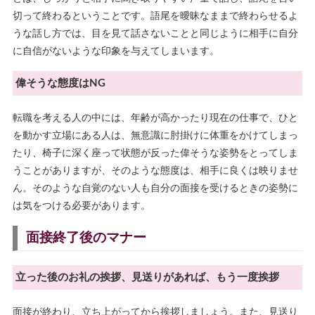
切って終わるということです。語尾を曖昧なままで終わらせるよ
うな話し方では、目を見て話さないことと同じように相手に自分
に自信がないような印象を与えてしまいます。
偉そうな態度はNG
転職を考える人の中には、年齢が高かったり現在の仕事で、ひと
を動かす立場にある人は、無意識に肘掛けに体重をかけてしまっ
たり、椅子に深く座って状態が反った偉そうな姿勢をとってしま
うことがありますが、そのような態度は、相手に良くは映りませ
ん。そのような自覚のない人も自分の面接を受けるときの姿勢に
は気をつける必要があります。
面接終了後のマナー
立った後のお礼の挨拶、見送りがあれば、もう一度挨拶
面接が終わり、立ち上がってから挨拶しましょう。また、見送り