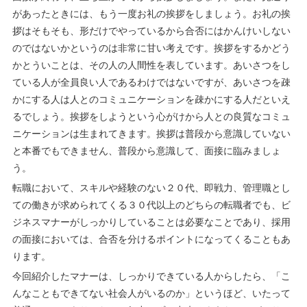
があったときには、もう一度お礼の挨拶をしましょう。お礼の挨
拶はそもそも、形だけでやっているから合否にはかんけいしない
のではないかというのは非常に甘い考えです。挨拶をするかどう
かとういことは、その人の人間性を表しています。あいさつをし
ている人が全員良い人であるわけではないですが、あいさつを疎
かにする人は人とのコミュニケーションを疎かにする人だといえ
るでしょう。挨拶をしようという心がけから人との良質なコミュ
ニケーションは生まれてきます。挨拶は普段から意識していない
と本番でもできません、普段から意識して、面接に臨みましょ
う。
転職において、スキルや経験のない２０代、即戦力、管理職とし
ての働きが求められてくる３０代以上のどちらの転職者でも、ビ
ジネスマナーがしっかりしていることは必要なことであり、採用
の面接においては、合否を分けるポイントになってくることもあ
ります。
今回紹介したマナーは、しっかりできている人からしたら、「こ
んなこともできてない社会人がいるのか」というほど、いたって