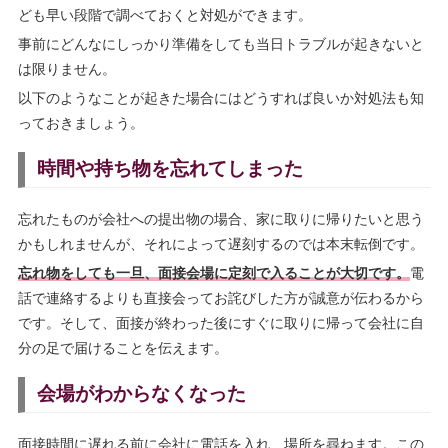
ども早い段階で調べておくと対処ができます。
事前にどんなにしっかり準備をしても当日トラブルが起きないと
は限りません。
以下のようなことが起きた場合にはどうすれば良いか対処法も知
っておきましょう。
時間や持ち物を忘れてしまった
忘れたものが会社への提出物の場合、家に取りに帰りたいと思う
かもしれませんが、それによって遅刻するのでは本末転倒です。
忘れ物をしても一旦、面接会場に定刻で入ることが大切です。
電
話で連絡するよりも直接会ってお詫びした方が誠意が伝わるから
です。そして、面接が終わった後にすぐに取りに帰って会社に自
分の足で届けることを伝えます。
会場がわからなくなった
面接時間に遅れる前に会社に電話を入れ、場所を尋ねます。この