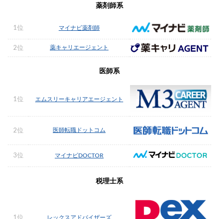
薬剤師系
1位
マイナビ薬剤師
薬キャリエージェント
2位
医師系
1位
エムスリーキャリアエージェント
医師転職ドットコム
2位
3位
マイナビDOCTOR
税理士系
1位
レックスアドバイザーズ