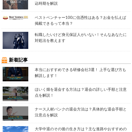
込時期を解説
ベストベンチャー100に信憑性はある？お金を払えば
掲載できるって本当？
転職したいけど身元保証人がいない！そんなあなたに
対処法を教えます
新着記事
本当におすすめできる研修会社3選！ 上手な選び方も
解説します！
ほいく畑を退会する方法は？退会の詳しい手順と注意
点を解説！
ナース人材バンクの退会方法は？具体的な退会手順と
注意点を解説
大学中退のその後の生き方は？主な進路やおすすめの