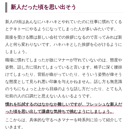
新人だった頃を思い出そう
新人の頃はあんなにハキハキとやれていたのに仕事に慣れてくる
とテキトーにやるようになってしまった人が多いみたいです。
面接を受ける際は新しい会社での挨拶になるので言ってみれば新
人と何ら変わりないです。ハキハキとした挨拶を心がけるように
しましょう。
職場に慣れてしまったが故にマナーが守れていないのは、態度や
姿勢。話し方に現れてしまっていると言います。椅子に深く腰掛
けてしまったり、背筋が曲がっていたり、そういう姿勢が偉そう
な態度として見られ悪い印象を与えかねません。話し方も無意識
のうちにちょっと上から目線のような話し方だったり、とても入
社前の人の口調だと思えない人もいるようです。
慣れを払拭するのはなかなか難しいですが、フレッシュな新人だ
った頃を思い出して謙虚な気持ちで挑むようにしましょう。
ここからは、具体的な守るべきマナーを時系列に沿って紹介して
いきます。