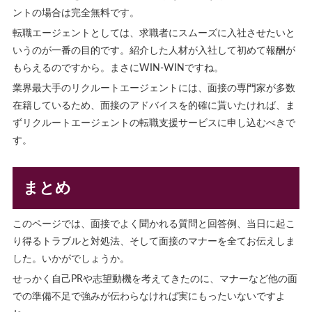
ントの場合は完全無料です。
転職エージェントとしては、求職者にスムーズに入社させたいと
いうのが一番の目的です。紹介した人材が入社して初めて報酬が
もらえるのですから。まさにWIN-WINですね。
業界最大手のリクルートエージェントには、面接の専門家が多数
在籍しているため、面接のアドバイスを的確に貰いたければ、ま
ずリクルートエージェントの転職支援サービスに申し込むべきで
す。
まとめ
このページでは、面接でよく聞かれる質問と回答例、当日に起こ
り得るトラブルと対処法、そして面接のマナーを全てお伝えしま
した。いかがでしょうか。
せっかく自己PRや志望動機を考えてきたのに、マナーなど他の面
での準備不足で強みが伝わらなければ実にもったいないですよ