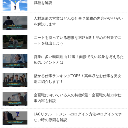
職種を解説
人材派遣の営業はどんな仕事？業務の内容ややりがい
を解説します
ニートを待っている悲惨な末路6選！早めの対策でニ
ートを脱出しよう
営業に多い転職理由12選！面接で良い印象を与えるた
めのポイントとは
儲かる仕事ランキングTOP5！高年収なお仕事を男女
別に紹介します！
企画職に向いている人の特徴6選！企画職の魅力や仕
事内容も解説
JACリクルートメントのログイン方法やログインでき
ない時の原因を解説