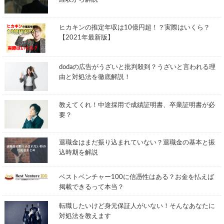
ヒカキンの推定年収は10億円超！？実際はいくら？
【2021年最新版】
dodaの広告がうざいと批判殺到？うざいと言われる理
由と対処法を徹底解説！
教えてくれ！中途採用で成績証明書、卒業証明書が必
要？
退職金はまだ振り込まれていない？退職金の基本と振
込時期を解説
ベストベンチャー100に信憑性はある？お金を払えば
掲載できるって本当？
転職したいけど身元保証人がいない！そんなあなたに
対処法を教えます