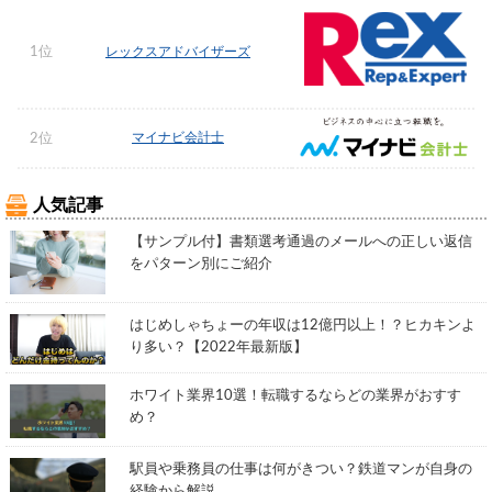
1位
レックスアドバイザーズ
マイナビ会計士
2位
人気記事
【サンプル付】書類選考通過のメールへの正しい返信
をパターン別にご紹介
はじめしゃちょーの年収は12億円以上！？ヒカキンよ
り多い？【2022年最新版】
ホワイト業界10選！転職するならどの業界がおすす
め？
駅員や乗務員の仕事は何がきつい？鉄道マンが自身の
経験から解説