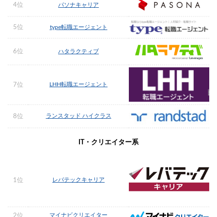
4位
パソナキャリア
5位
type転職エージェント
6位
ハタラクティブ
LHH転職エージェント
7位
ランスタッド ハイクラス
8位
IT・クリエイター系
レバテックキャリア
1位
マイナビクリエイター
2位