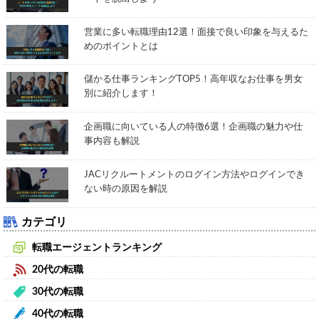
営業に多い転職理由12選！面接で良い印象を与えるた
めのポイントとは
儲かる仕事ランキングTOP5！高年収なお仕事を男女
別に紹介します！
企画職に向いている人の特徴6選！企画職の魅力や仕
事内容も解説
JACリクルートメントのログイン方法やログインでき
ない時の原因を解説
カテゴリ
転職エージェントランキング
20代の転職
30代の転職
40代の転職