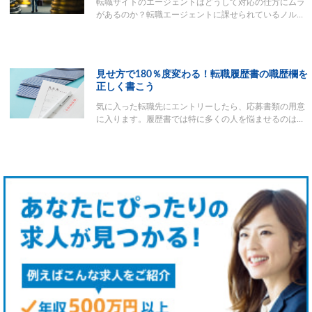
転職サイトのエージェントはどうして対応の仕方にムラ
があるのか？転職エージェントに課せられているノル…
見せ方で180％度変わる！転職履歴書の職歴欄を
正しく書こう
気に入った転職先にエントリーしたら、応募書類の用意
に入ります。履歴書では特に多くの人を悩ませるのは…