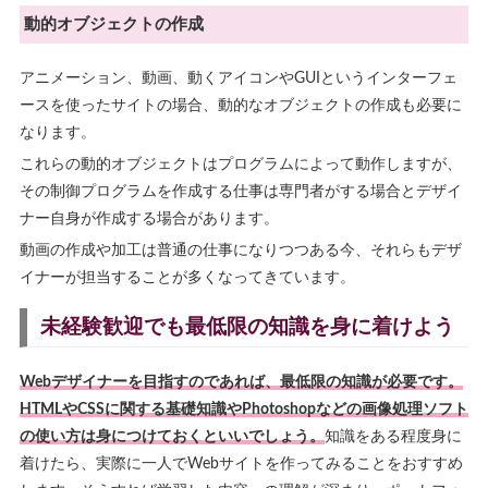
動的オブジェクトの作成
アニメーション、動画、動くアイコンやGUIというインターフェ
ースを使ったサイトの場合、動的なオブジェクトの作成も必要に
なります。
これらの動的オブジェクトはプログラムによって動作しますが、
その制御プログラムを作成する仕事は専門者がする場合とデザイ
ナー自身が作成する場合があります。
動画の作成や加工は普通の仕事になりつつある今、それらもデザ
イナーが担当することが多くなってきています。
未経験歓迎でも最低限の知識を身に着けよう
Webデザイナーを目指すのであれば、最低限の知識が必要です。
HTMLやCSSに関する基礎知識やPhotoshopなどの画像処理ソフト
の使い方は身につけておくといいでしょう。
知識をある程度身に
着けたら、実際に一人でWebサイトを作ってみることをおすすめ