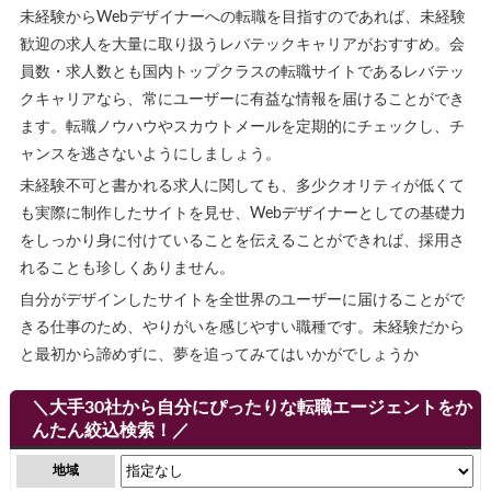
未経験からWebデザイナーへの転職を目指すのであれば、未経験
歓迎の求人を大量に取り扱うレバテックキャリアがおすすめ。会
員数・求人数とも国内トップクラスの転職サイトであるレバテッ
クキャリアなら、常にユーザーに有益な情報を届けることができ
ます。転職ノウハウやスカウトメールを定期的にチェックし、チ
ャンスを逃さないようにしましょう。
未経験不可と書かれる求人に関しても、多少クオリティが低くて
も実際に制作したサイトを見せ、Webデザイナーとしての基礎力
をしっかり身に付けていることを伝えることができれば、採用さ
れることも珍しくありません。
自分がデザインしたサイトを全世界のユーザーに届けることがで
きる仕事のため、やりがいを感じやすい職種です。未経験だから
と最初から諦めずに、夢を追ってみてはいかがでしょうか
＼大手30社から自分にぴったりな転職エージェントをか
んたん絞込検索！／
地域