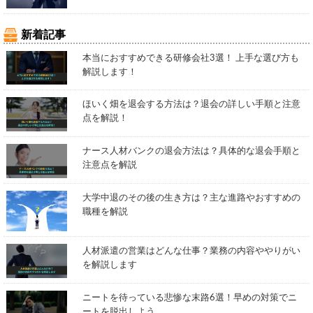
新着記事
本当におすすめできる研修会社3選！ 上手な選び方も
解説します！
ほいく畑を退会する方法は？退会の詳しい手順と注意
点を解説！
ナース人材バンクの退会方法は？具体的な退会手順と
注意点を解説
大学中退のその後の生き方は？主な進路やおすすめの
職種を解説
人材派遣の営業はどんな仕事？業務の内容ややりがい
を解説します
ニートを待っている悲惨な末路6選！早めの対策でニ
ートを脱出しよう