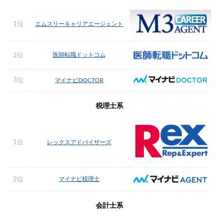
1位
エムスリーキャリアエージェント
医師転職ドットコム
2位
3位
マイナビDOCTOR
税理士系
1位
レックスアドバイザーズ
マイナビ税理士
2位
会計士系