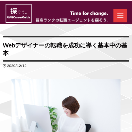
Webデザイナーの転職を成功に導く基本中の基
本
🕒 2020/12/12