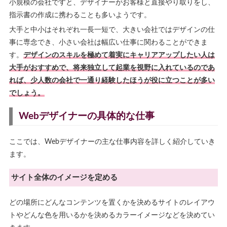
小規模の会社ですと、デザイナーがお客様と直接やり取りをし、
指示書の作成に携わることも多いようです。
大手と中小はそれぞれ一長一短で、大きい会社ではデザインの仕
事に専念でき、小さい会社は幅広い仕事に関わることができま
す。
デザインのスキルを極めて着実にキャリアアップしたい人は
大手がおすすめで、将来独立して起業を視野に入れているのであ
れば、少人数の会社で一通り経験したほうが役に立つことが多い
でしょう。
Webデザイナーの具体的な仕事
ここでは、Webデザイナーの主な仕事内容を詳しく紹介していき
ます。
サイト全体のイメージを定める
どの場所にどんなコンテンツを置くかを決めるサイトのレイアウ
トやどんな色を用いるかを決めるカラーイメージなどを決めてい