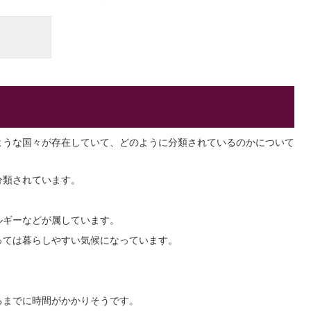
ような国々が存在していて、どのように分類されているのかについて
分類されています。
ルギーなどが属しています。
っては暮らしやすい気候になっています。
るまでに時間がかかりそうです。