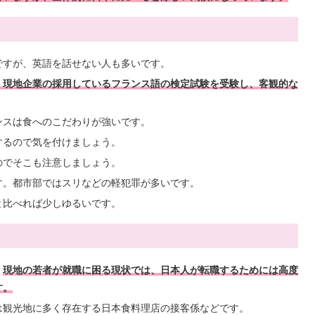
ですが、英語を話せない人も多いです。
。現地企業の採用しているフランス語の検定試験を受験し、客観的な
ンスは食へのこだわりが強いです。
するので気を付けましょう。
のでそこも注意しましょう。
す。都市部ではスリなどの軽犯罪が多いです。
と比べれば少しゆるいです。
。
現地の若者が就職に困る現状では、日本人が転職するためには高度
す。
は観光地に多く存在する日本食料理店の接客係などです。