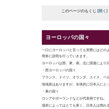
このページのもくじ
[
開く
]
ヨーロッパの国々
一口にヨーロッパと言っても実際にはどの
簡単に說明を行っていきます。
ヨーロッパは西、東、南、北に国連により
・西ヨーロッパの国々
フランス、ドイツ、オランダ、スイス、ベ
地域差はありますが、全体的に日本人にと
・東の国々
ロシアやポーランドなどが代表例ですね。
場所によってはとても寒く、日本人は慣れ