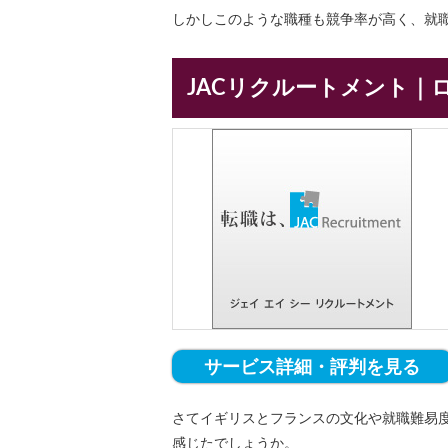
しかしこのような職種も競争率が高く、就
JACリクルートメント｜
サービス詳細・評判を見る
さてイギリスとフランスの文化や就職難易
感じたでしょうか。