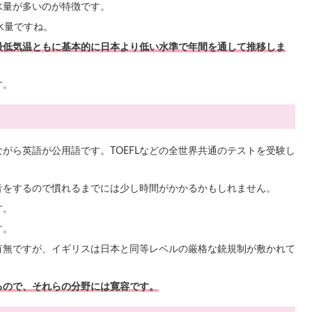
水量が多いのが特徴です。
水量ですね。
最低気温ともに基本的に日本より低い水準で年間を通して推移しま
す。
がら英語が公用語です。TOEFLなどの全世界共通のテストを受験し
音をするので慣れるまでには少し時間がかかるかもしれません。
す。
す。
有無ですが、イギリスは日本と同等レベルの厳格な銃規制が敷かれて
るので、それらの分野には寛容です。