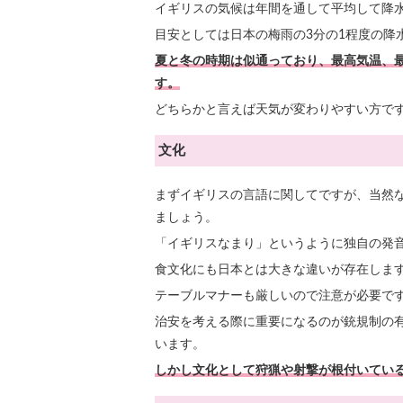
イギリスの気候は年間を通して平均して降
目安としては日本の梅雨の3分の1程度の降
夏と冬の時期は似通っており、最高気温、
す。
どちらかと言えば天気が変わりやすい方で
文化
まずイギリスの言語に関してですが、当然な
ましょう。
「イギリスなまり」というように独自の発
食文化にも日本とは大きな違いが存在しま
テーブルマナーも厳しいので注意が必要で
治安を考える際に重要になるのが銃規制の
います。
しかし文化として狩猟や射撃が根付いてい