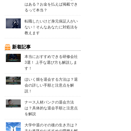
はある？お金を払えば掲載でき
るって本当？
転職したいけど身元保証人がい
ない！そんなあなたに対処法を
教えます
新着記事
本当におすすめできる研修会社
3選！ 上手な選び方も解説しま
す！
ほいく畑を退会する方法は？退
会の詳しい手順と注意点を解
説！
ナース人材バンクの退会方法
は？具体的な退会手順と注意点
を解説
大学中退のその後の生き方は？