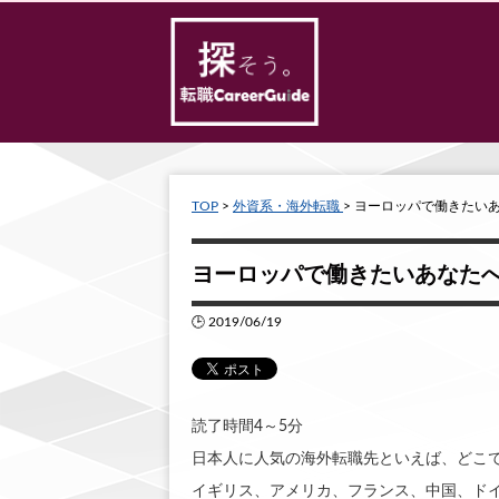
TOP
>
外資系・海外転職
> ヨーロッパで働きたい
ヨーロッパで働きたいあなた
🕒 2019/06/19
読了時間4～5分
日本人に人気の海外転職先といえば、どこ
イギリス、アメリカ、フランス、中国、ド