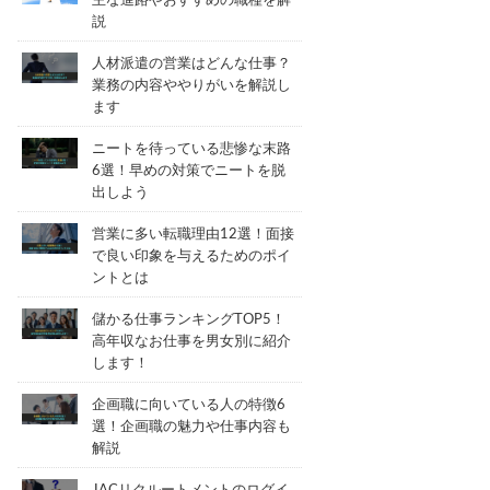
主な進路やおすすめの職種を解
説
人材派遣の営業はどんな仕事？
業務の内容ややりがいを解説し
ます
ニートを待っている悲惨な末路
6選！早めの対策でニートを脱
出しよう
営業に多い転職理由12選！面接
で良い印象を与えるためのポイ
ントとは
儲かる仕事ランキングTOP5！
高年収なお仕事を男女別に紹介
します！
企画職に向いている人の特徴6
選！企画職の魅力や仕事内容も
解説