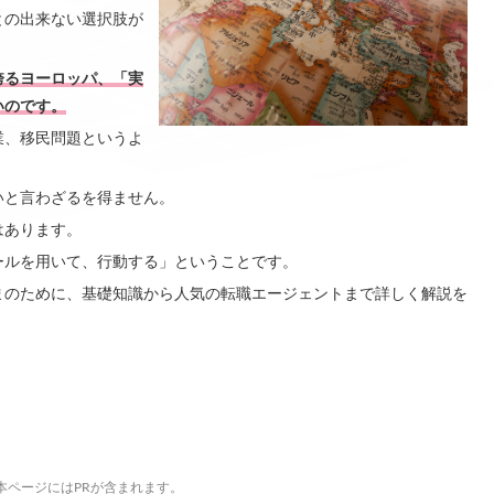
との出来ない選択肢が
誇るヨーロッパ、「実
いのです。
業、移民問題というよ
いと言わざるを得ません。
はあります。
ールを用いて、行動する」ということです。
まのために、基礎知識から人気の転職エージェントまで詳しく解説を
本ページにはPRが含まれます。