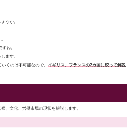
しょうか。
す。
ですね。
在します。
ていくのは不可能なので、
イギリス、フランスの2カ国に絞って解説
気候、文化、労働市場の現状を解説します。