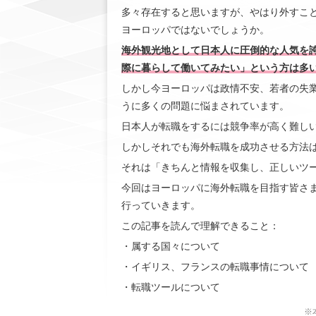
多々存在すると思いますが、やはり外すこ
ヨーロッパではないでしょうか。
海外観光地として日本人に圧倒的な人気を
際に暮らして働いてみたい」
という方は多
しかし今ヨーロッパは政情不安、若者の失
うに多くの問題に悩まされています。
日本人が転職をするには競争率が高く難し
しかしそれでも海外転職を成功させる方法
それは「きちんと情報を収集し、正しいツ
今回はヨーロッパに海外転職を目指す皆さ
行っていきます。
この記事を読んで理解できること：
・属する国々について
・イギリス、フランスの転職事情について
・転職ツールについて
※