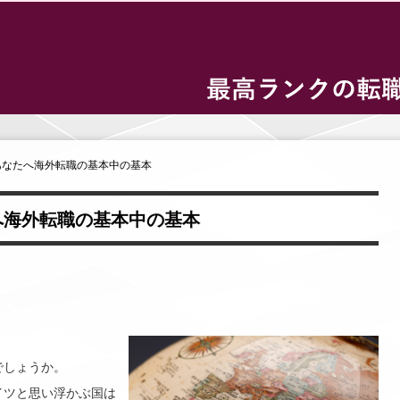
あなたへ海外転職の基本中の基本
へ海外転職の基本中の基本
でしょうか。
イツと思い浮かぶ国は