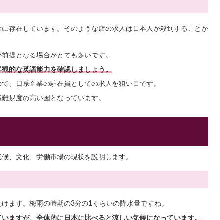
量に存在しています。そのような店の求人は日本人が殺到することが
が前提となる場合がとても多いです。
の客観的な英語能力を確認しましょう。
ので、日系企業の駐在員としての求人を狙い目です。
職難易度の高い国となっています。
気候、文化、労働市場の現状を説明します。
けます。梅雨の時期の3分の1くらいの降水量ですね。
ていますが、全体的に日本に比べると涼しい気候になっています。