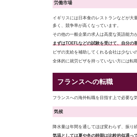
労働市場
イギリスには日本食のレストランなどが大
多く、競争率が高くなっています。
その他の一般企業の求人は高度な英語能力
まずはTOEFLなどの試験を受けて、自分
ビザの支給を補助してくれる会社は少ない
全体的に就労ビザを持っていない方には転
フランスへの転職
フランスへの海外転職を目指す上で必要な
気候
降水量は年間を通してほぼ変わらず、振り続
気温としては夏や冬の時期は比較的似通っ